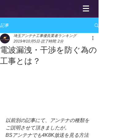
記事
埼玉アンテナ工事優良業者ランキング
2019年10月5日
読了時間: 2分
電波漏洩・干渉を防ぐ為の
工事とは？
以前別の記事にて、アンテナの種類を
ご説明させて頂きましたが。
BSアンテナでも4K8K放送を見る方法