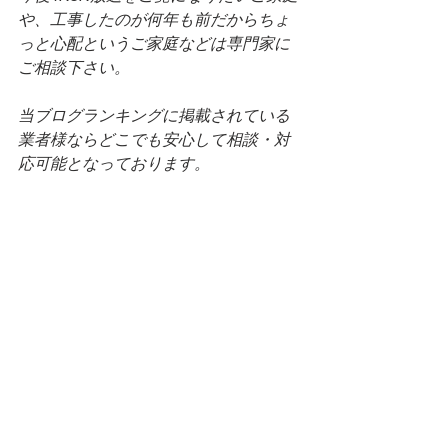
や、工事したのが何年も前だからちょ
っと心配というご家庭などは専門家に
ご相談下さい。
当ブログランキングに掲載されている
業者様ならどこでも安心して相談・対
応可能となっております。