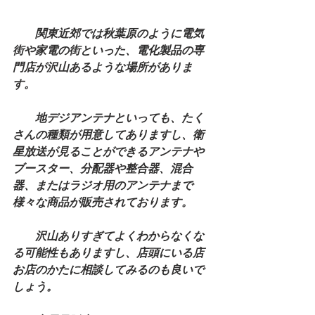
関東近郊では秋葉原のように電気
街や家電の街といった、電化製品の専
門店が沢山あるような場所がありま
す。
　　地デジアンテナといっても、たく
さんの種類が用意してありますし、衛
星放送が見ることができるアンテナや
ブースター、分配器や整合器、混合
器、またはラジオ用のアンテナまで
様々な商品が販売されております。
　　沢山ありすぎてよくわからなくな
る可能性もありますし、店頭にいる店
お店のかたに相談してみるのも良いで
しょう。