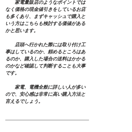
　　家電量販店のようなポイントでは
なく価格の現金値引きをしているお店
も多くあり、まずキャッシュで購入と
いう方はこちらも検討する価値がある
かと思います。
　　店頭へ行かれた際には取り付け工
事はしているのか、頼めるところはあ
るのか、購入した場合の送料はかかる
のかなど確認して判断することも大事
です。
　　家電、電機全般に詳しい人が多い
ので、安心感は非常に高い購入方法と
言えるでしょう。