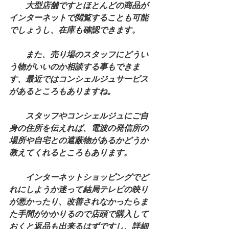
　　大型店舗ですとほとんどの商品が
インターネットで閲覧することも可能
でしょうし、在庫も確認できます。
　　また、売り場のスタッフにどうい
う物がいいのか相談する事もできま
す、最近ではコンシェルジュサービス
があるところもありますね。
　　スタッフやコンシェルジュにご自
身の住所を伝えれば、電波の発信所の
場所や自宅との遮蔽物があるかどうか
教えてくれるところもあります。
　　インターネットショッピングでど
れにしようか迷って結局テレビの映り
が悪かったり、改善されなかったらま
た手間がかかりるので店頭で購入して
おくと返品も出来るはずですし、詳細