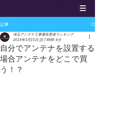
記事
埼玉アンテナ工事優良業者ランキング
2019年3月15日
読了時間: 4分
自分でアンテナを設置する
場合アンテナをどこで買
う！？