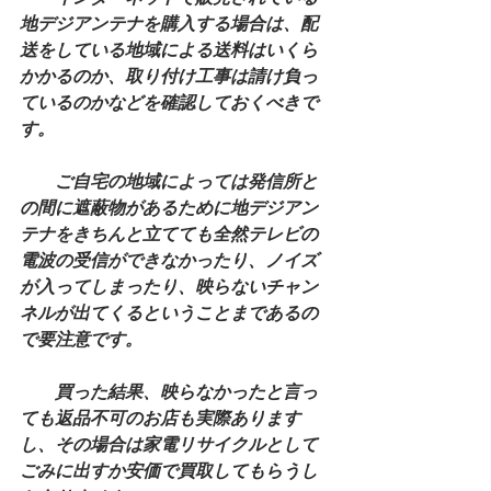
地デジアンテナを購入する場合は、配
送をしている地域による送料はいくら
かかるのか、取り付け工事は請け負っ
ているのかなどを確認しておくべきで
す。
　　ご自宅の地域によっては発信所と
の間に遮蔽物があるために地デジアン
テナをきちんと立てても全然テレビの
電波の受信ができなかったり、ノイズ
が入ってしまったり、映らないチャン
ネルが出てくるということまであるの
で要注意です。
　　買った結果、映らなかったと言っ
ても返品不可のお店も実際あります
し、その場合は家電リサイクルとして
ごみに出すか安価で買取してもらうし