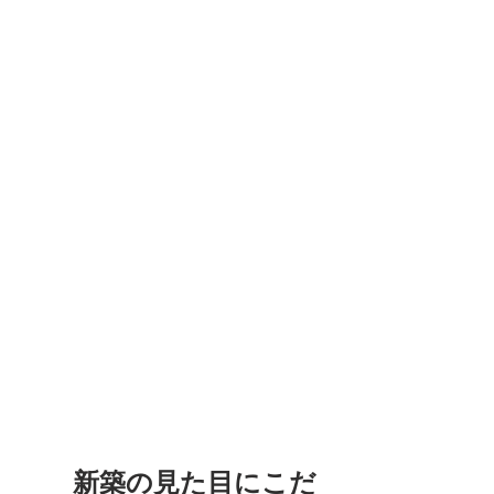
        新築の見た目にこだ