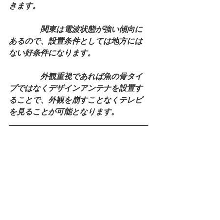
きます。
　　　　関東は電波状態が強い傾向に
あるので、設置条件としては地方には
ない好条件になります。
　　　　外観重視であれば魚の骨タイ
プではなくデザインアンテナを設置す
ることで、外観を崩すことなくテレビ
を見ることが可能となります。