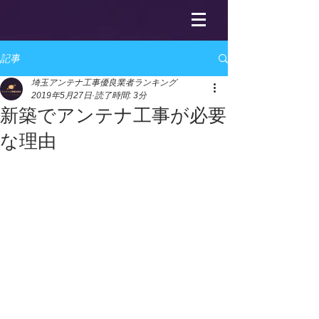
記事
埼玉アンテナ工事優良業者ランキング
2019年5月27日
読了時間: 3分
新築でアンテナ工事が必要
な理由