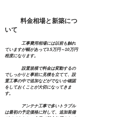
　　  料金相場と新築につ
いて
　　　　工事費用相場には以前も触れ
ていますが幅があって3.5万円～10万円
程度になります。
　　　　設置規模で料金は変動するの
でしっかりと事前に見積を立てて、設
置工事の中で追加などがでないか確認
をしておくことが大切になってきま
す。
　　　　アンテナ工事で多いトラブル
は最初の予定価格に対して、追加装備