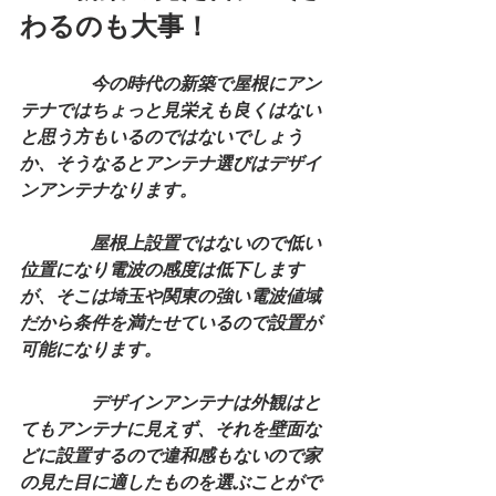
わるのも大事！
　　　　今の時代の新築で屋根にアン
テナではちょっと見栄えも良くはない
と思う方もいるのではないでしょう
か、そうなるとアンテナ選びはデザイ
ンアンテナなります。
　　　　屋根上設置ではないので低い
位置になり電波の感度は低下します
が、そこは埼玉や関東の強い電波値域
だから条件を満たせているので設置が
可能になります。
　　　　デザインアンテナは外観はと
てもアンテナに見えず、それを壁面な
どに設置するので違和感もないので家
の見た目に適したものを選ぶことがで