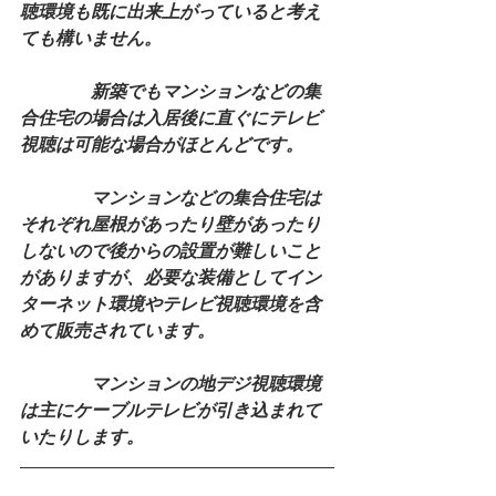
聴環境も既に出来上がっていると考え
ても構いません。
　　　　新築でもマンションなどの集
合住宅の場合は入居後に直ぐにテレビ
視聴は可能な場合がほとんどです。
　　　　マンションなどの集合住宅は
それぞれ屋根があったり壁があったり
しないので後からの設置が難しいこと
がありますが、必要な装備としてイン
ターネット環境やテレビ視聴環境を含
めて販売されています。
　　　　マンションの地デジ視聴環境
は主にケーブルテレビが引き込まれて
いたりします。