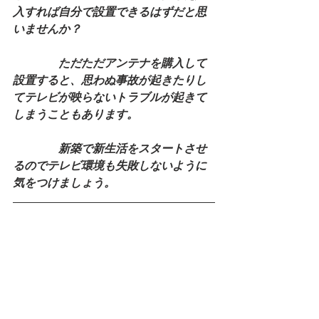
入すれば自分で設置できるはずだと思
いませんか？
　　　　ただただアンテナを購入して
設置すると、思わぬ事故が起きたりし
てテレビが映らないトラブルが起きて
しまうこともあります。
　　　　新築で新生活をスタートさせ
るのでテレビ環境も失敗しないように
気をつけましょう。