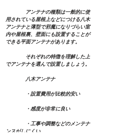
　　　　アンテナの種類は一般的に使
用されている屋根上などにつける八木
アンテナと薄型で邪魔になりづらい室
内や屋根裏、壁面にも設置することが
できる平面アンテナがあります。
　　　　それぞれの特徴を理解した上
でアンテナを選んで設置しましょう。
　　　　八木アンテナ
　　　　・設置費用が比較的安い
　　　　・感度が非常に良い
　　　　・工事や調整などのメンテナ
ンスがしにくい