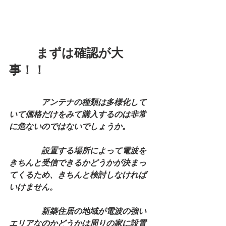
まずは確認が大
事！！
　　　　アンテナの種類は多様化して
いて価格だけをみて購入するのは非常
に危ないのではないでしょうか。
　　　　設置する場所によって電波を
きちんと受信できるかどうかが決まっ
てくるため、きちんと検討しなければ
いけません。
　　　　新築住居の地域が電波の強い
エリアなのかどうかは周りの家に設置