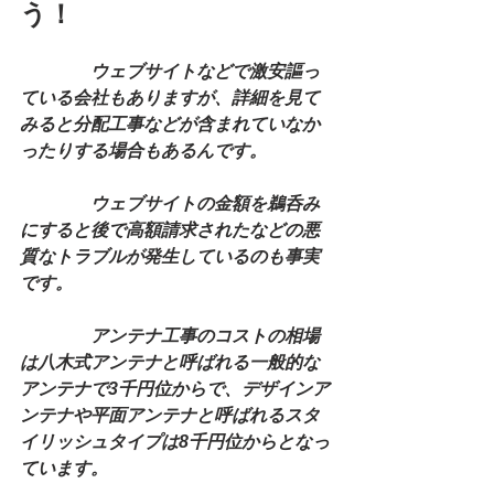
う！　
　　　　ウェブサイトなどで激安謳っ
ている会社もありますが、詳細を見て
みると分配工事などが含まれていなか
ったりする場合もあるんです。
　　　　ウェブサイトの金額を鵜呑み
にすると後で高額請求されたなどの悪
質なトラブルが発生しているのも事実
です。
　　　　アンテナ工事のコストの相場
は八木式アンテナと呼ばれる一般的な
アンテナで3千円位からで、デザインア
ンテナや平面アンテナと呼ばれるスタ
イリッシュタイプは8千円位からとなっ
ています。