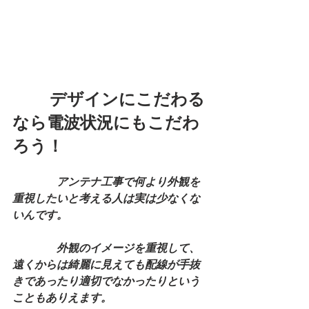
         デザインにこだわる
なら電波状況にもこだわ
ろう！
　　　　アンテナ工事で何より外観を
重視したいと考える人は実は少なくな
いんです。
　　　　外観のイメージを重視して、
遠くからは綺麗に見えても配線が手抜
きであったり適切でなかったりという
こともありえます。