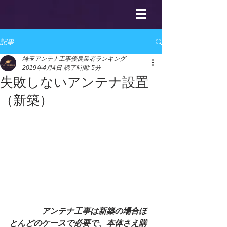
記事
埼玉アンテナ工事優良業者ランキング
2019年4月4日
読了時間: 5分
失敗しないアンテナ設置
（新築）
　　　　アンテナ工事は新築の場合ほ
とんどのケースで必要で、本体さえ購