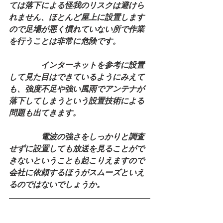
ては落下による怪我のリスクは避けら
れません、ほとんど屋上に設置します
ので足場が悪く慣れていない所で作業
を行うことは非常に危険です。
　　　　インターネットを参考に設置
して見た目はできているようにみえて
も、強度不足や強い風雨でアンテナが
落下してしまうという設置技術による
問題も出てきます。
　　　　電波の強さをしっかりと調査
せずに設置しても放送を見ることがで
きないということも起こりえますので
会社に依頼するほうがスムーズといえ
るのではないでしょうか。