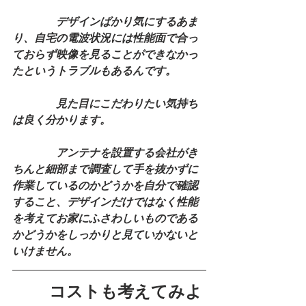
　　　　デザインばかり気にするあま
り、自宅の電波状況には性能面で合っ
ておらず映像を見ることができなかっ
たというトラブルもあるんです。
　　　　見た目にこだわりたい気持ち
は良く分かります。
　　　　アンテナを設置する会社がき
ちんと細部まで調査して手を抜かずに
作業しているのかどうかを自分で確認
すること、デザインだけではなく性能
を考えてお家にふさわしいものである
かどうかをしっかりと見ていかないと
いけません。
コストも考えてみよ