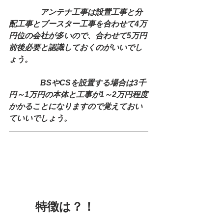
　　　　アンテナ工事は設置工事と分
配工事とブースター工事を合わせて4万
円位の会社が多いので、合わせて5万円
前後必要と認識しておくのがいいでし
ょう。
　　　　BSやCSを設置する場合は3千
円～1万円の本体と工事が1～2万円程度
かかることになりますので覚えておい
ていいでしょう。
    　 特徴は？！