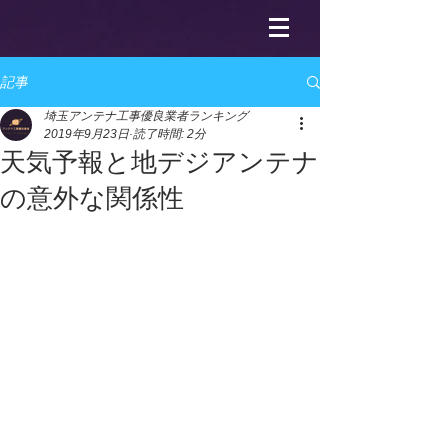
記事
埼玉アンテナ工事優良業者ランキング
2019年9月23日
読了時間: 2分
天気予報と地デジアンテナ
の意外な関係性