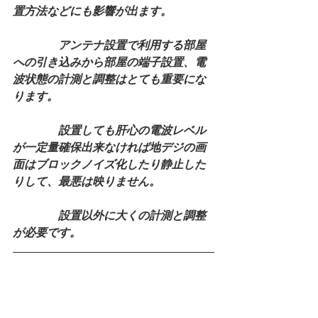
置方法などにも影響が出ます。
　　　　アンテナ設置で利用する部屋
への引き込みから部屋の端子設置、電
波状態の計測と調整はとても重要にな
ります。
　　　　設置しても肝心の電波レベル
が一定量確保出来なければ地デジの画
面はブロックノイズ化したり静止した
りして、最悪は映りません。
　　　　設置以外に大くの計測と調整
が必要です。