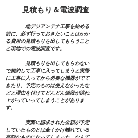
見積もり＆電波調査
　　　　地デジアンテナ工事を始める
前に、必ず行っておきたいことはかか
る費用の見積もりを出してもらうこと
と現地での電波調査です。
　　　　見積もりを出してもらわない
で契約して工事に入ってしまうと実際
に工事に入ってから必要な機器がでて
きたり、予定のものは使えなかったな
どと理由を付けてどんどん値段が跳ね
上がっていってしまうことがありま
す。
　　　　実際に請求された金額が予定
していたものとは全くかけ離れている
高額なものになってしまった、なんて