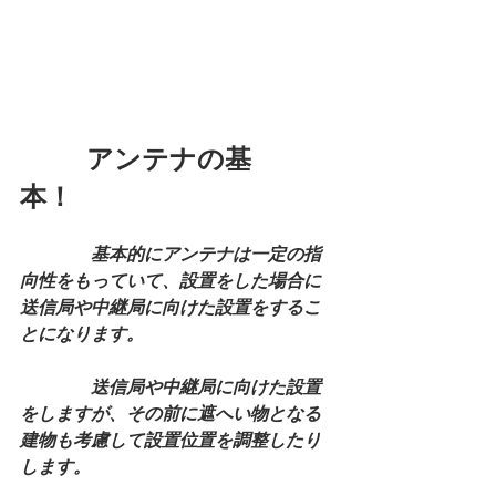
　　  アンテナの基
本！　　　　
　　　　基本的にアンテナは一定の指
向性をもっていて、設置をした場合に
送信局や中継局に向けた設置をするこ
とになります。
　　　　送信局や中継局に向けた設置
をしますが、その前に遮へい物となる
建物も考慮して設置位置を調整したり
します。