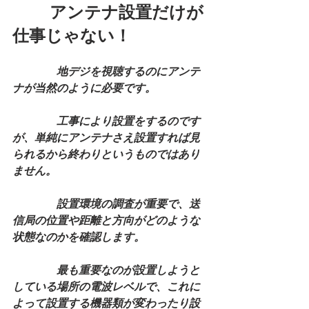
　　 アンテナ設置だけが
仕事じゃない！
　　　　地デジを視聴するのにアンテ
ナが当然のように必要です。
　　　　工事により設置をするのです
が、単純にアンテナさえ設置すれば見
られるから終わりというものではあり
ません。
　　　　設置環境の調査が重要で、送
信局の位置や距離と方向がどのような
状態なのかを確認します。
　　　　最も重要なのが設置しようと
している場所の電波レベルで、これに
よって設置する機器類が変わったり設