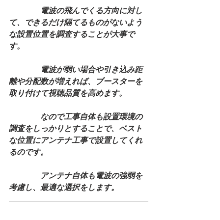
　　　　電波の飛んでくる方向に対し
て、できるだけ隔てるものがないよう
な設置位置を調査することが大事で
す。
　　　　電波が弱い場合や引き込み距
離や分配数が増えれば、ブースターを
取り付けて視聴品質を高めます。
　　　　なので工事自体も設置環境の
調査をしっかりとすることで、ベスト
な位置にアンテナ工事で設置してくれ
るのです。
　　　　アンテナ自体も電波の強弱を
考慮し、最適な選択をします。