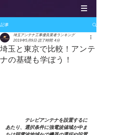
記事
埼玉アンテナ工事優良業者ランキング
2019年5月9日
読了時間: 4分
埼玉と東京で比較！アンテ
ナの基礎も学ぼう！
　　　　テレビアンテナを設置するに
あたり、選択条件に強電波値域か中ま
たは弱電波地域かで機器の選択や設置