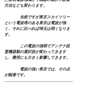
方法なども変わります。
　　　　当然ですが東京スカイツリー
という電波塔のある東京は電波が強
く、それに比べれば埼玉は弱くなりま
す。
　　　　この電波の強弱でアンテナ設
置機器類の選択肢が変わってきます
し、費用にも大きく影響してきます。
　　　　電波の強い東京では、その点
が顕著です。