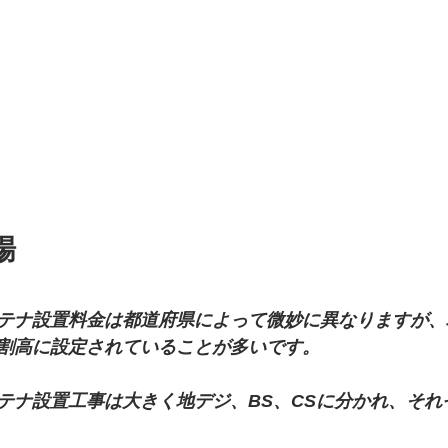
場
テナ設置料金は都道府県によって微妙に異なりますが、
割高に設定されていることが多いです。
テナ設置工事は大きく地デジ、BS、CSに分かれ、それ