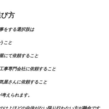
しい選び方
事をする選択肢は
うこと
屋にて依頼すること
工事専門会社に依頼すること
気屋さんに依頼すること
が考えられます。
のはよほどの自信がない限り行わない方が懸命です。