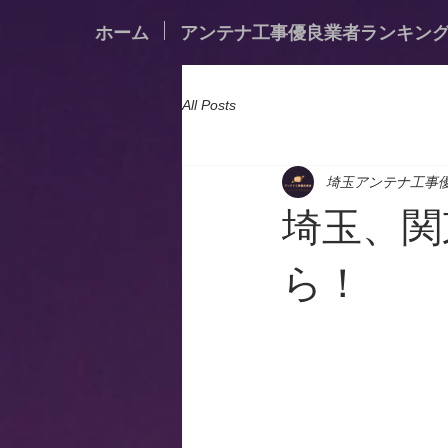
ホーム
アンテナ工事優良業者ランキン
All Posts
埼玉アンテナ工事
埼玉、関
ら！