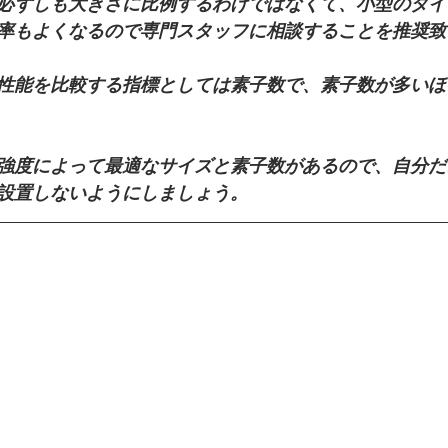
必ずしも大きさに比例するわけではなくて、小型のタイ
率もよくなるので専門スタッフに相談することを推奨致
性能を比較する指標としては素子数で、素子数が多いほ
強度によって最適なサイズと素子数があるので、自分だ
設置しないようにしましょう。