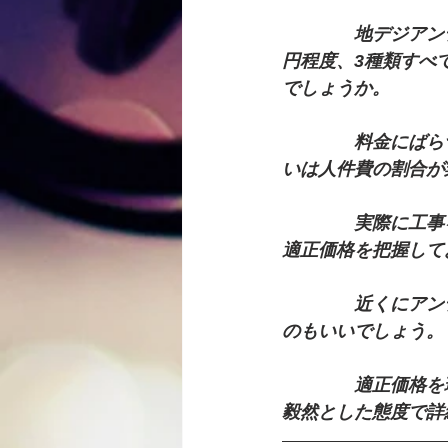
　　　　地デジアン
円程度、3種類すべ
でしょうか。
　　　　料金にばら
いは人件費の割合が
　　　　実際に工事
適正価格を把握して
　　　　近くにアン
のもいいでしょう。
　　　　適正価格を
毅然とした態度で詳