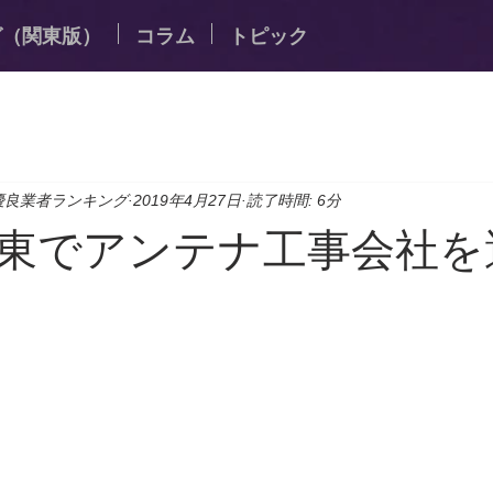
グ（関東版）
コラム
トピック
優良業者ランキング
2019年4月27日
読了時間: 6分
東でアンテナ工事会社を