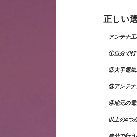
        正
　　　　アンテナ工
　　　　①自分で行
　　　　②大手電気
　　　　③アンテナ
　　　　④地元の電
　　　　以上の4つ
　　　　自分で行う