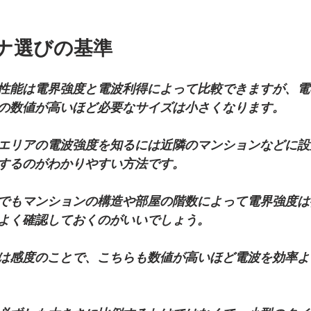
テナ選びの基準
性能は電界強度と電波利得によって比較できますが、電
の数値が高いほど必要なサイズは小さくなります。
エリアの電波強度を知るには近隣のマンションなどに設
するのがわかりやすい方法です。
でもマンションの構造や部屋の階数によって電界強度は
よく確認しておくのがいいでしょう。
は感度のことで、こちらも数値が高いほど電波を効率よ