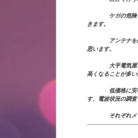
　　　　ケガの危険
きます。
　　　　アンテナを
思います。
　　　　大手電気屋
高くなることが多い
　　　　低価格に安
す、電波状況の調査
　　　　それぞれメ