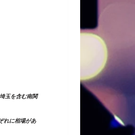
埼玉を含む南関
ぞれに相場があ