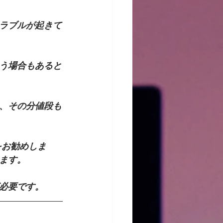
ラブルが起きて
う場合もあると
、その分値段も
をお勧めしま
ます。
必要です。