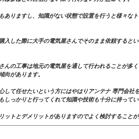
もありますし、知識がない状態で設置を行うと様々なト
購入した際に大手の電気屋さんでそのまま依頼するとい
さんの工事は地元の電気屋を通して行われることが多く
傾向があります。
心して任せたいという方にはやはりアンテナ 専門会社
もしっかりと行ってくれて知識や技術も十分に持ってい
リットとデメリットがありますのでよく検討することが