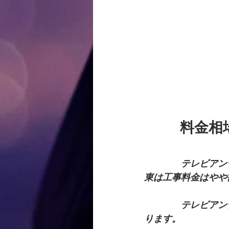
　　  料金相
　　　　テレビアン
東は工事料金はやや
　　　　テレビアン
ります。