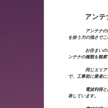
　　  アン
　　　　アンテナの
を拾う力の強さでこ
　　　　お住まいの
ンテナの種類を観察
　　　　同じエリア
で、工事前に業者に
　　　　電波利得と
表しています。