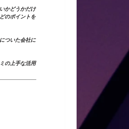
いかどうかだけ
どのポイントを
についた会社に
ミの上手な活用