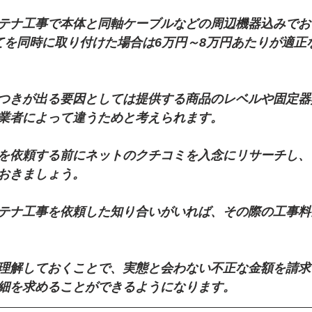
テナ工事で本体と同軸ケーブルなどの周辺機器込みでお
てを同時に取り付けた場合は6万円～8万円あたりが適正
つきが出る要因としては提供する商品のレベルや固定器
業者によって違うためと考えられます。
を依頼する前にネットのクチコミを入念にリサーチし、
おきましょう。
テナ工事を依頼した知り合いがいれば、その際の工事料
理解しておくことで、実態と会わない不正な金額を請求
細を求めることができるようになります。