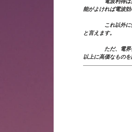
　　　　電波利得は
能がよければ電波効
　　　　これ以外に
と言えます。
　　　　ただ、電界
以上に高価なものを