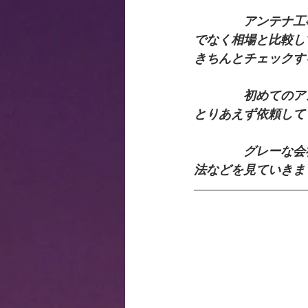
　　　　アンテナ工
でなく相場と比較し
きちんとチェックす
　　　　初めてのア
とりあえず依頼して
　　　　グレーな会
法などを見ていきま