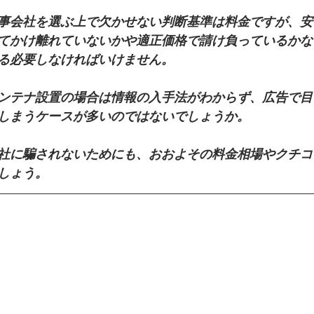
事会社を選ぶ上で欠かせない判断基準は料金ですが、安
てかけ離れていないかや適正価格で請け負っているかな
る必要しなければいけません。
ンテナ設置の場合は情報の入手法がわからず、広告で目
しまうケースが多いのではないでしょうか。
社に騙されないためにも、おおよその料金相場やクチコ
しょう。