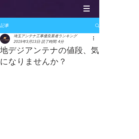
記事
埼玉アンテナ工事優良業者ランキング
2019年3月13日
読了時間: 4分
地デジアンテナの値段、気
になりませんか？