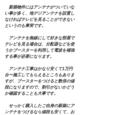
新築物件にはアンテナがついていな
い事が多く、地デジアンテナを設置し
なければテレビを見ることができない
というのも事実です。
　アンテナを無線にして好きな部屋で
テレビを見る場合は、分配器などを使
うかブースターを利用して電波を補強
する事が必要になります。
　アンテナ工事はかなり安くて1万円
台〜施工してもらえるところもありま
すが、ブースターをつけると数倍の値
段になりますので、割引がないかどう
か確認することも大事です。
　せっかく購入したご自身の新築にア
ンテナをつけるなら値段も安くて、お