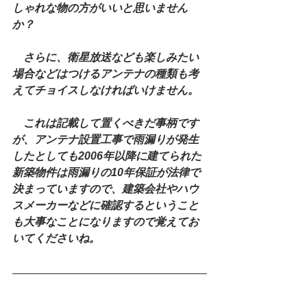
しゃれな物の方がいいと思いません
か？
　さらに、衛星放送なども楽しみたい
場合などはつけるアンテナの種類も考
えてチョイスしなければいけません。
　これは記載して置くべきだ事柄です
が、アンテナ設置工事で雨漏りが発生
したとしても2006年以降に建てられた
新築物件は雨漏りの10年保証が法律で
決まっていますので、建築会社やハウ
スメーカーなどに確認するということ
も大事なことになりますので覚えてお
いてくださいね。　