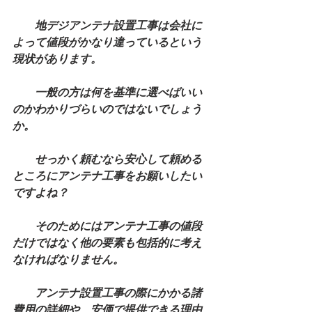
地デジアンテナ設置工事は会社に
よって値段がかなり違っているという
現状があります。
　　一般の方は何を基準に選べばいい
のかわかりづらいのではないでしょう
か。
　　せっかく頼むなら安心して頼める
ところにアンテナ工事をお願いしたい
ですよね？
　　そのためにはアンテナ工事の値段
だけではなく他の要素も包括的に考え
なければなりません。
　　アンテナ設置工事の際にかかる諸
費用の詳細や、安価で提供できる理由