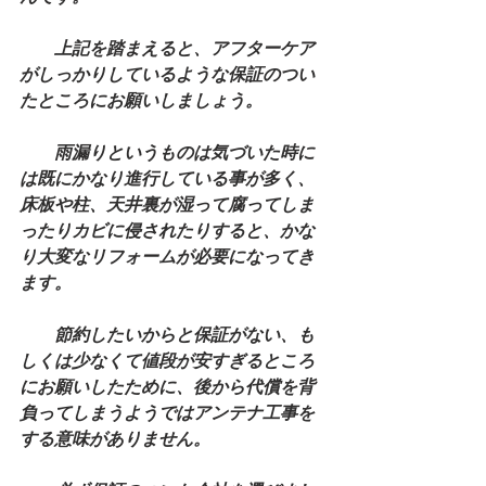
　　上記を踏まえると、アフターケア
がしっかりしているような保証のつい
たところにお願いしましょう。
　　雨漏りというものは気づいた時に
は既にかなり進行している事が多く、
床板や柱、天井裏が湿って腐ってしま
ったりカビに侵されたりすると、かな
り大変なリフォームが必要になってき
ます。
　　節約したいからと保証がない、も
しくは少なくて値段が安すぎるところ
にお願いしたために、後から代償を背
負ってしまうようではアンテナ工事を
する意味がありません。