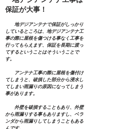
保証が大事！
　　地デジアンテナで保証がしっかり
しているところは、地デジアンテナ工
事の際に屋根を傷つける事なく工事を
行ってもらえます、保証を長期に渡っ
てするということはそういうことで
す。
　　アンテナ工事の際に屋根を傷付け
てしまうと、破損した部分から浸水し
てしまい雨漏りの原因になってしまう
事があります。
　　外壁を破損することもあり、外壁
から雨漏りする事もありますし、ベラ
ンダから雨漏りしてしまうこともある
んです。