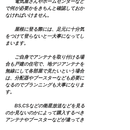
　　電気屋さんやホームセンターなど
で何が必要かをきちんと確認しておか
なければいけません。
　　屋根に登る際には、足元に十分気
をつけて登らないと一大事になってし
まいます。
　　ご自身でアンテナを取り付ける場
合も戸建の住宅で、地デジアンテナを
無線にして各部屋で見たいという場合
は、分配器やブースターなども必要に
なるのでプランニングも大事になりま
す。
　　BS,CSなどの衛星放送などを見る
のか見ないのかによって購入するべき
アンテナやブースターなどが違ってき
ますので、要注意です。