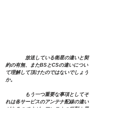
　　　　放送している衛星の違いと契
約の有無、またBSとCSの違いについ
て理解して頂けたのではないでしょう
か。
　　　　もう一つ重要な事項としてそ
れは各サービスのアンテナ配線の違い
があるのですが、アンテナの種類も異
なります。
　　　　配線に関しては大体は同じで