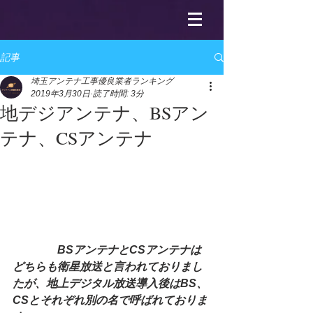
記事
埼玉アンテナ工事優良業者ランキング
2019年3月30日
読了時間: 3分
地デジアンテナ、BSアン
テナ、CSアンテナ
　　　　BSアンテナとCSアンテナは
どちらも衛星放送と言われておりまし
たが、地上デジタル放送導入後はBS、
CSとそれぞれ別の名で呼ばれておりま