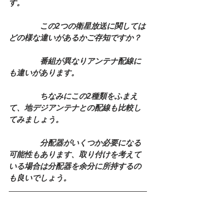
す。
　　　　この2つの衛星放送に関しては
どの様な違いがあるかご存知ですか？
　　　　番組が異なりアンテナ配線に
も違いがあります。
　　　　ちなみにこの2種類をふまえ
て、地デジアンテナとの配線も比較し
てみましょう。
　　　　分配器がいくつか必要になる
可能性もあります、取り付けを考えて
いる場合は分配器を余分に所持するの
も良いでしょう。