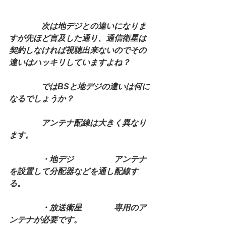
次は地デジとの違いになりま
すが先ほど言及した通り、通信衛星は
契約しなければ視聴出来ないのでその
違いはハッキリしていますよね？
　　　　ではBSと地デジの違いは何に
なるでしょうか？
　　　　アンテナ配線は大きく異なり
ます。
　　　　・地デジ　　　　　アンテナ
を設置して分配器などを通し配線す
る。
　　　　・放送衛星　　　　専用のア
ンテナが必要です。