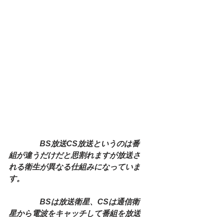
　　　　BS放送CS放送というのは番
組が違うだけだと思割れますが放送さ
れる衛生が異なる仕組みになっていま
す。
　　　　BSは放送衛星、CSは通信衛
星から電波をキャッチして番組を放送