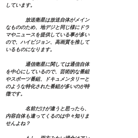
しています。
　　　　放送衛星は放送自体がメイン
なもののため、地デジと同じ様にドラ
マやニュースを提供している事が多い
ので、ハイビジョン、高画質を推して
いるものになります。
　　　　通信衛星に関しては通信自体
を中心にしているので、芸術的な番組
やスポーツ番組、ドキュメンタリーと
のような特化された番組が多いのが特
徴です。
　　　　名前だけが違うと思ったら、
内容自体も違ってくるのは中々知りま
せんよね？