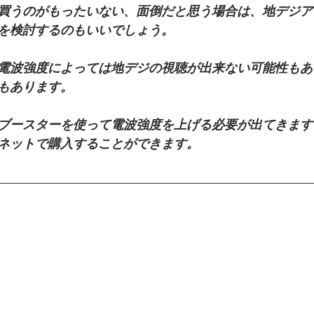
買うのがもったいない、面倒だと思う場合は、地デジア
を検討するのもいいでしょう。
電波強度によっては地デジの視聴が出来ない可能性もあ
もあります。
ブースターを使って電波強度を上げる必要が出てきます
ネットで購入することができます。