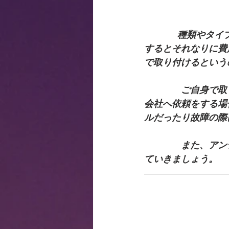
             種類やタイプが色々ある地デジアンテナですが、アンテナ設置設置工事会社へ依頼
するとそれなりに費
で取り付けるという
　　　　ご自身で取
会社へ依頼をする場
ルだったり故障の際
　　　　また、アン
ていきましょう。