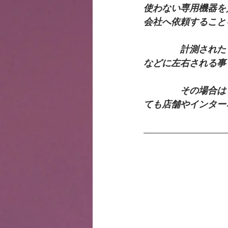
使わない専用機器を
会社へ依頼すること
　　　　計測された
などに左右される事
　　　　その場合は
ても店舗やインター