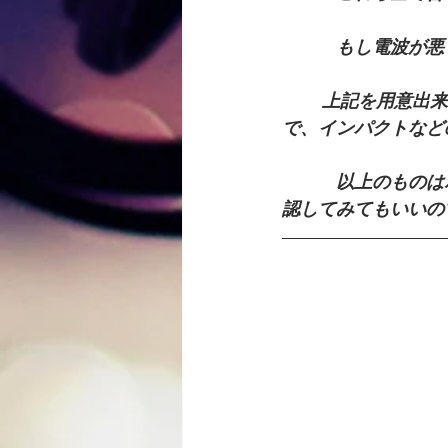
　　　もし電波が悪
        上記を用意出来ましたら後は取り付けるだけです、壁に穴を開けて固定したりするの
で、インパクトなど
　　　以上のものは
認してみてもいいの