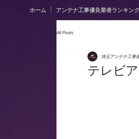
ホーム
アンテナ工事優良業者ランキン
All Posts
埼玉アンテナ工事
テレビア