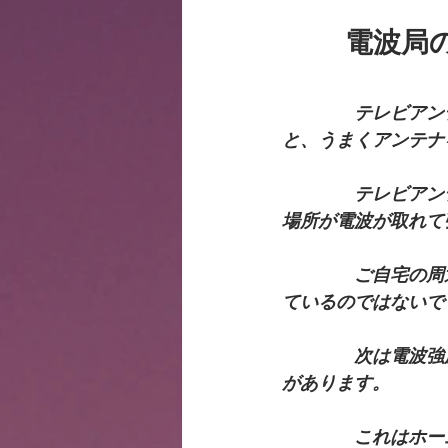
電波局
テレビアン
と、うまくアンテナ
　　　　テレビアン
場所が電波が取れて
　　　　ご自宅の周
ているのではないで
　　　　次は電波強
があります。
　　　　これはホー