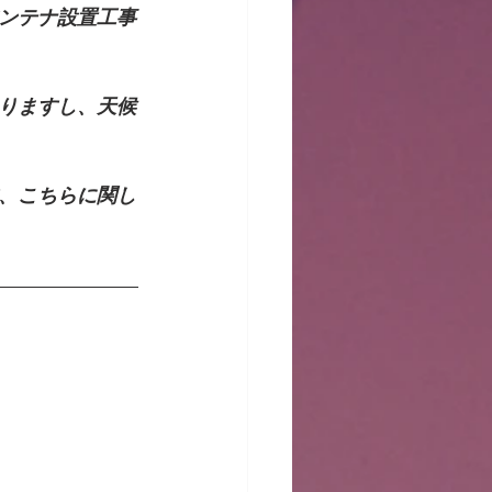
ンテナ設置工事
りますし、天候
、こちらに関し