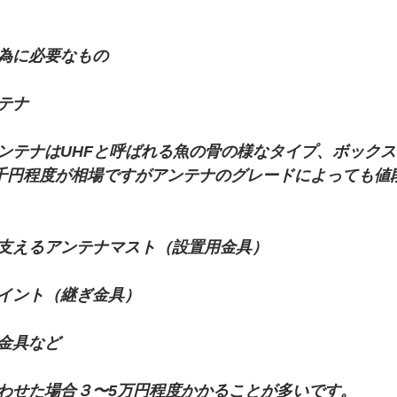
為に必要なもの
テナ
ンテナはUHFと呼ばれる魚の骨の様なタイプ、ボック
5千円程度が相場ですがアンテナのグレードによっても値
支えるアンテナマスト（設置用金具）
イント（継ぎ金具）
金具など
わせた場合３〜5万円程度かかることが多いです。