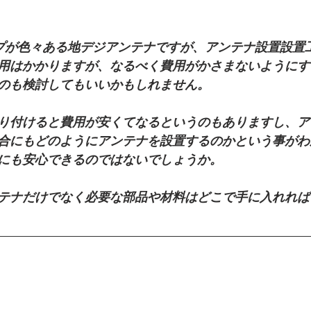
用はかかりますが、なるべく費用がかさまないようにす
のも検討してもいいかもしれません。
り付けると費用が安くてなるというのもありますし、ア
合にもどのようにアンテナを設置するのかという事がわ
にも安心できるのではないでしょうか。
テナだけでなく必要な部品や材料はどこで手に入れれば