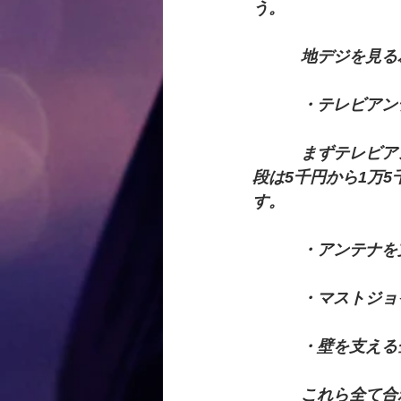
う。
　　　地デジを見る
　　　・テレビアン
　　　まずテレビア
段は5千円から1万
す。
　　　・アンテナを
　　　・マストジョ
　　　・壁を支える
　　　これら全て合