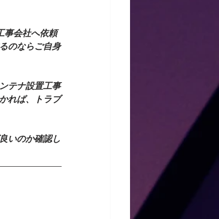
るのならご自身
ンテナ設置工事
かれば、トラブ
良いのか確認し