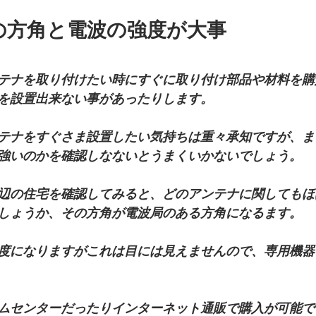
の方角と電波の強度が大事
テナを取り付けたい時にすぐに取り付け部品や材料を購
を設置出来ない事があったりします。
テナをすぐさま設置したい気持ちは重々承知ですが、ま
強いのかを確認しなないとうまくいかないでしょう。
辺の住宅を確認してみると、どのアンテナに関してもほ
しょうか、その方角が電波局のある方角になるます。
度になりますがこれは目には見えませんので、専用機器
ムセンターだったりインターネット通販で購入が可能で