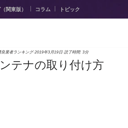
グ（関東版）
コラム
トピック
優良業者ランキング
2019年3月19日
読了時間: 3分
ンテナの取り付け方