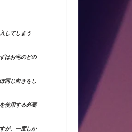
入してしまう
ずはお宅のどの
ぼ同じ向きをし
を使用する必要
すが、一度しか