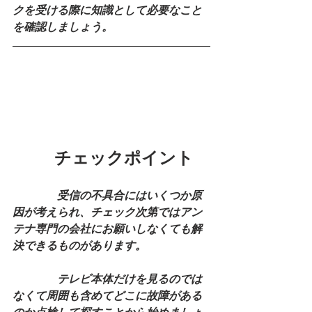
クを受ける際に知識として必要なこと
を確認しましょう。
 　　 チェックポイント
　受信の不具合にはいくつか原
因が考えられ、チェック次第ではアン
テナ専門の会社にお願いしなくても解
決できるものがあります。
　　　　テレビ本体だけを見るのでは
なくて周囲も含めてどこに故障がある