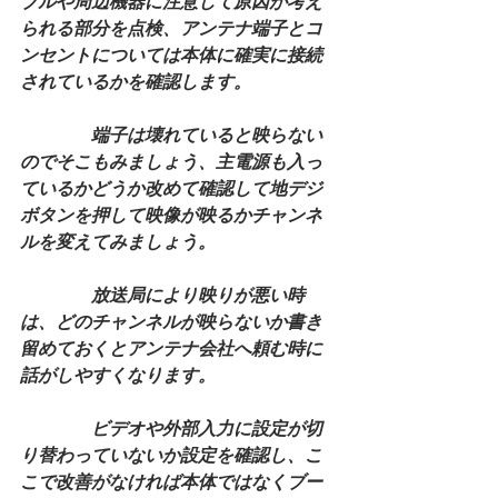
ブルや周辺機器に注意して原因が考え
られる部分を点検、アンテナ端子とコ
ンセントについては本体に確実に接続
されているかを確認します。
　　　　端子は壊れていると映らない
のでそこもみましょう、主電源も入っ
ているかどうか改めて確認して地デジ
ボタンを押して映像が映るかチャンネ
ルを変えてみましょう。
　　　　放送局により映りが悪い時
は、どのチャンネルが映らないか書き
留めておくとアンテナ会社へ頼む時に
話がしやすくなります。
　　　　ビデオや外部入力に設定が切
り替わっていないか設定を確認し、こ
こで改善がなければ本体ではなくブー