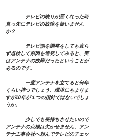
　　　　テレビの映りが悪くなった時
真っ先にテレビの故障を疑いません
か？
　　　　テレビ側を調整をしても直ら
ず点検して原因を追究してみると、実
はアンテナの故障だったということが
あるのです。
　　　　一度アンテナを立てると何年
くらい持つでしょう、環境にもよりま
すが10年が１つの指針ではないでしょ
うか。
　　　　少しでも長持ちさせたいので
アンテナの点検は欠かせません、アン
テナ工事会社へ頼んでテレビのチェッ