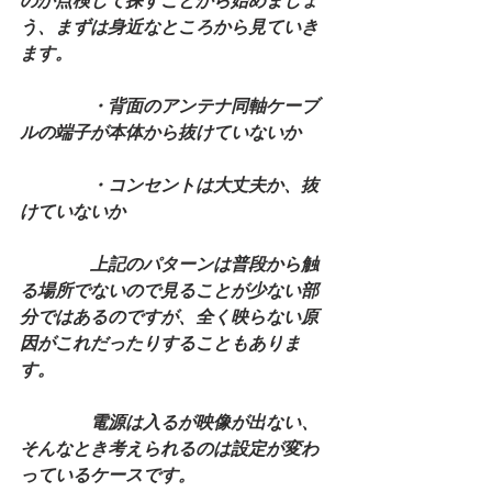
のか点検して探すことから始めましょ
う、まずは身近なところから見ていき
ます。
　　　　・背面のアンテナ同軸ケーブ
ルの端子が本体から抜けていないか
　　　　・コンセントは大丈夫か、抜
けていないか
　　　　上記のパターンは普段から触
る場所でないので見ることが少ない部
分ではあるのですが、全く映らない原
因がこれだったりすることもありま
す。
　　　　電源は入るが映像が出ない、
そんなとき考えられるのは設定が変わ
っているケースです。