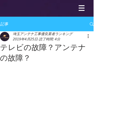
記事
埼玉アンテナ工事優良業者ランキング
2019年4月25日
読了時間: 4分
テレビの故障？アンテナ
の故障？