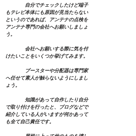
　　　　自分でチェックしたけど端子
もテレビ本体にも原因が見当たらない
というのであれば、アンテナの点検を
アンテナ専門の会社へお願いしましょ
う。
　　　　会社へお願いする際に気を付
けたいことをいくつか挙げてみます。
　　　　ブースターや分配器は専門家
へ任せて素人が触らないようにしまし
ょう。
　　　　知識があって自作したり自分
で取り付けを行ったと、ブログなどで
紹介している人がいますが何かあって
も全て自己責任です。