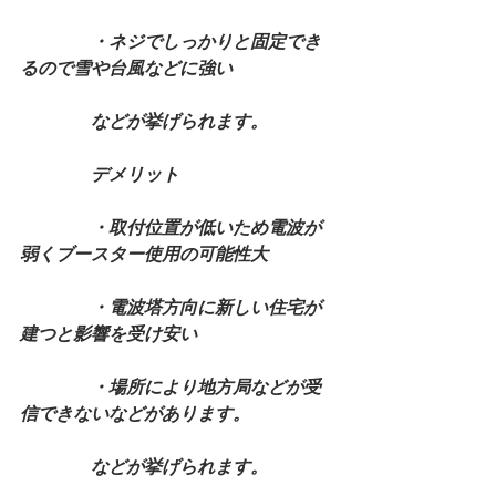
　　　　・ネジでしっかりと固定でき
るので雪や台風などに強い
　　　　などが挙げられます。
　　　　デメリット
　　　　・取付位置が低いため電波が
弱くブースター使用の可能性大
　　　　・電波塔方向に新しい住宅が
建つと影響を受け安い
　　　　・場所により地方局などが受
信できないなどがあります。
　　　　などが挙げられます。