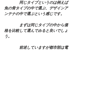
　　　　同じタイプというのは例えば
魚の骨タイプの中で選ぶ、デザインア
ンテナの中で選ぶという感じです。
　　　　まずは同じタイプの中から価
格を比較して選んでみると良いでしょ
う。
　　　　前述していますが都市部は電
波塔であるスカイツリーから電波を発
してくれるためとても電波が強い強電
界地域となります。
　　　　価格帯を決めてその中で好み
のものをチョイスすることも可能で
す。
　　　　アンテナの選び方はとても重
要なことになります。