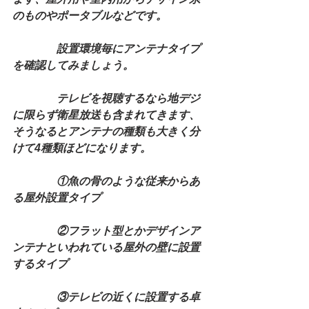
のものやポータブルなどです。
　　　　設置環境毎にアンテナタイプ
を確認してみましょう。
　　　　テレビを視聴するなら地デジ
に限らず衛星放送も含まれてきます、
そうなるとアンテナの種類も大きく分
けて4種類ほどになります。
　　　　①魚の骨のような従来からあ
る屋外設置タイプ
　　　　②フラット型とかデザインア
ンテナといわれている屋外の壁に設置
するタイプ
　　　　③テレビの近くに設置する卓