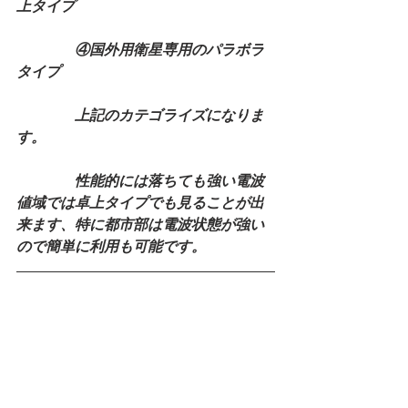
上タイプ
　　　　④国外用衛星専用のパラボラ
タイプ
　　　　上記のカテゴライズになりま
す。
　　　　性能的には落ちても強い電波
値域では卓上タイプでも見ることが出
来ます、特に都市部は電波状態が強い
ので簡単に利用も可能です。