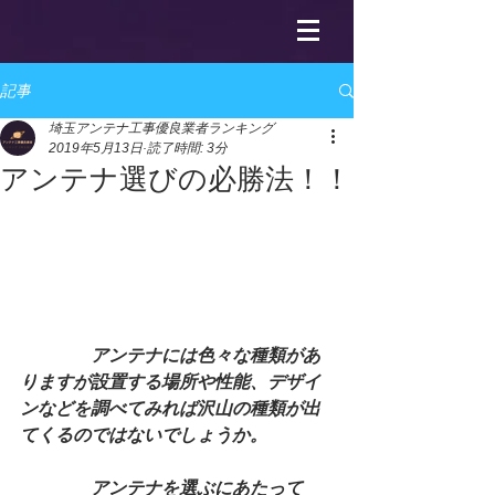
記事
埼玉アンテナ工事優良業者ランキング
2019年5月13日
読了時間: 3分
アンテナ選びの必勝法！！
　　　　アンテナには色々な種類があ
りますが設置する場所や性能、デザイ
ンなどを調べてみれば沢山の種類が出
てくるのではないでしょうか。
　　　　アンテナを選ぶにあたって