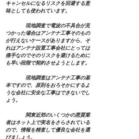
キャンセルになるリスクを回避する意
味としても使われています。
　　　　現地調査で電波の不具合が見
つかった場合はアンテナ工事そのもの
が行えないケースがありますから、そ
れはアンテナ設置工事会社にとっては
痛手なのでそのリスクを避けるために
も早い段階で契約させようとします。
　　　　現地調査はアンテナ工事の基
本ですので、原則をおろそかにするよ
うな会社に安全な工事はできないでし
ょう。
　　　　関東近郊のいくつかの悪質業
者はネット上で実名をさらされている
ので、情報を精査して優良な会社を選
びましょう。