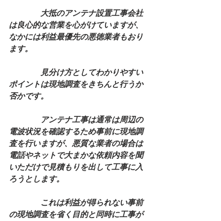
　　　　大抵のアンテナ設置工事会社
は良心的な営業を心がけていますが、
なかには利益最優先の悪徳業者もおり
ます。
　　　　見分け方としてわかりやすい
ポイントは現地調査をきちんと行うか
否かです。
　　　　アンテナ工事は通常は周辺の
電波状況を確認するため事前に現地調
査を行いますが、悪質な業者の場合は
電話やネットで大まかな依頼内容を聞
いただけで見積もりを出して工事に入
ろうとします。
　　　　これは利益が得られない事前
の現地調査を省く目的と同時に工事が