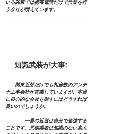
いる関東では携帯電話だけで営業を行
う会社が増えています。
　 知識武装が大事!
　　関東近郊だけでも相当数のアンテ
ナ工事会社が営業していますが、本当
に良心的な会社を探すにはどうすれば
良いのでしょうか。
　　　　一番の近道は自分で勉強する
ことです、悪徳業者は知識のない素人