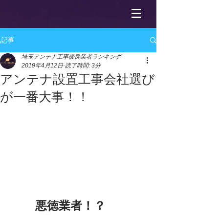
記事
埼玉アンテナ工事優良業者ランキング
2019年4月12日
読了時間: 3分
アンテナ設置工事会社選び
が一番大事！！
　　 悪徳業者！？