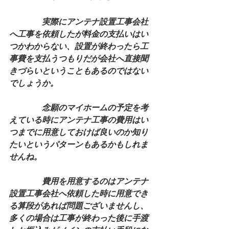
　　　　実際にアンテナ設置工事会社
へ工事を依頼したが料金の支払いはい
つかわからない、設置が終わったら工
事費を支払うつもりだが会社へ直接聞
きづらいということもあるのではない
でしょうか。
　　　　念願のマイホームの予定を考
えている時にアンテナ工事の費用はい
つまでに用意しておけば良いのか知り
たいというパターンもあるかもしれま
せんね。
　　　　費用を用意するのはアンテナ
設置工事会社へ依頼した時に用意でき
る算段があれば問題ございませんし、
多くの場合は工事が終わった後に手渡