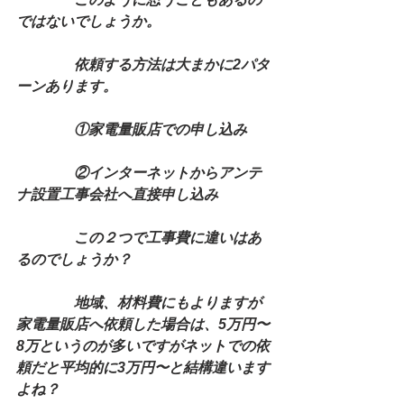
ではないでしょうか。
　　　　依頼する方法は大まかに2パタ
ーンあります。
　　　　①家電量販店での申し込み
　　　　②インターネットからアンテ
ナ設置工事会社へ直接申し込み
　　　　この２つで工事費に違いはあ
るのでしょうか？
　　　　地域、材料費にもよりますが
家電量販店へ依頼した場合は、5万円〜
8万というのが多いですがネットでの依
頼だと平均的に3万円〜と結構違います
よね？