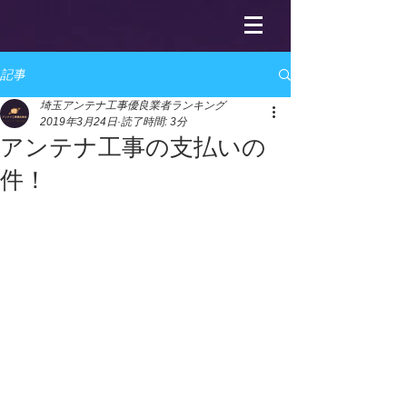
記事
埼玉アンテナ工事優良業者ランキング
2019年3月24日
読了時間: 3分
アンテナ工事の支払いの
件！