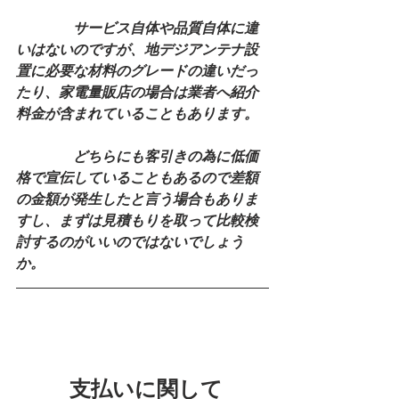
　　　　サービス自体や品質自体に違
いはないのですが、地デジアンテナ設
置に必要な材料のグレードの違いだっ
たり、家電量販店の場合は業者へ紹介
料金が含まれていることもあります。
　　　　どちらにも客引きの為に低価
格で宣伝していることもあるので差額
の金額が発生したと言う場合もありま
すし、まずは見積もりを取って比較検
討するのがいいのではないでしょう
か。
支払いに関して