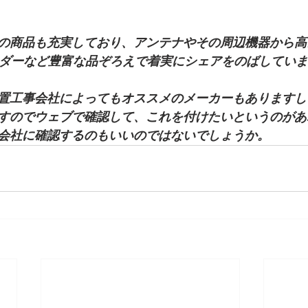
の商品も充実しており、アンテナやその周辺機器から高
ーダーなど豊富な品ぞろえで着実にシェアをのばしてい
置工事会社によってもオススメのメーカーもありますし
すのでウェブで確認して、これを付けたいというのがあ
会社に確認するのもいいのではないでしょうか。