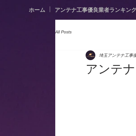
ホーム
アンテナ工事優良業者ランキン
All Posts
埼玉アンテナ工事
アンテナ