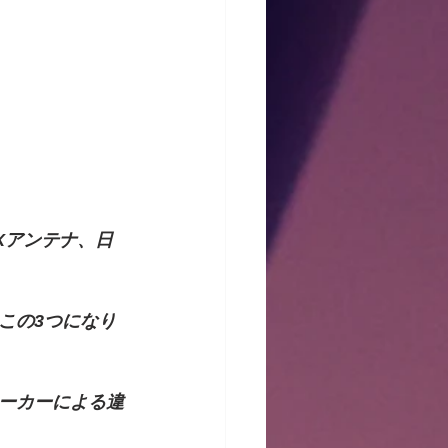
Xアンテナ、日
この3つになり
ーカーによる違