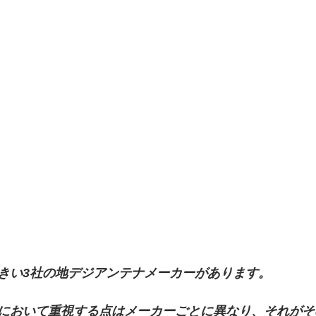
きい3社の地デジアンテナメーカーがあります。
において重視する点はメーカーごとに異なり、それがそ