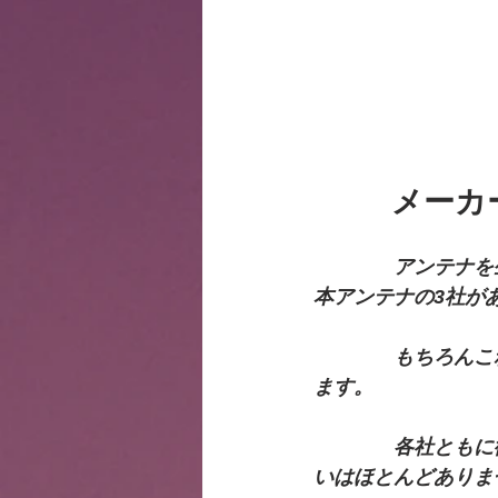
　　  メーカ
　　　　アンテナを
本アンテナの3社が
　　　　もちろんこ
ます。
　　　　各社ともに
いはほとんどありま