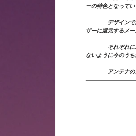
ーの特色となってい
　　　　デザインで
ザーに還元するメー
　　　　それぞれに
ないように今のうち
　　　　アンテナの