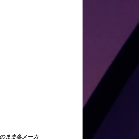
のまま各メーカ