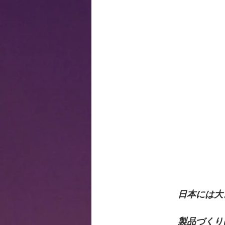
　　　　日本には大
　　　　製品づくり