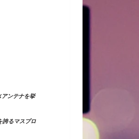
Xアンテナを挙
を誇るマスプロ