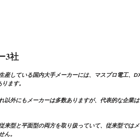
ー3社
生産している国内大手メーカーには、マスプロ電工、D
あります。
れ以外にもメーカーは多数ありますが、代表的な企業は
従来型と平面型の両方を取り扱っていて、従来型ではメ
せん。