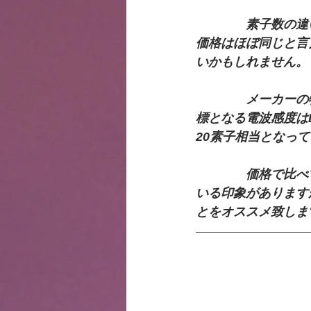
　　　　素子数の違
価格はほぼ同じと言
いかもしれません。
　　　　メーカーの
標となる電波感度は
20素子相当となっ
　　　　価格で比べ
いる印象があります
とをオススメ致しま