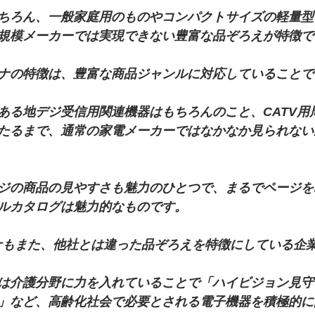
ちろん、一般家庭用のものやコンパクトサイズの軽量型
小規模メーカーでは実現できない豊富な品ぞろえが特徴で
ナの特徴は、豊富な商品ジャンルに対応していることで
ある地デジ受信用関連機器はもちろんのこと、CATV用
たるまで、通常の家電メーカーではなかなか見られない
ジの商品の見やすさも魅力のひとつで、まるでページを
ルカタログは魅力的なものです。
ナもまた、他社とは違った品ぞろえを特徴にしている企
は介護分野に力を入れていることで「ハイビジョン見守
」など、高齢化社会で必要とされる電子機器を積極的に