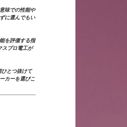
意味での性能や
ずに選んでもい
能を評価する指
マスプロ電工が
頭ひとつ抜けて
ーカーを選びこ