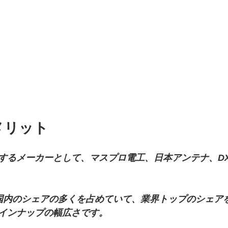
メリット
するメーカーとして、マスプロ電工、日本アンテナ、D
国内のシェアの多くを占めていて、業界トップのシェア
インナップの幅広さです。