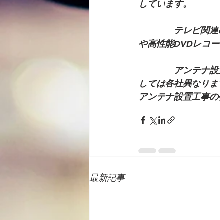
しています。
　　　　テレビ関連
や高性能DVDレコ
　　　　アンテナ設
しては各社異なりま
アンテナ設置工事の
最新記事