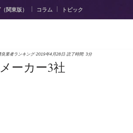
グ（関東版）
コラム
トピック
優良業者ランキング
2019年4月28日
読了時間: 3分
メーカー3社