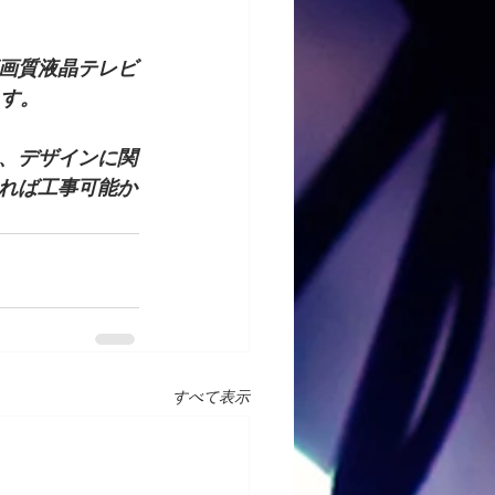
画質液晶テレビ
ます。
、デザインに関
れば工事可能か
すべて表示