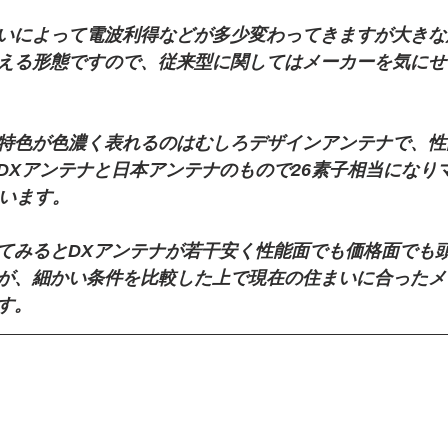
いによって電波利得などが多少変わってきますが大きな
える形態ですので、従来型に関してはメーカーを気にせ
特色が色濃く表れるのはむしろデザインアンテナで、性
DXアンテナと日本アンテナのもので26素子相当になり
ています。
てみるとDXアンテナが若干安く性能面でも価格面でも
が、細かい条件を比較した上で現在の住まいに合ったメ
す。