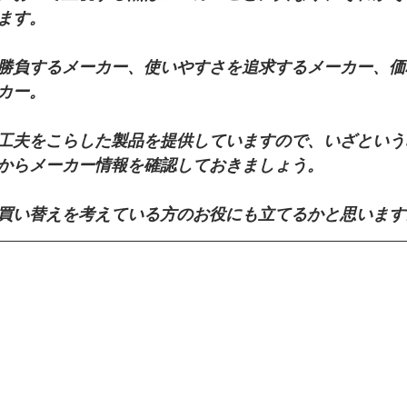
ます。
勝負するメーカー、使いやすさを追求するメーカー、価
カー。
工夫をこらした製品を提供していますので、いざという
からメーカー情報を確認しておきましょう。
買い替えを考えている方のお役にも立てるかと思います