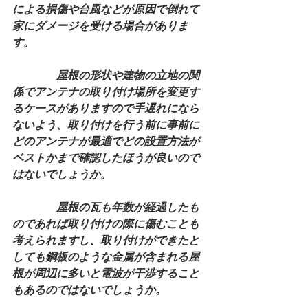
による損傷や台風などが原因で倒れて
家にダメージを受ける場合がありま
す。
　　　　屋根の形状や建物の立地の関
係でアンテナの取り付け場所を変更す
るケースがありますので手遅れになら
ないよう、取り付けを行う前に事前に
どのアンテナが最適でどの設置方法が
ベストかまで確認したほうが良いので
はないでしょうか。
　　　　屋根の瓦も年数が経過したも
のであれば取り付けの際に傷むことも
考えられますし、取り付けができたと
しても鋼板のような金属が含まれる屋
根が周辺に多いと電波が干渉すること
もあるのではないでしょうか。