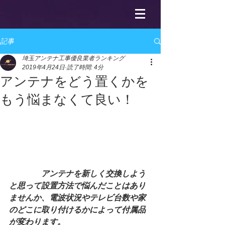
記事
埼玉アンテナ工事優良業者ランキング
2019年4月24日
読了時間: 4分
アンテナをどう置くかを
もう悩まなくて良い！
　　　　アンテナを新しく交換しよう
と思って設置方法で悩んだことはあり
ませんか、電波状況やテレビ台数や家
のどこに取り付けるかによって付属品
が変わります。