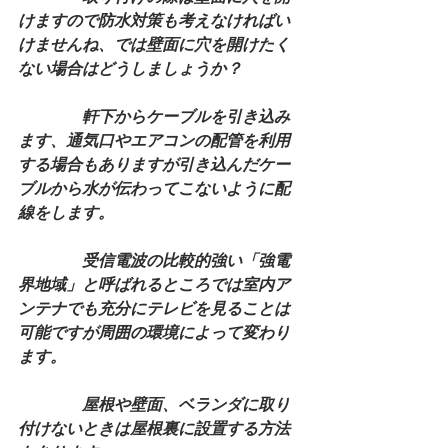
けますので防水対策も考えなければい
けませんね、では壁面に穴を開けたく
ない場合はどうしましょうか？
　　　　軒下からケーブルを引き込み
ます、通気口やエアコンの配管を利用
する場合もありますが引き込んだケー
ブルから水が伝わってこないように配
線をします。
　　　　受信電波の比較的強い「強電
界地域」と呼ばれるところでは室内ア
ンテナでも充分にテレビを見ることは
可能ですが周囲の環境によって変わり
ます。
　　　　屋根や壁面、ベランダに取り
付けないときは屋根裏に設置する方法