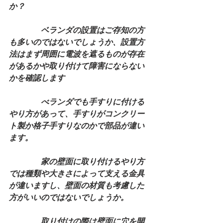
か？
　　　　ベランダの設置はご存知の方
も多いのではないでしょうか、設置方
法はまず周囲に電波を遮るものが存在
があるかや取り付けて障害にならない
かを確認します
　　　　べランダでも手すりに付ける
やり方があって、手すりがコンクリー
ト製か格子手すりなのかで部品が違い
ます。
　　　　家の壁面に取り付けるやり方
では種類や大きさによって支える金具
が違いますし、壁面の材質も考慮した
方がいいのではないでしょうか。
　　　　取り付けの際は壁面に穴を開