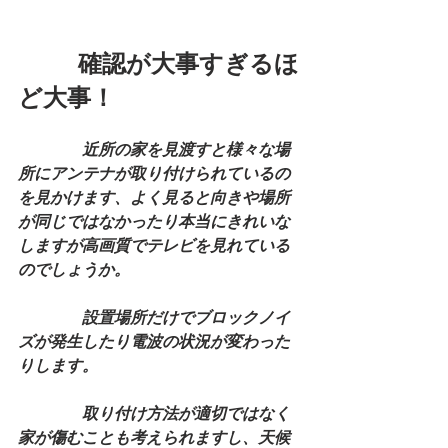
　　  確認が大事すぎるほ
ど大事！
　　　　近所の家を見渡すと様々な場
所にアンテナが取り付けられているの
を見かけます、よく見ると向きや場所
が同じではなかったり本当にきれいな
しますが高画質でテレビを見れている
のでしょうか。
　　　　設置場所だけでブロックノイ
ズが発生したり電波の状況が変わった
りします。
　　　　取り付け方法が適切ではなく
家が傷むことも考えられますし、天候