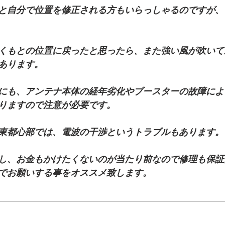
と自分で位置を修正される方もいらっしゃるのですが、
くもとの位置に戻ったと思ったら、また強い風が吹いて
あります。
にも、アンテナ本体の経年劣化やブースターの故障によ
りますので注意が必要です。
東都心部では、電波の干渉というトラブルもあります。
し、お金もかけたくないのが当たり前なので修理も保証
でお願いする事をオススメ致します。