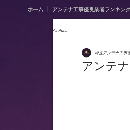
ホーム
アンテナ工事優良業者ランキン
All Posts
埼玉アンテナ工事
アンテナ