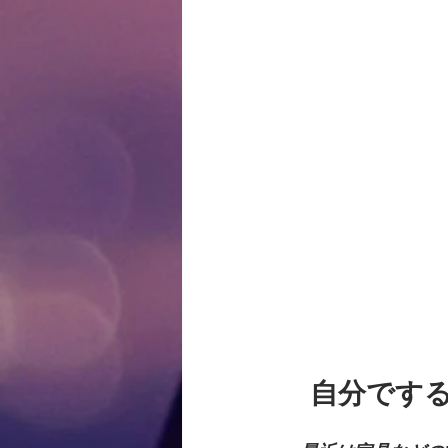
　自分です