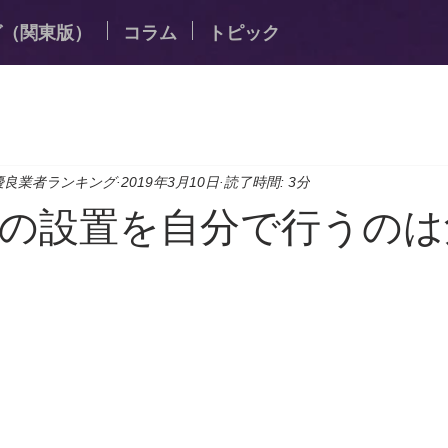
グ（関東版）
コラム
トピック
優良業者ランキング
2019年3月10日
読了時間: 3分
の設置を自分で行うのは