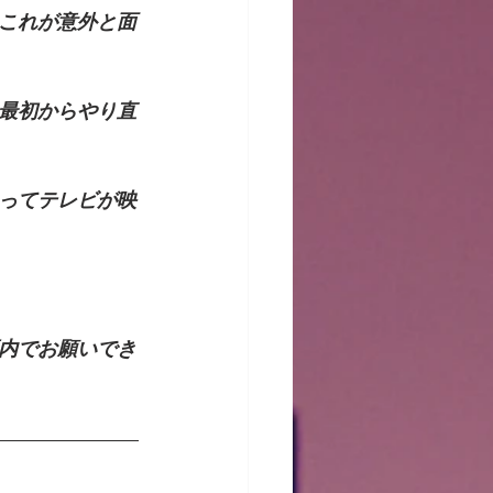
これが意外と面
最初からやり直
ってテレビが映
内でお願いでき