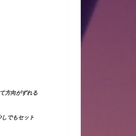
て方向がずれる
少しでもセット