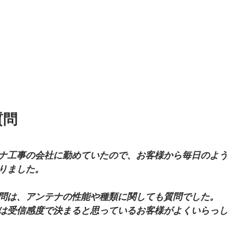
質問
ナ工事の会社に勤めていたので、お客様から毎日のよう
りました。
問は、アンテナの性能や種類に関しても質問でした。
は受信感度で決まると思っているお客様がよくいらっし