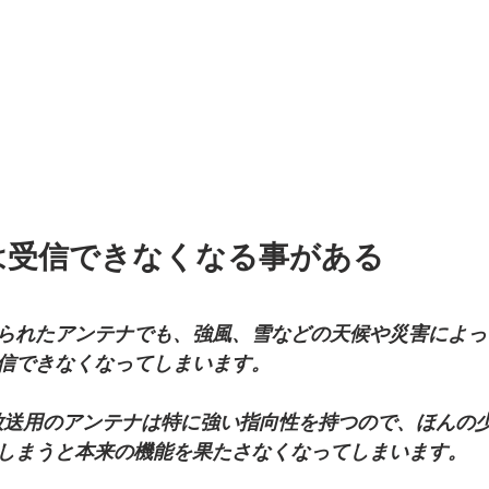
は受信できなくなる事がある
られたアンテナでも、強風、雪などの天候や災害によっ
信できなくなってしまいます。
放送用のアンテナは特に強い指向性を持つので、ほんの
しまうと本来の機能を果たさなくなってしまいます。