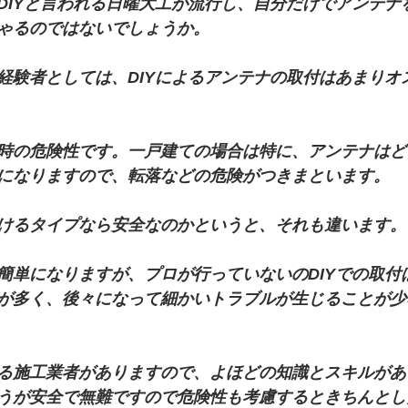
DIYと言われる日曜大工が流行し、自分だけでアンテナ
ゃるのではないでしょうか。
経験者としては、DIYによるアンテナの取付はあまりオ
時の危険性です。一戸建ての場合は特に、アンテナはど
になりますので、転落などの危険がつきまといます。
けるタイプなら安全なのかというと、それも違います。
簡単になりますが、プロが行っていないのDIYでの取付
が多く、後々になって細かいトラブルが生じることが少
る施工業者がありますので、よほどの知識とスキルがあ
うが安全で無難ですので危険性も考慮するときちんとし