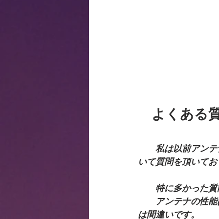
　よくある
私は以前アンテ
いて質問を頂いてお
　　特に多かった質
　　アンテナの性能
は間違いです。