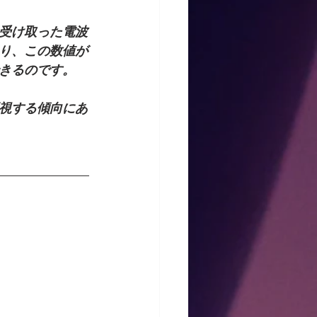
受け取った電波
り、この数値が
きるのです。
視する傾向にあ