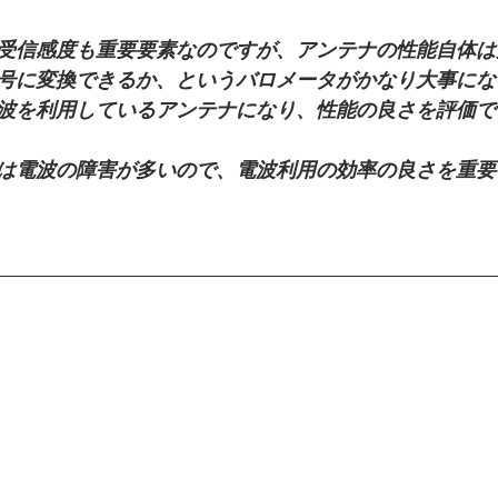
受信感度も重要要素なのですが、アンテナの性能自体は
号に変換できるか、というバロメータがかなり大事にな
波を利用しているアンテナになり、性能の良さを評価で
は電波の障害が多いので、電波利用の効率の良さを重要