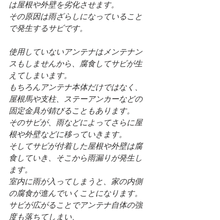
は屋根や外壁を劣化させます。
その原因は雨ざらしになっていること
で発生するサビです。
使用していないアンテナはメンテナン
スもしませんから、腐食してサビが生
えてしまいます。
もちろんアンテナ本体だけではなく、
屋根馬や支柱、ステーアンカーなどの
固定金具が錆びることもあります。
そのサビが、雨などによってさらに屋
根や外壁などに移っていきます。
そしてサビが付着した屋根や外壁は腐
食していき、そこから雨漏りが発生し
ます。
室内に雨が入ってしまうと、家の内側
の腐食が進んでいくことになります。
サビが広がることでアンテナ自体の強
度も落ちてしまい、