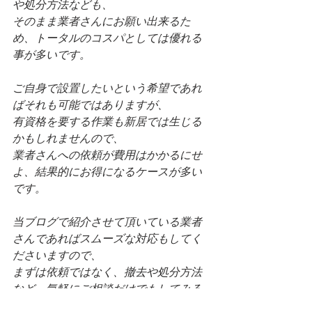
や処分方法なども、
そのまま業者さんにお願い出来るた
め、トータルのコスパとしては優れる
事が多いです。
ご自身で設置したいという希望であれ
ばそれも可能ではありますが、
有資格を要する作業も新居では生じる
かもしれませんので、
業者さんへの依頼が費用はかかるにせ
よ、結果的にお得になるケースが多い
です。
当ブログで紹介させて頂いている業者
さんであればスムーズな対応もしてく
ださいますので、
まずは依頼ではなく、撤去や処分方法
など、気軽にご相談だけでもしてみる
のはおススメです。