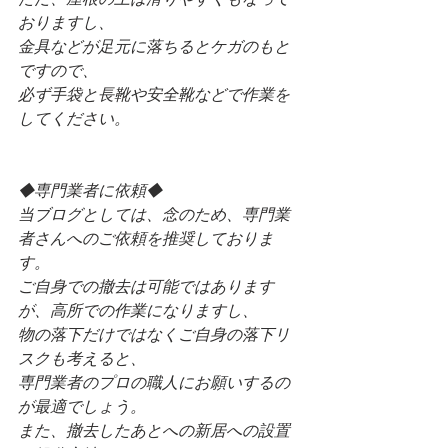
おりますし、
金具などが足元に落ちるとケガのもと
ですので、
必ず手袋と長靴や安全靴などで作業を
してください。
◆専門業者に依頼◆
当ブログとしては、念のため、専門業
者さんへのご依頼を推奨しておりま
す。
ご自身での撤去は可能ではあります
が、高所での作業になりますし、
物の落下だけではなくご自身の落下リ
スクも考えると、
専門業者のプロの職人にお願いするの
が最適でしょう。
また、撤去したあとへの新居への設置