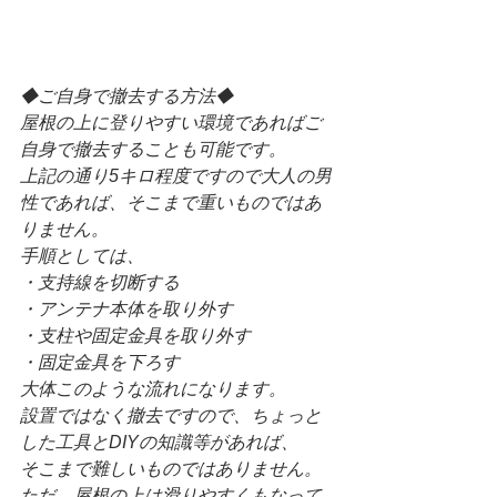
◆ご自身で撤去する方法◆
屋根の上に登りやすい環境であればご
自身で撤去することも可能です。
上記の通り5キロ程度ですので大人の男
性であれば、そこまで重いものではあ
りません。
手順としては、
・支持線を切断する
・アンテナ本体を取り外す
・支柱や固定金具を取り外す
・固定金具を下ろす
大体このような流れになります。
設置ではなく撤去ですので、ちょっと
した工具とDIYの知識等があれば、
そこまで難しいものではありません。
ただ、屋根の上は滑りやすくもなって