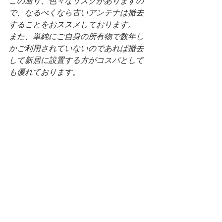
この通り、色々なリスクがありますの
で、なるべくなら古いアンテナは撤去
することをおススメしております。
また、単純にご自身の所有物で数年し
かご利用されていないのであれば撤去
して新居に設置する方がコスパとして
も優れております。