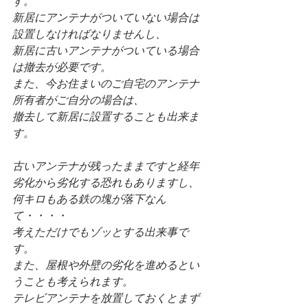
す。
新居にアンテナがついていない場合は
設置しなければなりませんし、
新居に古いアンテナがついている場合
は撤去が必要です。
また、今お住まいのご自宅のアンテナ
所有者がご自分の場合は、
撤去して新居に設置することも出来ま
す。
古いアンテナが残ったままですと経年
劣化から劣化する恐れもありますし、
何キロもある鉄の塊が落下なん
て・・・・
考えただけでもゾッとする出来事で
す。
また、屋根や外壁の劣化を進めるとい
うことも考えられます。
テレビアンテナを放置しておくとまず