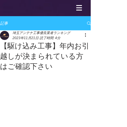
記事
埼玉アンテナ工事優良業者ランキング
2023年11月21日
読了時間: 4分
【駆け込み工事】年内お引
越しが決まられている方
はご確認下さい