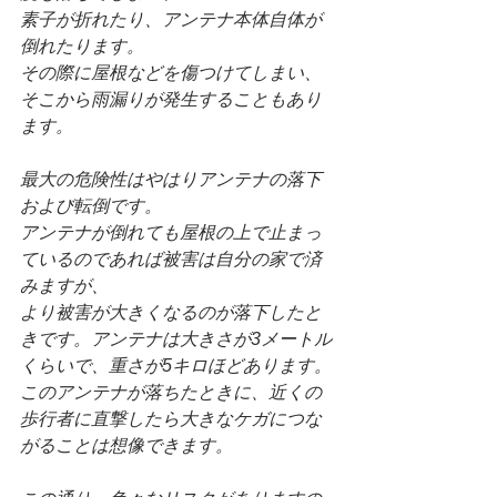
素子が折れたり、アンテナ本体自体が
倒れたります。
その際に屋根などを傷つけてしまい、
そこから雨漏りが発生することもあり
ます。
最大の危険性はやはりアンテナの落下
および転倒です。
アンテナが倒れても屋根の上で止まっ
ているのであれば被害は自分の家で済
みますが、
より被害が大きくなるのが落下したと
きです。アンテナは大きさが3メートル
くらいで、重さが5キロほどあります。
このアンテナが落ちたときに、近くの
歩行者に直撃したら大きなケガにつな
がることは想像できます。