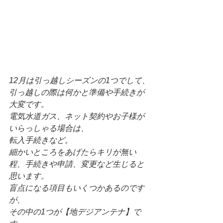
12月は引っ越しシーズンの1つでして、
引っ越しの際は何かと準備や手続きが
大変です。
電気水道ガス、ネット契約やお子様が
いらっしゃる場合は、
転入手続きなど。
細かいところをあげたらキリが無い
程、手続きや申請、変更など生じると
思います。
盲点になる項目もいくつかあるのです
が、
その中の1つが【地デジアンテナ】で