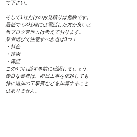
て下さい。
そして1社だけのお見積りは危険です。
最低でも3社程には電話した方が良いと
当ブログ管理人は考えております。
業者選びで注意すべき点は3つ！
・料金
・技術
・保証
この3つは必ず事前に確認しましょう。
優良な業者は、即日工事を依頼しても
特に追加の工事費などを加算すること
はありません。