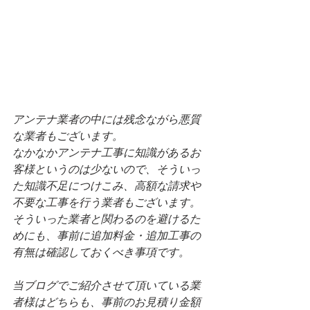
アンテナ業者の中には残念ながら悪質
な業者もございます。
なかなかアンテナ工事に知識があるお
客様というのは少ないので、そういっ
た知識不足につけこみ、高額な請求や
不要な工事を行う業者もございます。
そういった業者と関わるのを避けるた
めにも、事前に追加料金・追加工事の
有無は確認しておくべき事項です。
当ブログでご紹介させて頂いている業
者様はどちらも、事前のお見積り金額