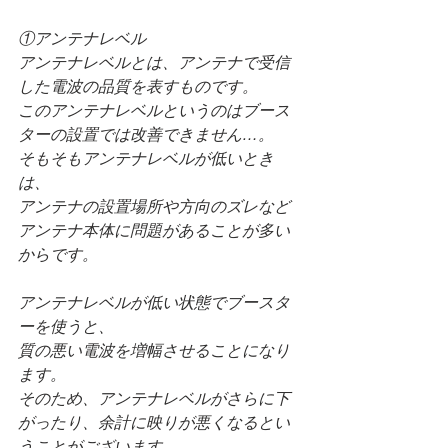
①アンテナレベル
アンテナレベルとは、アンテナで受信
した電波の品質を表すものです。
このアンテナレベルというのはブース
ターの設置では改善できません…。
そもそもアンテナレベルが低いとき
は、
アンテナの設置場所や方向のズレなど
アンテナ本体に問題があることが多い
からです。
アンテナレベルが低い状態でブースタ
ーを使うと、
質の悪い電波を増幅させることになり
ます。
そのため、アンテナレベルがさらに下
がったり、余計に映りが悪くなるとい
うことがございます。