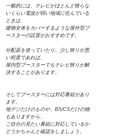
一般的には、テレビがほとんど映らな
いくらい電波が弱い地域に住んでいる
ときは、
建物全体をカバーするような屋外型ブ
ースターの設置がおすすめです。
分配器を使っていたり、少し映りが悪
い程度であれば、
屋内型ブースターでもテレビ映りが解
決することがあります。
そしてブースターには対応番組があり
ます。
地デジだけのものや、BS/CSだけの物
もありますから、
ご自分の見たい番組に対応しているか
どうかちゃんと確認をしましょう。