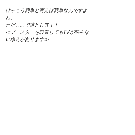
けっこう簡単と言えば簡単なんですよ
ね。
ただここで落とし穴！！
≪ブースターを設置してもTVが映らな
い場合があります≫