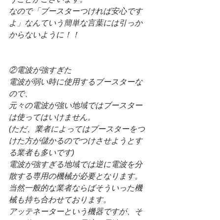
なので「ブースターつければ安心です
よ」なんていう簡単な言葉には引っか
からないように！！
②電波が強すぎた
電波が弱い時に使用するブースターな
ので、
元々の電波が強い地域ではブースター
は使ってはいけません。
(ただ、業者によってはブースターをつ
けた方が儲かるのでつけさせようとす
る業者も多いです)
電波が強すぎる地域では逆に電波を分
散する専用の機械が必要となります。
当然一般的な業者ならばそういった機
械も持ち合わせております。
アッテネーターという機器ですが、そ