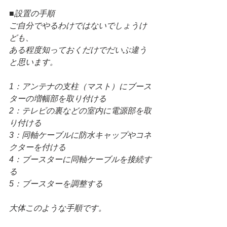
■設置の手順
ご自分でやるわけではないでしょうけ
ども、
ある程度知っておくだけでだいぶ違う
と思います。
1：アンテナの支柱（マスト）にブース
ターの増幅部を取り付ける
2：テレビの裏などの室内に電源部を取
り付ける
3：同軸ケーブルに防水キャップやコネ
クターを付ける
4：ブースターに同軸ケーブルを接続す
る
5：ブースターを調整する
大体このような手順です。