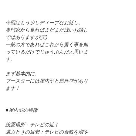
今回はもう少しディープなお話し。
専門家から見ればまだまだ浅いお話し
ではありますが(笑)
一般の方であればこれから書く事を知
っているだけでじゅうぶんだと思いま
す。
まず基本的に。
ブースターには屋内型と屋外型があり
ます！
■屋内型の特徴
設置場所：テレビの近く
選ぶときの目安：テレビの台数を増や