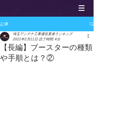
記事
埼玉アンテナ工事優良業者ランキング
2021年2月11日
読了時間: 4分
【長編】ブースターの種類
や手順とは？②