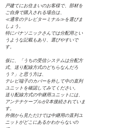
戸建てにお住まいのお客様で、部材を
ご自身で購入される場合は、
≪通常のテレビターミナル≫を選びま
しょう。
特にパナソニックさんでは分配用とい
うような記載もあり、選びやすいで
す。
仮に、「うちの受信システムは分配方
式、送り配線方式のどちらなんだろ
う？」と思う方は、
テレビ端子のカバーを外して中の直列
ユニットを確認してみてください。
送り配線方式の中継用ユニットには、
アンテナケーブルが2本接続されていま
す。
外側から見ただけでは中継用の直列ユ
ニットがどこにあるかわからないの