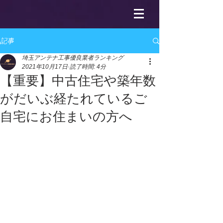
記事
埼玉アンテナ工事優良業者ランキング
2021年10月17日
読了時間: 4分
【重要】中古住宅や築年数
がだいぶ経たれているご
自宅にお住まいの方へ