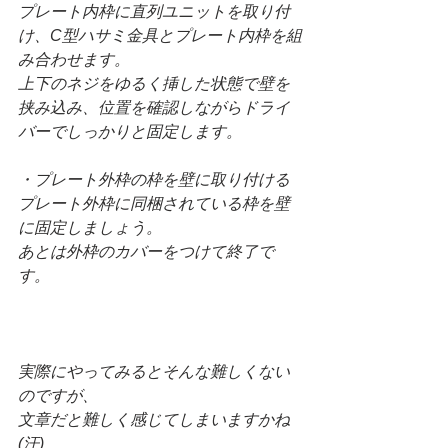
プレート内枠に直列ユニットを取り付
け、C型ハサミ金具とプレート内枠を組
み合わせます。
上下のネジをゆるく挿した状態で壁を
挟み込み、位置を確認しながらドライ
バーでしっかりと固定します。
・プレート外枠の枠を壁に取り付ける
プレート外枠に同梱されている枠を壁
に固定しましょう。
あとは外枠のカバーをつけて終了で
す。
実際にやってみるとそんな難しくない
のですが、
文章だと難しく感じてしまいますかね
(汗)