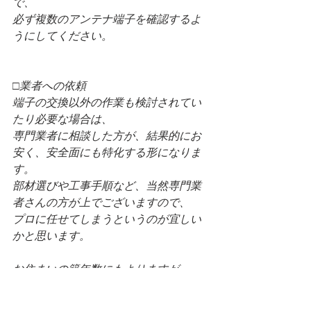
で、
必ず複数のアンテナ端子を確認するよ
うにしてください。
□業者への依頼
端子の交換以外の作業も検討されてい
たり必要な場合は、
専門業者に相談した方が、結果的にお
安く、安全面にも特化する形になりま
す。
部材選びや工事手順など、当然専門業
者さんの方が上でございますので、
プロに任せてしまうというのが宜しい
かと思います。
お住まいの築年数にもよりますが、
10年15年と経ちますと、ところどころ
にガタが来るものです。