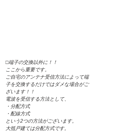
□端子の交換以外に！！
ここから重要です。
ご自宅のアンテナ受信方法によって端
子を交換するだけではダメな場合がご
ざいます！！
電波を受信する方法として、
・分配方式
・配線方式
という2つの方法がございます。
大抵戸建ては分配方式です。