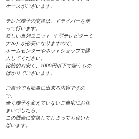
ケースがございます。
テレビ端子の交換は、ドライバーを使
って行います。
新しい直列ユニット（F型テレビターミ
ナル）が必要になりますので、
ホームセンターやネットショップで購
入してください。
比較的お安く、1000円以下で揃うもの
ばかりでございます。
ご自分でも簡単に出来る内容ですの
で、
全く端子を変えていないご自宅にお住
まいでしたら、
この機会に交換してしまっても良いと
思います。