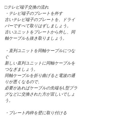
□テレビ端子交換の流れ
・テレビ端子のプレートを外す
古いテレビ端子のプレートを、ドライ
バーですべて取りはずしましょう。
古いユニットをプレートから外し、同
軸ケーブルも抜き取りましょう。
・直列ユニットを同軸ケーブルにつな
ぐ
新しい直列ユニットに同軸ケーブルを
つなぎましょう。
同軸ケーブルを折り曲げると電波の通
りが悪くなるので、
必要があればケーブルの先端をL型プラ
グなどに交換された方が宜しいでしょ
う。
・プレート内枠を壁に取り付ける