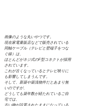
画像のような丸いやつです。
現在家電量販店などで販売されている
同軸ケーブル（テレビと壁端子をつな
ぐ線）は、
ほとんどがネジ式のF型コネクトが採用
されています。
これが古くなっているとテレビ映りに
も影響してしまうんです。
そして、新築や築浅物件だとあまり無
いのですが、
どうしても築年数が経たれているご自
宅では、
古い物が設置されたままになっている