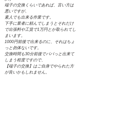
端子の交換くらいであれば、言い方は
悪いですが、
素人でも出来る作業です。
下手に業者に頼んでしまうとそれだけ
で出張料や工賃で1万円とか取られてし
まいます。
1000円前後で出来るのに、それはちょ
っと勿体ないです。
交換時間も30分前後でパパっと出来て
しまう程度ですので、
【端子の交換】はご自身でやられた方
が良いかもしれません。