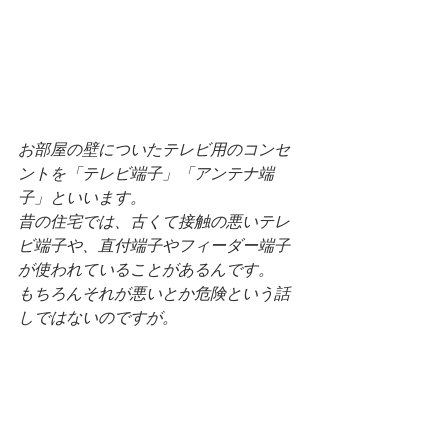
お部屋の壁についたテレビ用のコンセ
ントを「テレビ端子」「アンテナ端
子」といいます。
昔の住宅では、古くて接触の悪いテレ
ビ端子や、直付端子やフィーダー端子
が使われていることがあるんです。
もちろんそれが悪いとか危険という話
しではないのですが。