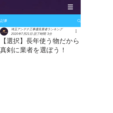
記事
埼玉アンテナ工事優良業者ランキング
2020年7月21日
読了時間: 3分
【選択】長年使う物だから
真剣に業者を選ぼう！