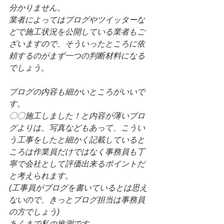
分かりません。
業者によってはブログやツイッターな
どで施工状況を公開している業者もご
ざいますので、そういったところに依
頼するのがまず一つの判断材料になる
でしょう。
ブログの内容も細かいところがいいで
す。
〇〇施工しました！と内容が薄いブロ
グよりは、写真などもあって、こうい
う工事をしたと細かく記載していると
ころは作業員だけではなく事務員も丁
寧で会社として評価出来るポイントだ
と考えられます。
(工事員がブログを書いているとは思え
ないので、きっとブログ担当は事務員
の方でしょう)
あくまで私の推測です。