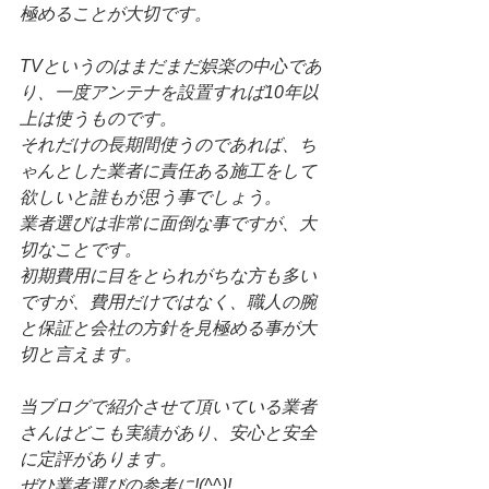
極めることが大切です。
TVというのはまだまだ娯楽の中心であ
り、一度アンテナを設置すれば10年以
上は使うものです。
それだけの長期間使うのであれば、ち
ゃんとした業者に責任ある施工をして
欲しいと誰もが思う事でしょう。
業者選びは非常に面倒な事ですが、大
切なことです。
初期費用に目をとられがちな方も多い
ですが、費用だけではなく、職人の腕
と保証と会社の方針を見極める事が大
切と言えます。
当ブログで紹介させて頂いている業者
さんはどこも実績があり、安心と安全
に定評があります。
ぜひ業者選びの参考に!(^^)!