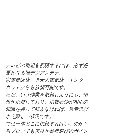
テレビの番組を視聴するには、必ず必
要となる地デジアンテナ。
家電量販店・地元の電気店・インター
ネットからも依頼可能です。
ただ、いざ作業を依頼しようにも、情
報が氾濫しており、消費者側が相応の
知識を持って臨まなければ、業者選び
さえ難しい状況です。
では一体どこに依頼すればいいのか？
当ブログでも何度か業者選びのポイン