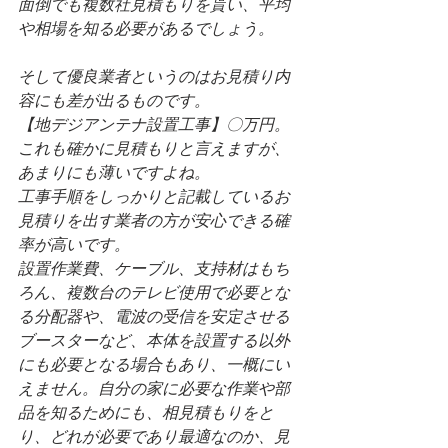
面倒でも複数社見積もりを貰い、平均
や相場を知る必要があるでしょう。
そして優良業者というのはお見積り内
容にも差が出るものです。
【地デジアンテナ設置工事】〇万円。
これも確かに見積もりと言えますが、
あまりにも薄いですよね。
工事手順をしっかりと記載しているお
見積りを出す業者の方が安心できる確
率が高いです。
設置作業費、ケーブル、支持材はもち
ろん、複数台のテレビ使用で必要とな
る分配器や、電波の受信を安定させる
ブースターなど、本体を設置する以外
にも必要となる場合もあり、一概にい
えません。自分の家に必要な作業や部
品を知るためにも、相見積もりをと
り、どれが必要であり最適なのか、見