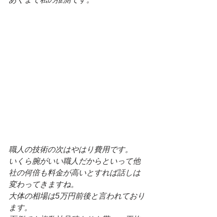
職人の技術の次はやはり費用です。
いくら腕がいい職人だからといって他
社の何倍も料金が高いとすれば話しは
変わってきますね。
大体の相場は5万円前後と言われており
ます。