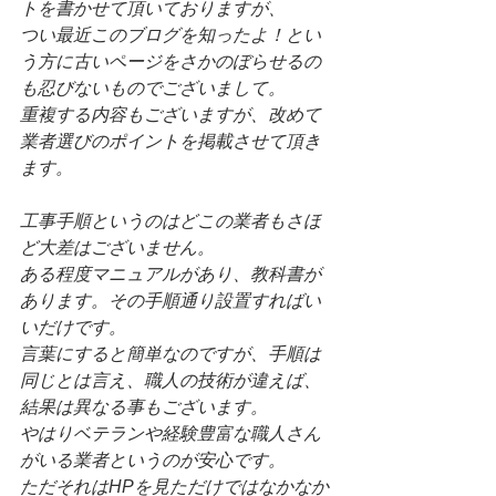
トを書かせて頂いておりますが、
つい最近このブログを知ったよ！とい
う方に古いページをさかのぼらせるの
も忍びないものでございまして。
重複する内容もございますが、改めて
業者選びのポイントを掲載させて頂き
ます。
工事手順というのはどこの業者もさほ
ど大差はございません。
ある程度マニュアルがあり、教科書が
あります。その手順通り設置すればい
いだけです。
言葉にすると簡単なのですが、手順は
同じとは言え、職人の技術が違えば、
結果は異なる事もございます。
やはりベテランや経験豊富な職人さん
がいる業者というのが安心です。
ただそれはHPを見ただけではなかなか