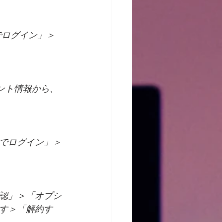
でログイン」＞
カウント情報から、
Dでログイン」＞
確認」＞「オプシ
す＞「解約す