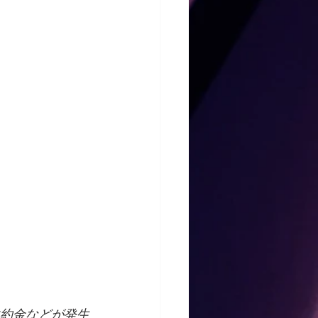
。
違約金などが発生