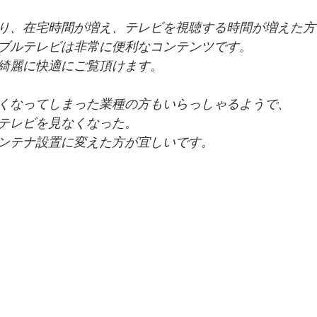
り、在宅時間が増え、テレビを視聴する時間が増えた方
ブルテレビは非常に便利なコンテンツです。
綺麗に快適にご覧頂けます。
くなってしまった業種の方もいらっしゃるようで、
テレビを見なくなった。
ンテナ設置に変えた方が宜しいです。