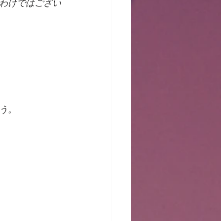
わけではござい
う。