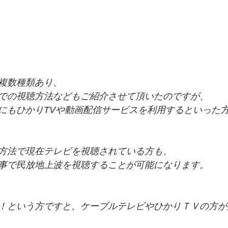
複数種類あり、
での視聴方法などもご紹介させて頂いたのですが、
にもひかりTVや動画配信サービスを利用するといった
方法で現在テレビを視聴されている方も、
事で民放地上波を視聴することが可能になります。
！という方ですと、ケーブルテレビやひかりＴＶの方が