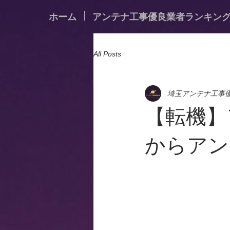
ホーム
アンテナ工事優良業者ランキン
All Posts
埼玉アンテナ工事
【転機】
からアン