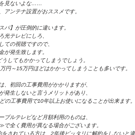
を見ないよな……
、アンテナ設置がおススメです。
スパ】が圧倒的に違います。
ろ光テレビにしろ、
しての視聴ですので、
金が発生致します。
どうしてもかかってしまうでしょう。
10万円～15万円ほどはかかってしまうことも多いです。
は、初回の工事費用がかかりますが、
が発生しないと言うメリットがあり、
ほどの工事費用で10年以上お使いになることが出来ます
ーブルテレビなど月額利用のものは、
≫で全く費用が異なる場合がございます。
約をされている方は、2年後ピッタリに解約をしないと