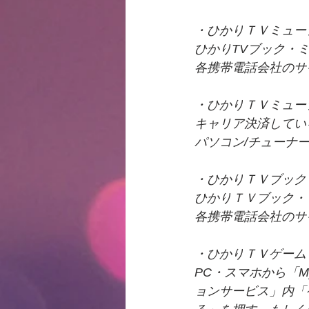
・ひかりＴＶミュー
ひかりTVブック・
各携帯電話会社のサイ
・ひかりＴＶミュー
キャリア決済している方
パソコン/チューナ
・ひかりＴＶブック
ひかりＴＶブック・
各携帯電話会社のサイ
・ひかりＴＶゲーム
PC・スマホから「
ョンサービス」内「