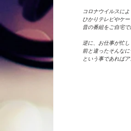
コロナウイルスによ
ひかりテレビやケー
昔の番組をご自宅で
逆に、お仕事が忙し
前と違ったそんなに
という事であればア