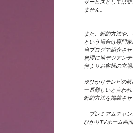
サービスとしては非
ません。
また、解約方法や、
という場合は専門家
当ブログで紹介させ
無理に地デジアンテ
何よりお客様の立場
※ひかりテレビの解
一番難しいと言われ
解約方法を掲載させ
・プレミアムチャン
ひかりTVホーム画