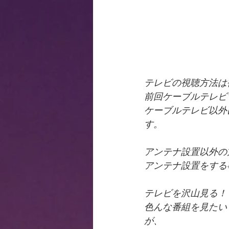
テレビの視聴方法は
前回ケーブルテレビ
ケーブルテレビ以外
す。
アンテナ設置以外の
アンテナ設置をする
テレビを沢山見る！
色んな番組を見たい
が、