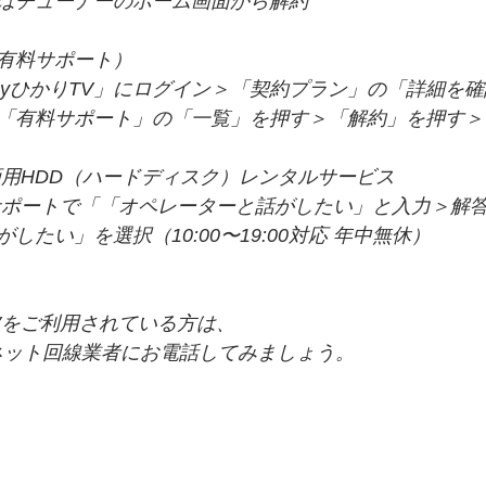
はチューナーのホーム画面から解約
有料サポート）
MyひかりTV」にログイン＞「契約プラン」の「詳細を
「有料サポート」の「一覧」を押す＞「解約」を押す＞
画用HDD（ハードディスク）レンタルサービス
サポートで「「オペレーターと話がしたい」と入力＞解
したい」を選択（10:00〜19:00対応 年中無休）
Vをご利用されている方は、
ネット回線業者にお電話してみましょう。