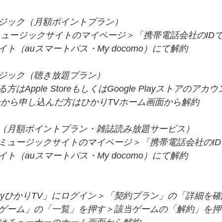
ジック（月額ポイントプラン）
ミュージックサイトのマイページ＞「携帯電話会社のID
ト（auスマートパス・My docomo）にて解約
ジック（聴き放題プラン）
はApple StoreもしくはGoogle Playストアのア
ーから申し込んだ方はひかりTVホーム画面から解約
（月額ポイントプラン・雑誌読み放題サービス）
ミュージックサイトのマイページ＞「携帯電話会社のI
ト（auスマートパス・My docomo）にて解約
MyひかりTV」にログイン＞「契約プラン」の「詳細を
ゲーム」の「一覧」を押す＞該当ゲームの「解約」を押