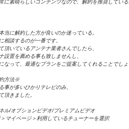
常に素晴らしいコンテンツなので、解約を推奨している
本当に解約した方が良いのか迷っている。
に相談するのが一番です。
て頂いているアンテナ業者さんでしたら、
ナ設置を薦める事も致しませんし、
になって、最適なプランをご提案してくれることでしょ
約方法※
る事が多いひかりテレビのみ、
て頂きました。
ネル/オプションビデオ/プレミアムビデオ
面＞マイページ＞利用しているチューナーを選択