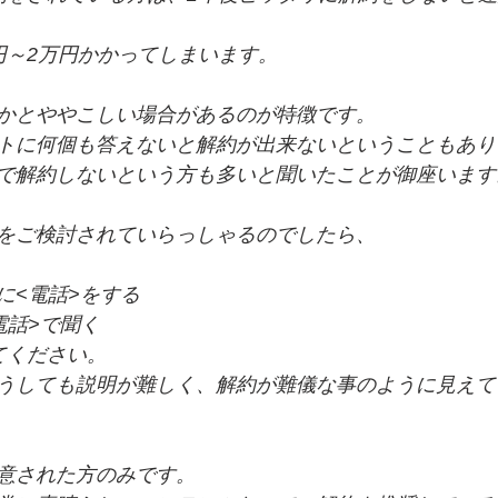
円～2万円かかってしまいます。
かとややこしい場合があるのが特徴です。
トに何個も答えないと解約が出来ないということもあり
で解約しないという方も多いと聞いたことが御座います
をご検討されていらっしゃるのでしたら、
に<電話>をする
電話>で聞く
てください。
うしても説明が難しく、解約が難儀な事のように見えて
意された方のみです。