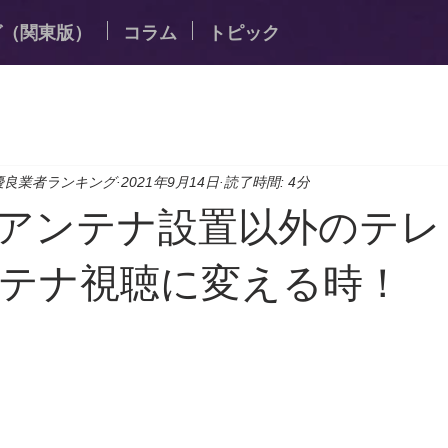
グ（関東版）
コラム
トピック
優良業者ランキング
2021年9月14日
読了時間: 4分
アンテナ設置以外のテレ
テナ視聴に変える時！