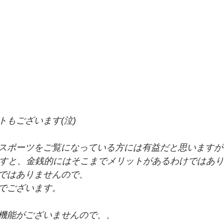
トもございます(泣)
スポーツをご覧になっている方には有益だと思いますが
ですと、金銭的にはそこまでメリットがあるわけではあ
ではありませんので、
でございます。
機能がございませんので、、