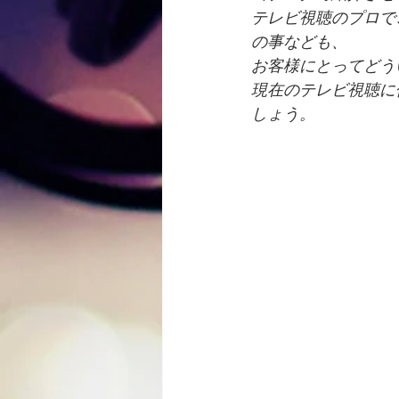
テレビ視聴のプロで
の事なども、
お客様にとってどう
現在のテレビ視聴に
しょう。