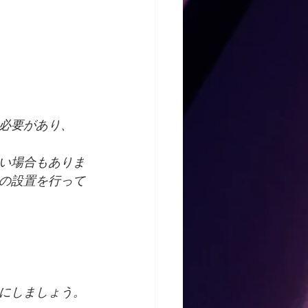
必要があり、
い場合もありま
の設置を行って
にしましょう。