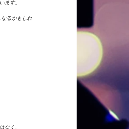
います。
になるかもしれ
はなく、