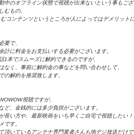
動中のオフライン状態で視聴が出来ないという事もござ
しむもの。
で楽しむコンテンツというところが人によってはデメリット
必要で、
余計に料金をお支払いする必要がございます。
話1本でスムーズに解約できるのですが、
はなく、事前に解約金の事などを問い合わせして、
での解約を推奨致します。
WOWOW視聴ですが、
など、金銭的には多少負担がございます。
が長い方や、最新映画をいち早くご自宅で視聴したい！
メです。
て頂いているアンテナ専門業者さんも地デジ放送だけで