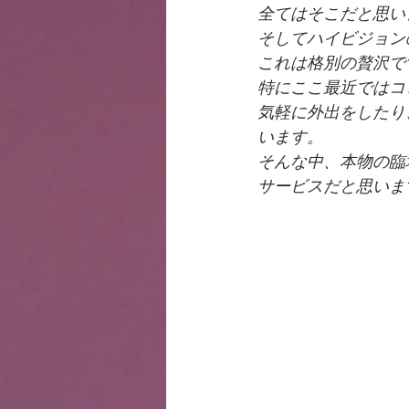
全てはそこだと思い
そしてハイビジョン
これは格別の贅沢ですよ
特にここ最近ではコ
気軽に外出をしたり
います。
そんな中、本物の臨
サービスだと思いま