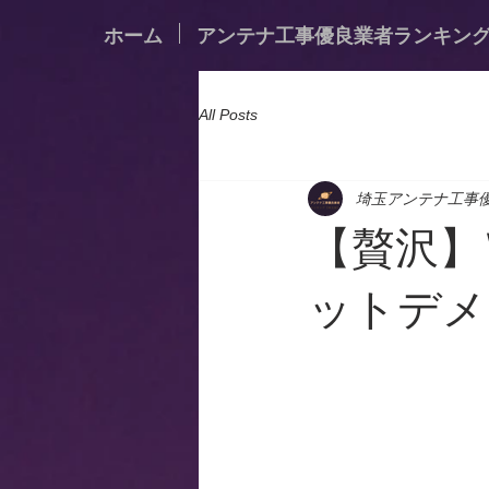
ホーム
アンテナ工事優良業者ランキン
All Posts
埼玉アンテナ工事
【贅沢】
ットデメ