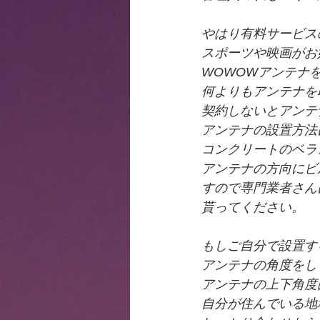
やはり有料サービス
スポーツや映画がお
WOWOWアンテナ
何よりもアンテナを
契約しないとアンテ
アンテナの設置方法
コンクリートのベラ
アンテナの方向にビ
すので専門業者さん
貰ってください。
もしご自分で設置す
アンテナの角度をし
アンテナの上下角度
自分が住んでいる地