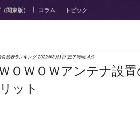
グ（関東版）
コラム
トピック
優良業者ランキング
2022年8月1日
読了時間: 4分
ＷＯＷＯＷアンテナ設置
リット