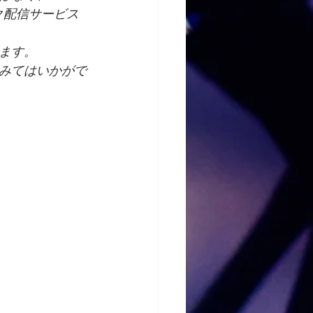
ク配信サービス
ます。
みてはいかがで