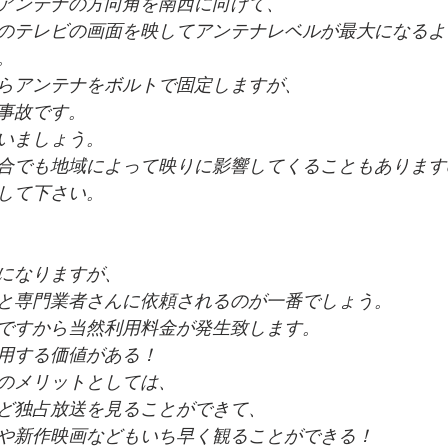
アンテナの方向角を南西に向けて、
のテレビの画面を映してアンテナレベルが最大になるよ
。
らアンテナをボルトで固定しますが、
事故です。
いましょう。
合でも地域によって映りに影響してくることもあります
して下さい。
になりますが、
と専門業者さんに依頼されるのが一番でしょう。
ですから当然利用料金が発生致します。
用する価値がある！
のメリットとしては、
ど独占放送を見ることができて、
や新作映画などもいち早く観ることができる！