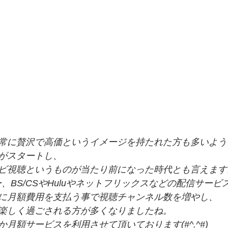
常に贅沢で高価というイメージを持たれた方も多いよう
がスタートし、
ビ視聴というものが当たり前になった時代とも言えます
、BS/CSやHuluやネットフリックスなどの配信サービ
に月額費用を支払う事で視聴チャンネル数を増やし、
楽しく過ごされる方が多くなりましたね。
月額サービスを利用させて頂いております(#^.^#)