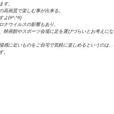
ます。
の高画質で楽しむ事が出来る。
(#^.^#)
ロナウイルスの影響もあり、
、映画館やスポーツ会場に足を運びづらいとお考えにな
場感に近いものをご自宅で気軽に楽しめるというのは、
す。