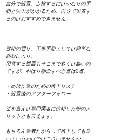
自分で設置、点検するにはかなりの手
間と労力がかかるため、自分で設置す
るのはおすすめできません。
冒頭の通り、工事手順としては簡単な
部類に入り、
用意する機器もそこまで多くは無いの
ですが、やはり懸念すべき点は2点。
・高所作業のための落下リスク
・設置後のアフターフォロー
逆を言えば専門業者に依頼した際のメ
リットとも言えます。
もちろん業者だからって落下しても良
いというわけではございませんが、