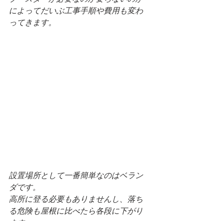
によってだいぶ工事手順や費用も変わ
ってきます。
設置場所として一番簡単なのはベラン
ダです。
高所に登る必要もありませんし、落ち
る危険も屋根に比べたら各段に下がり