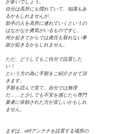
が多いでしょう。
自分は高所にも慣れていて、知識もあ
るかもしれませんが、
助手の人を高所に連れていくというの
はなかなか勇気がいるものですし、
何か起きてからでは責任も取れない事
故が起きるかもしれません。
ただ、どうしてもご自分で設置した
い！
という方の為に手順をご紹介させて頂
きます。
手順を読んで見て、自分では無理
だ……と少しでも不安を感じたら専門
業者に依頼された方が宜しいかもしれ
ません。
まずは、uhfアンテナを設置する場所の