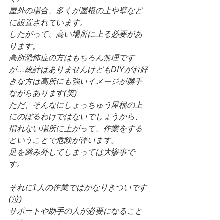
屋外の場合、多くが屋根の上や壁など
に設置されています。
したがって、高い場所に上る必要があ
ります。
高所恐怖症の方はもちろん無理です
が…統計はありませんけどもDIYがお好
きな方は高所にも強いイメージが勝手
ながらあります(笑)
ただ、そんなにしょっちゅう屋根の上
にのぼるわけではないでしょうから、
慣れない場所に上がって、作業をする
ということで危険が伴います。
足を踏み外してしまっては大惨事で
す。
それに1人の作業ではかなりきついです
(泣)
サポートや助手の人が必要になること