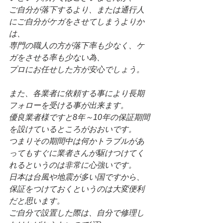
ご自分が落下するより、または通行人
にご自分がケガをさせてしまうよりか
は、
専門の職人の方が落下率も少なく、ケ
ガをさせる率も少ない為、
プロにお任せした方が安心でしょう。
また、各業者に依頼する事により長期
フォローを受ける事が出来ます。
優良業者様ですと8年～10年の保証期間
を設けているところがおおいです。
つまりその期間中は何かトラブルがあ
ってもすぐに業者さんが駆けつけてく
れるというのは非常に心強いです。
日本は台風や地震が多い国ですから、
保証をつけておくというのは大変便利
だと思います。
ご自分で設置した際は、自分で修理し