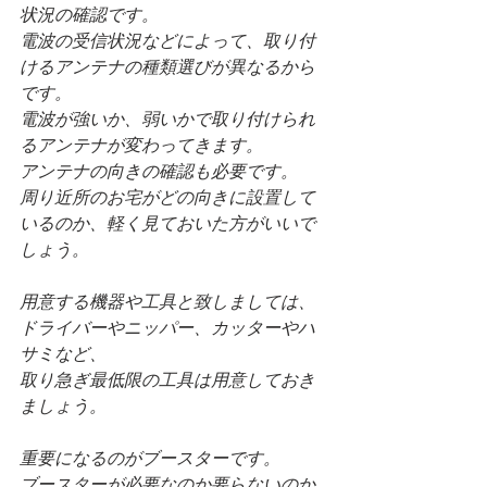
状況の確認です。
電波の受信状況などによって、取り付
けるアンテナの種類選びが異なるから
です。
電波が強いか、弱いかで取り付けられ
るアンテナが変わってきます。
アンテナの向きの確認も必要です。
周り近所のお宅がどの向きに設置して
いるのか、軽く見ておいた方がいいで
しょう。
用意する機器や工具と致しましては、
ドライバーやニッパー、カッターやハ
サミなど、
取り急ぎ最低限の工具は用意しておき
ましょう。
重要になるのがブースターです。
ブースターが必要なのか要らないのか