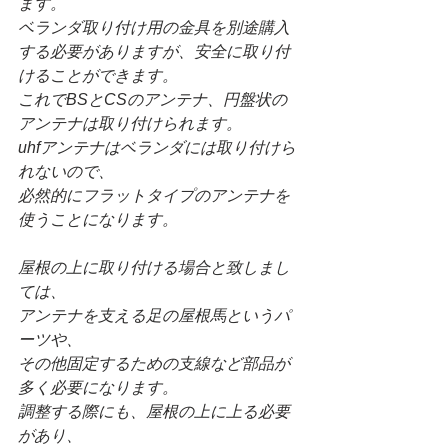
ます。
ベランダ取り付け用の金具を別途購入
する必要がありますが、安全に取り付
けることができます。
これでBSとCSのアンテナ、円盤状の
アンテナは取り付けられます。
uhfアンテナはベランダには取り付けら
れないので、
必然的にフラットタイプのアンテナを
使うことになります。
屋根の上に取り付ける場合と致しまし
ては、
アンテナを支える足の屋根馬というパ
ーツや、
その他固定するための支線など部品が
多く必要になります。
調整する際にも、屋根の上に上る必要
があり、