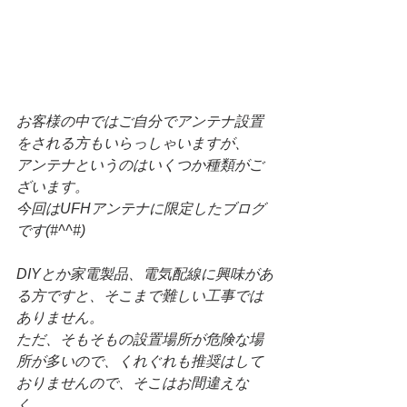
お客様の中ではご自分でアンテナ設置
をされる方もいらっしゃいますが、
アンテナというのはいくつか種類がご
ざいます。
今回はUFHアンテナに限定したブログ
です(#^^#)
DIYとか家電製品、電気配線に興味があ
る方ですと、そこまで難しい工事では
ありません。
ただ、そもそもの設置場所が危険な場
所が多いので、くれぐれも推奨はして
おりませんので、そこはお間違えな
く。