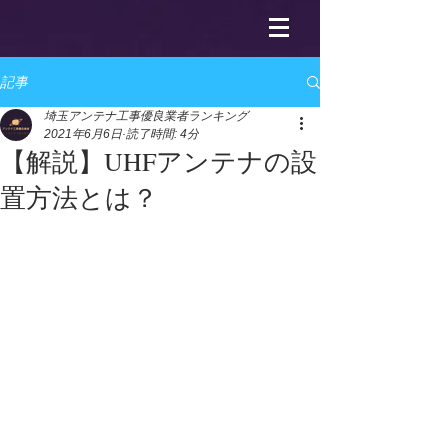
記事
埼玉アンテナ工事優良業者ランキング
2021年6月6日
読了時間: 4分
【解説】UHFアンテナの設
置方法とは？