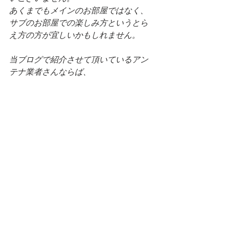
あくまでもメインのお部屋ではなく、
サブのお部屋での楽しみ方というとら
え方の方が宜しいかもしれません。
当ブログで紹介させて頂いているアン
テナ業者さんならば、
こういったことにも相談に乗ってくれ
ますし、
全てがアンテナ工事ではありません。
テレビを見る為に最適な方法を教えて
くれますので、
お困りごとや要望などございましたら
お気軽にご連絡されてみてはいかがで
しょうか？