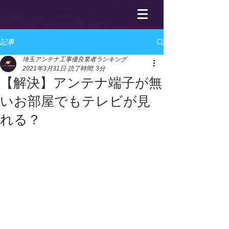
記事
埼玉アンテナ工事優良業者ランキング
2021年3月31日
読了時間: 3分
【解決】アンテナ端子が無
いお部屋でもテレビが見
れる？