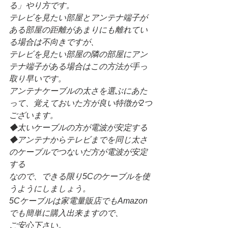
る」やり方です。
テレビを見たい部屋とアンテナ端子が
ある部屋の距離があまりにも離れてい
る場合は不向きですが、
テレビを見たい部屋の隣の部屋にアン
テナ端子がある場合はこの方法が手っ
取り早いです。
アンテナケーブルの太さを選ぶにあた
って、覚えておいた方が良い特徴が2つ
ございます。
◆太いケーブルの方が電波が安定する
◆アンテナからテレビまでを同じ太さ
のケーブルでつないだ方が電波が安定
する
なので、できる限り5Cのケーブルを使
うようにしましょう。
5Cケーブルは家電量販店でもAmazon
でも簡単に購入出来ますので、
ご安心下さい。