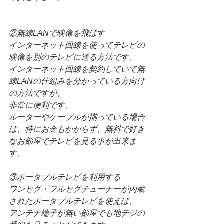
②無線LANで映像を飛ばす
インターネット回線を使ってテレビの
映像を別のテレビに送る方法です。
インターネット回線を契約していて無
線LANの仕組みを分かっている方向け
の方法ですが、
非常に便利です。
ルーターやケーブルが揃っている場合
は、特にお金もかからず、無料で好き
なお部屋でテレビを見る事が出来ま
す。
③ポータブルテレビを利用する
ワンセグ・フルセグチューナーが内蔵
されたポータブルテレビを使えば、
アンテナ端子が無い部屋でも地デジの