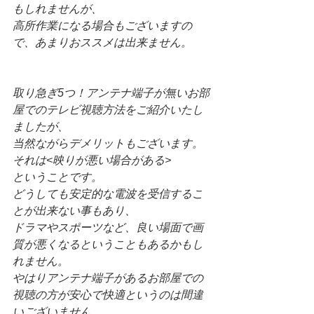
もしれませんが、
高所作業になる場合もございますの
で、あまりおススメは出来ません。
取り急ぎ5つ！アンテナ端子が無いお部
屋でのテレビ視聴方法をご紹介いたし
ましたが、
当然ながらデメリットもございます。
それは<映りが悪い場合がある>
ということです。
どうしても安定的な電波を受信するこ
とが出来ない事もあり、
ドラマやスポーツなど、良い場面で画
質が悪くなるということもあるかもし
れません。
やはりアンテナ端子があるお部屋での
視聴の方が安心で快適というのは間違
いございません。