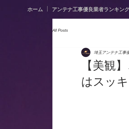
ホーム
アンテナ工事優良業者ランキン
All Posts
埼玉アンテナ工事
【美観】
はスッキ