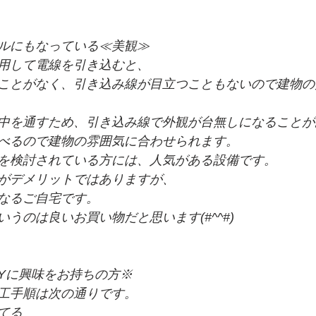
ルにもなっている≪美観≫
用して電線を引き込むと、
ことがなく、引き込み線が目立つこともないので建物の
中を通すため、引き込み線で外観が台無しになることが
べるので建物の雰囲気に合わせられます。
を検討されている方には、人気がある設備です。
がデメリットではありますが、
なるご自宅です。
うのは良いお買い物だと思います(#^^#)
IYに興味をお持ちの方※
工手順は次の通りです。
てる