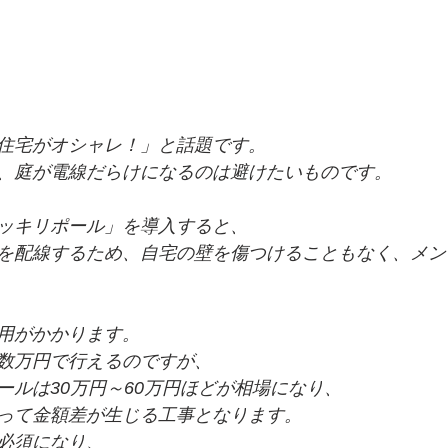
住宅がオシャレ！」と話題です。
、庭が電線だらけになるのは避けたいものです。
ッキリポール」を導入すると、
を配線するため、自宅の壁を傷つけることもなく、メン
用がかかります。
数万円で行えるのですが、
ールは30万円～60万円ほどが相場になり、
って金額差が生じる工事となります。
必須になり、