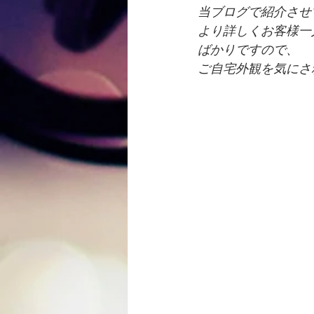
当ブログで紹介させ
より詳しくお客様一
ばかりですので、
ご自宅外観を気にさ