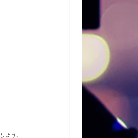
。
しょう。