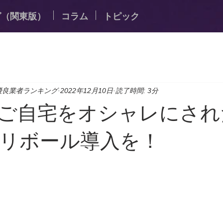
グ（関東版）
コラム
トピック
優良業者ランキング
2022年12月10日
読了時間: 3分
ご自宅をオシャレにされ
リボール導入を！