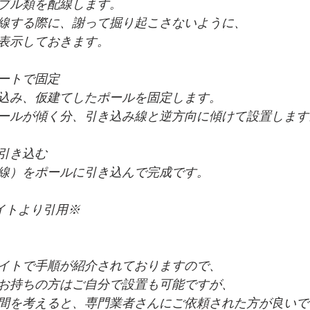
ブル類を配線します。
線する際に、謝って掘り起こさないように、
表示しておきます。
ートで固定
込み、仮建てしたポールを固定します。
ールが傾く分、引き込み線と逆方向に傾けて設置します
引き込む
線）をポールに引き込んで完成です。
式サイトより引用※
イトで手順が紹介されておりますので、
お持ちの方はご自分で設置も可能ですが、
間を考えると、専門業者さんにご依頼された方が良いで