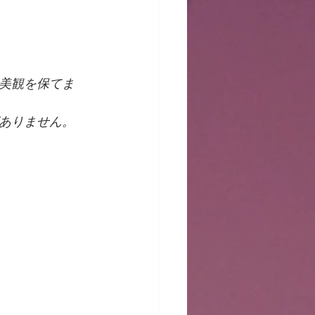
美観を保てま
ありません。