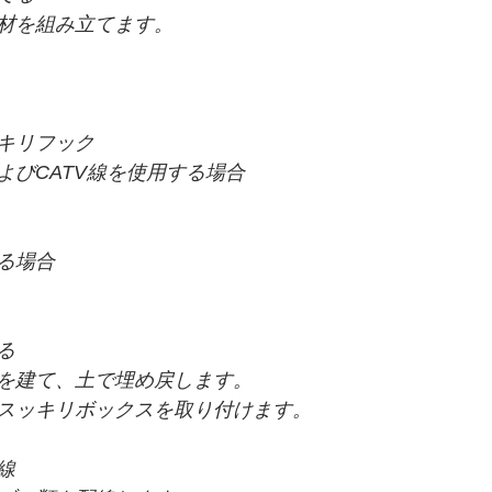
材を組み立てます。
キリフック
よびCATV線を使用する場合
る場合
る
を建て、土で埋め戻します。
スッキリボックスを取り付けます。
線