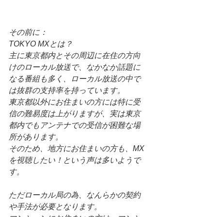
その前に：
TOKYO MXとは？
主に東京都内とその周辺に在住の方向
けのローカル放送で、なかなか話題に
なる番組も多く、ローカル放送の中で
は抜群の支持率を持っています。
東京都以外にお住まいの方には特に受
信の難易度は上がりますが、実は東京
都内でもアンテナでの受信が困難な場
所があります。
そのため、地方にお住まいの方も、MX
を視聴したい！という声は多いようで
す。
ただローカル局の為、なんらかの契約
や手法が必要となります。