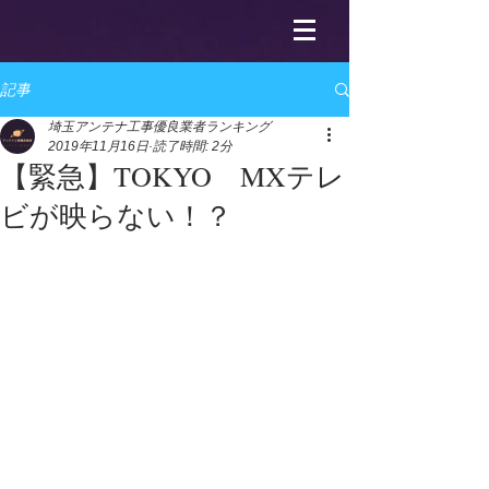
記事
埼玉アンテナ工事優良業者ランキング
2019年11月16日
読了時間: 2分
【緊急】TOKYO MXテレ
ビが映らない！？