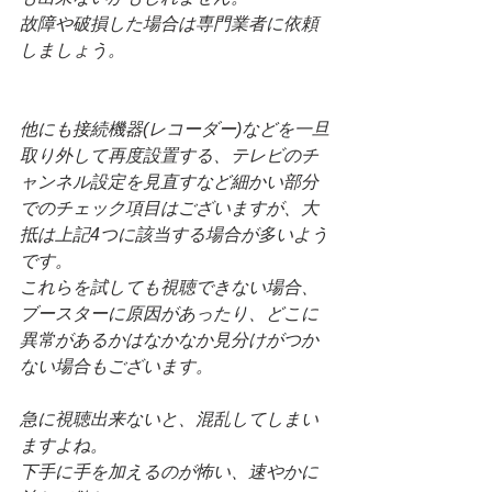
故障や破損した場合は専門業者に依頼
しましょう。
他にも接続機器(レコーダー)などを一旦
取り外して再度設置する、テレビのチ
ャンネル設定を見直すなど細かい部分
でのチェック項目はございますが、大
抵は上記4つに該当する場合が多いよう
です。
これらを試しても視聴できない場合、
ブースターに原因があったり、どこに
異常があるかはなかなか見分けがつか
ない場合もございます。
急に視聴出来ないと、混乱してしまい
ますよね。
下手に手を加えるのが怖い、速やかに