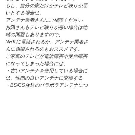
もし、自分の家だけがテレビ映りが悪
いとする場合は、
アンテナ業者さんにご相談ください
お隣さんもテレビ映りが悪い場合は地
域の問題もありますので、
NHKに電話されるか、アンテナ業者さ
んに相談されるのもおススメです。
ご家庭のテレビが電波障害や受信障害
になってしまった場合には、
・古いアンテナを使用している場合に
は、性能の良いアンテナに交換する
・BS/CS放送のパラボラアンテナにつ
いては、口径の大きいものに交換する
業者さんに少し見て貰うだけで安心し
て長らくご利用出来ますので、
10年以上アンテナをご利用されている
場合は、
早めのメンテナンスや点検だけでも依