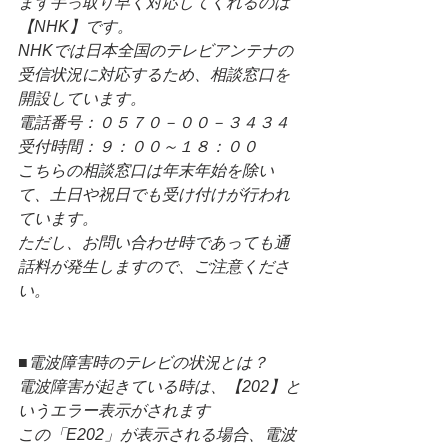
まず手っ取り早く対応してくれるのは
【NHK】です。
NHKでは日本全国のテレビアンテナの
受信状況に対応するため、相談窓口を
開設しています。
電話番号：０５７０－００－３４３４
受付時間：９：００～１８：００
こちらの相談窓口は年末年始を除い
て、土日や祝日でも受け付けが行われ
ています。
ただし、お問い合わせ時であっても通
話料が発生しますので、ご注意くださ
い。
■電波障害時のテレビの状況とは？
電波障害が起きている時は、【202】と
いうエラー表示がされます
この「E202」が表示される場合、電波