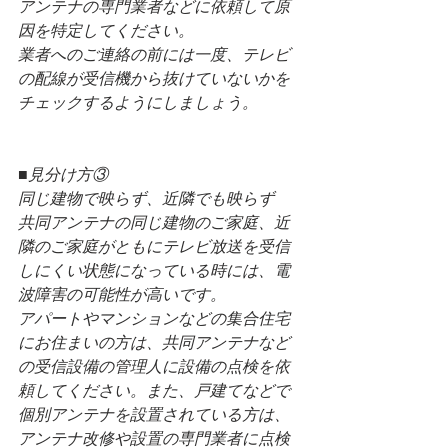
アンテナの専門業者などに依頼して原
因を特定してください。
業者へのご連絡の前には一度、テレビ
の配線が受信機から抜けていないかを
チェックするようにしましょう。
■見分け方③
同じ建物で映らず、近隣でも映らず
共同アンテナの同じ建物のご家庭、近
隣のご家庭がともにテレビ放送を受信
しにくい状態になっている時には、電
波障害の可能性が高いです。
アパートやマンションなどの集合住宅
にお住まいの方は、共同アンテナなど
の受信設備の管理人に設備の点検を依
頼してください。また、戸建てなどで
個別アンテナを設置されている方は、
アンテナ改修や設置の専門業者に点検