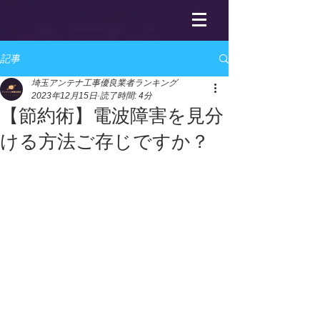
記事
埼玉アンテナ工事優良業者ランキング
2023年12月15日
読了時間: 4分
【節約術】電波障害を見分
ける方法ご存じですか？