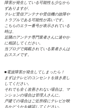
障害が発生している可能性も少なから
ずありますが、
テレビ受信アンテナや受信機の故障や
トラブルである可能性が高いです。
こちらのエラー番号が表示されている
時は、
近隣のアンテナ専門業者さんに速やか
に相談してください。
当ブログで掲載されている業者さんは
おススメです。
■電波障害が発生してしまったら！
まずはテレビのコンセントを抜き差し
してください。
それでも全く改善されない場合は、マ
ンションの場合は管理人さんに。
戸建ての場合はご近所様にテレビが映
るかどうかを確認してください。