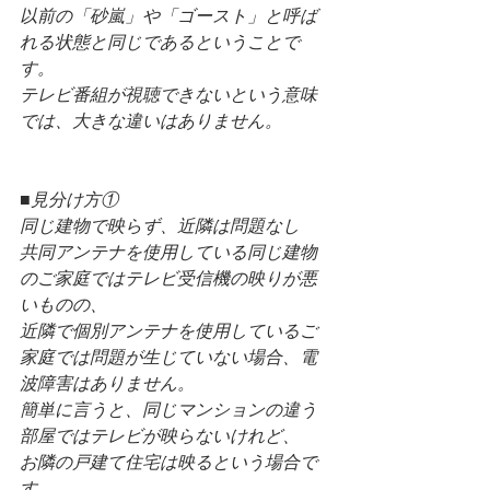
以前の「砂嵐」や「ゴースト」と呼ば
れる状態と同じであるということで
す。
テレビ番組が視聴できないという意味
では、大きな違いはありません。
■見分け方①
同じ建物で映らず、近隣は問題なし
共同アンテナを使用している同じ建物
のご家庭ではテレビ受信機の映りが悪
いものの、
近隣で個別アンテナを使用しているご
家庭では問題が生じていない場合、電
波障害はありません。
簡単に言うと、同じマンションの違う
部屋ではテレビが映らないけれど、
お隣の戸建て住宅は映るという場合で
す。