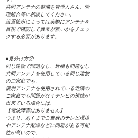
共同アンテナの整備を管理人さん、管
理組合等に相談してください。
設置箇所によっては実際にアンテナを
目視で確認して異常が無いかをチェッ
クする必要があります。
■見分け方②
同じ建物で問題なし、近隣も問題なし
共同アンテナを使用している同じ建物
のご家庭でも、
個別アンテナを使用されている近隣の
ご家庭でも問題がなくテレビの視聴が
出来ている場合には、
【電波障害はありません】
つまり、あくまでご自身のテレビ環境
やアンテナ配線などに問題がある可能
性が高いので、