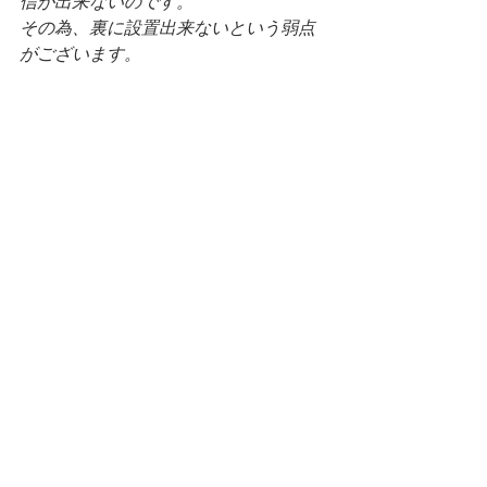
信が出来ないのです。
その為、裏に設置出来ないという弱点
がございます。