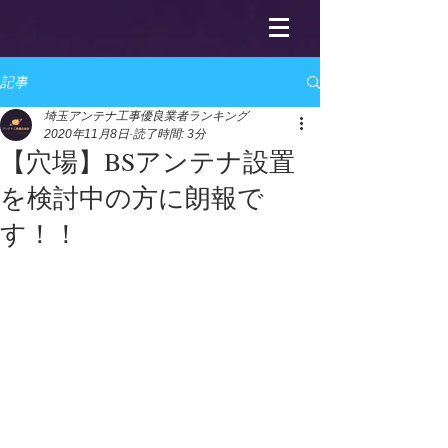
記事
埼玉アンテナ工事優良業者ランキング
2020年11月8日
読了時間: 3分
【穴場】BSアンテナ設置
を検討中の方に朗報で
す！！