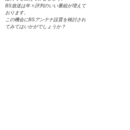
BS放送は年々評判のいい番組が増えて
おります。
この機会にBSアンテナ設置を検討され
てみてはいかがでしょうか？