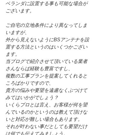
ベランダに設置する事も可能な場合が
ございます。
ご自宅の立地条件により異なってしま
いますが、
外から見えないようにBSアンテナを設
置する方法というのはいくつかござい
ます。
当ブログで紹介させて頂いている業者
さんならば経験も豊富ですし、
複数の工事プランを提案してくれると
ころばかりですので、
貴方の悩みや要望を遠慮なくぶつけて
みてはいかがでしょう？
いくらプロとは言え、お客様が何を望
んでいるのかというのは教えて頂けな
いと対応が難しい場合もあります。
それが叶わない事だとしても要望だけ
は何でも伝えてみましょう。