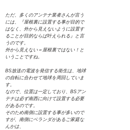
ただ、多くのアンテナ業者さんが言う
には、『屋根裏に設置する事が目的で
はなく、外から見えないように設置す
ることが目的ならば叶えられる』と言
うのです。
外から見えない＝屋根裏ではない！と
いうことですね。
BS放送の電波を発信する衛生は、地球
の自転に合わせて地球を周回していま
す。
なので、位置は一定しており、BSアン
テナは必ず南西に向けて設置する必要
があるのです。
そのため南側に設置する事が多いので
すが、南側にベランダがあるご家庭な
んかは、