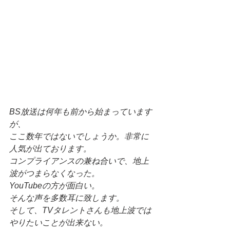
BS放送は何年も前から始まっています
が、
ここ数年ではないでしょうか。非常に
人気が出ております。
コンプライアンスの兼ね合いで、地上
波がつまらなくなった。
YouTubeの方が面白い。
そんな声を多数耳に致します。
そして、TVタレントさんも地上波では
やりたいことが出来ない。