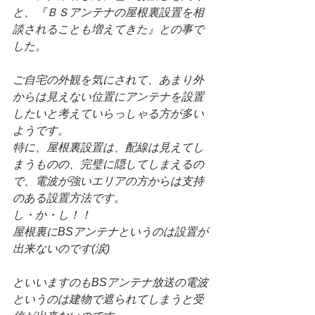
と、『ＢＳアンテナの屋根裏設置を相
談されることも増えてきた』との事で
した。
ご自宅の外観を気にされて、あまり外
からは見えない位置にアンテナを設置
したいと考えていらっしゃる方が多い
ようです。
特に、屋根裏設置は、配線は見えてし
まうものの、完璧に隠してしまえるの
で、電波が強いエリアの方からは支持
のある設置方法です。
し・か・し！！
屋根裏にBSアンテナというのは設置が
出来ないのです(涙)
といいますのもBSアンテナ放送の電波
というのは建物で遮られてしまうと受