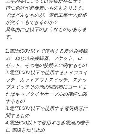
工事内容によっては資格が存在せず、
特に免許が必要無いものもあります。
ではどんなものが、電気工事士の資格
が無くてもできるのか？
具体的には以下のようなものがありま
す。
1.電圧600V以下で使用する差込み接続
器、ねじ込み接続器、ソケット、ロー
ゼット、その他の接続器に関するもの
2.電圧600V以下で使用するナイフスイ
ッチ、カットアウトスイッチ、スナッ
プスイッチその他の開閉器にコードま
たはキャブタイヤケーブルの接続に関
するもの
3.電圧600V以下で使用する電気機器に
関するもの
4.電圧600以下で使用する蓄電池の端子
に 電線をねじ止め