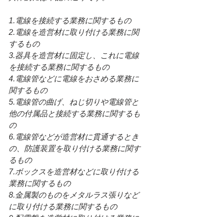
1.電線を接続する業務に関するもの
2.電線を造営材に取り付ける業務に関
するもの
3.器具を造営材に固定し、これに電線
を接続する業務に関するもの
4.電線管などに電線をおさめる業務に
関するもの
5.電線管の曲げ、ねじ切りや電線管と
他の付属品と接続する業務に関するも
の
6.電線管などが造営材に貫通するとき
の、防護装置を取り付ける業務に関す
るもの
7.ボックスを造営材などに取り付ける
業務に関するもの
8.金属製のものをメタルラス張りなど
に取り付ける業務に関するもの