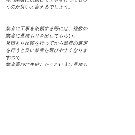
うのが良いと言えるでしょう。
業者に工事を依頼する際には、複数の
業者に見積もりを出してもらい、
見積もり比較を行ってから業者の選定
を行うと良い業者を選びやすくなりま
すので、
業者選びに失敗したくない人は見積も
り比較を行ってから依頼する業者を選
ぶのがおすすめです。
当ブログで紹介させて頂いている業者
さんは有資格者も多く、
経験豊富な為、安心して相談/ご依頼を
されて問題ありません。
参考になりましたら幸いでございま
す。