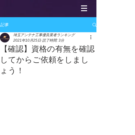
記事
埼玉アンテナ工事優良業者ランキング
2021年10月25日
読了時間: 3分
【確認】資格の有無を確認
してからご依頼をしまし
ょう！