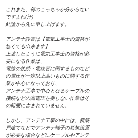
これまた、何のこっちゃか分からない
ですよね(汗)
結論から先に申し上げます。
アンテナ設置は【電気工事士の資格が
無くても出来ます】
上述したように電気工事士の資格が必
要になる作業は、
電線の接続・電線管に関するものなど
の電圧が一定以上高いものに関する作
業が中心になっており、
アンテナ工事で中心となるケーブルの
接続などの高電圧を要しない作業はそ
の範囲に含まれていません。
しかし、アンテナ工事の中には、新築
戸建てなどでアンテナ端子の新規設置
が必要な場合などにケーブルやアンテ