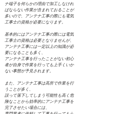
ナ端子を何らかの理由で加工しなけれ
ばならない作業が含まれておることが
多いので、アンテナ工事の際にも電気
工事士の資格が必要になります。
基本的にはアンテナ工事の際には電気
工事士の資格は必要となりませんが、
アンテナ工事には一定以上の知識が必
要になることも多く、
アンテナ工事を行ったことがない初心
者が自身で作業を行っても上手くいか
ない事態が予見されます。
また、アンテナ工事は高所で作業を行
うことが多く、
誤って落下してしまう可能性も高く危
険なことから効率的にアンテナ工事を
完了させたい場合には、
専門業者に依頼して工事を行ってもら