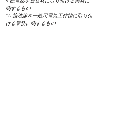
9.配電盤を造営材に取り付ける業務に
関するもの
10.接地線を一般用電気工作物に取り付
ける業務に関するもの