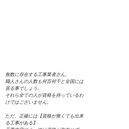
無数に存在する工事業者さん。
職人さんの人数も何百何千と全国には
居る事でしょう。
それら全ての人が資格を持っているわ
けではございません。
ただ、正確には【資格が無くても出来
る工事がある】