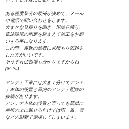
ある程度業者の候補が決めて、メール
や電話で問い合わせをします。
大まかな見積りを聞き、現地見積り、
電波環境の測定を踏まえて施工をお願
いする事になります。
この時、複数の業者に見積もり依頼を
した方がいいです。
そうすれば相場も分かりますからね
(#^.^#)
アンテナ工事には大きく分けてアンテ
ナ本体の設置と屋内のアンテナ配線の
接続があります。
アンテナ本体の設置と言っても簡単に
屋根の上に載せるだけでは雨、風、雪
などの影響で倒壊してしまいます。