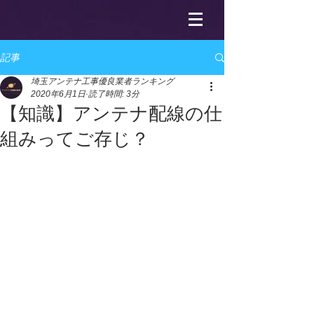
記事
埼玉アンテナ工事優良業者ランキング
2020年6月1日
読了時間: 3分
【知識】アンテナ配線の仕
組みってご存じ？