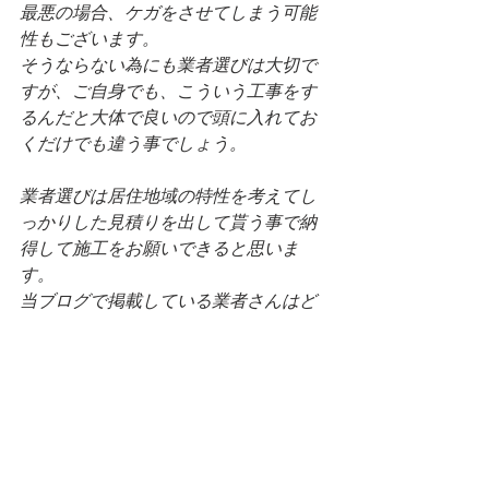
最悪の場合、ケガをさせてしまう可能
性もございます。
そうならない為にも業者選びは大切で
すが、ご自身でも、こういう工事をす
るんだと大体で良いので頭に入れてお
くだけでも違う事でしょう。
業者選びは居住地域の特性を考えてし
っかりした見積りを出して貰う事で納
得して施工をお願いできると思いま
す。
当ブログで掲載している業者さんはど
こも経験豊富で安心価格で工事を行っ
てくれます。
ぜひご相談されてみては？