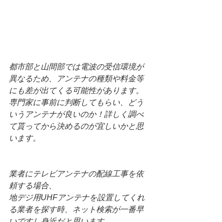
都市部と山間部では電波の受信環境が
異なるため、アンテナの種類や料金等
にも差が出てくる可能性があります。
専門家に事前に判断してもらい、どう
いうアンテナが良いのか！詳しく調べ
て貰ってから決めるのが宜しいかと思
います。
業者にテレビアンテナの配線工事を依
頼する場合、
地デジ用UHFアンテナを設置してくれ
る業者を探す時、ネット検索が一番早
いですし身近だと思います。