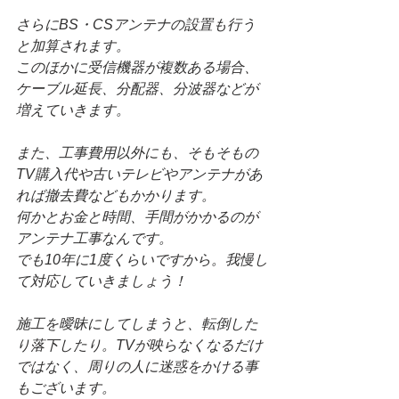
さらにBS・CSアンテナの設置も行う
と加算されます。
このほかに受信機器が複数ある場合、
ケーブル延長、分配器、分波器などが
増えていきます。
また、工事費用以外にも、そもそもの
TV購入代や古いテレビやアンテナがあ
れば撤去費などもかかります。
何かとお金と時間、手間がかかるのが
アンテナ工事なんです。
でも10年に1度くらいですから。我慢し
て対応していきましょう！
施工を曖昧にしてしまうと、転倒した
り落下したり。TVが映らなくなるだけ
ではなく、周りの人に迷惑をかける事
もございます。