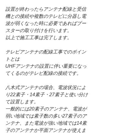
設置が終わったらアンテナ配線と受信
機との接続や複数のテレビに分器し電
波が弱くなった時に必要であればブー
スターの取り付けを行います。
以上で施工工事は完了します。
テレビアンテナの配線工事でのポイン
トとは
UHFアンテナの設置に伴い重要になっ
てくるのがテレビ配線の接続です。
八木式アンテナの場合、電波状況によ
り22素子・14素子・27素子と使い分け
て設置します。
一般的には20素子のアンテナ、電波が
弱い地域では素子数の多い27素子のア
ンテナ、また電波が強い地域では14素
子のアンテナか平面アンテナが使えま