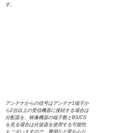
す。
アンテナからの信号はアンテナ1端子か
ら2台以上の受信機器に接続する場合は
分配器を、映像機器の端子数とBS/CS
を見る場合は分波器を使用する可能性
もございますので、費用など変わらな