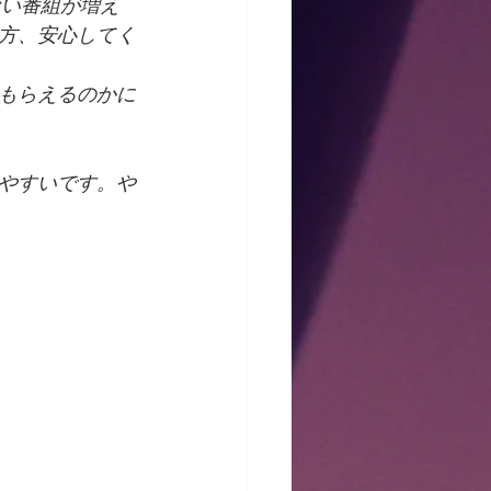
ない番組が増え
方、安心してく
もらえるのかに
やすいです。や