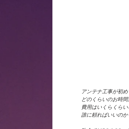
アンテナ工事が初め
どのくらいのお時間
費用はいくらくらい
誰に頼ればいいのか