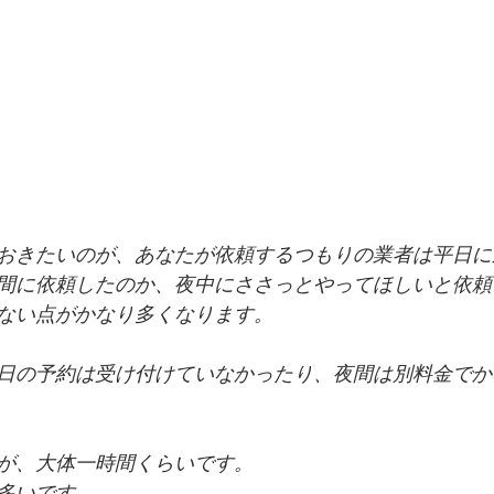
おきたいのが、あなたが依頼するつもりの業者は平日に
間に依頼したのか、夜中にささっとやってほしいと依頼
ない点がかなり多くなります。
日の予約は受け付けていなかったり、夜間は別料金でか
が、大体一時間くらいです。
多いです。