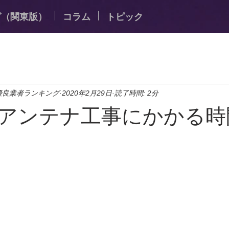
グ（関東版）
コラム
トピック
優良業者ランキング
2020年2月29日
読了時間: 2分
アンテナ工事にかかる時