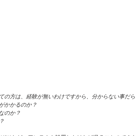
ての方は、経験が無いわけですから、分からない事だら
がかかるのか？
なのか？
？