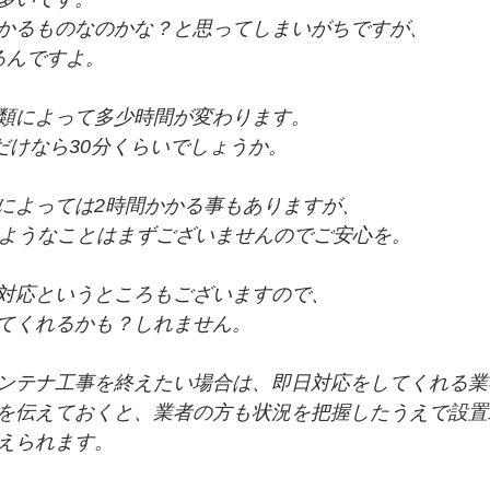
かるものなのかな？と思ってしまいがちですが、
るんですよ。
類によって多少時間が変わります。
だけなら30分くらいでしょうか。
によっては2時間かかる事もありますが、
うようなことはまずございませんのでご安心を。
対応というところもございますので、
てくれるかも？しれません。
ンテナ工事を終えたい場合は、即日対応をしてくれる業
を伝えておくと、業者の方も状況を把握したうえで設置
えられます。