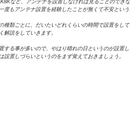
、4K8Kなど、アンテナを設置しなければ見ることのでき
一度もアンテナ設置を経験したことが無くて不安という
の種類ごとに、だいたいどれくらいの時間で設置をして
く解説をしていきます。
置する事が多いので、やはり晴れの日というのが設置し
は設置しづらいというのをまず覚えておきましょう。