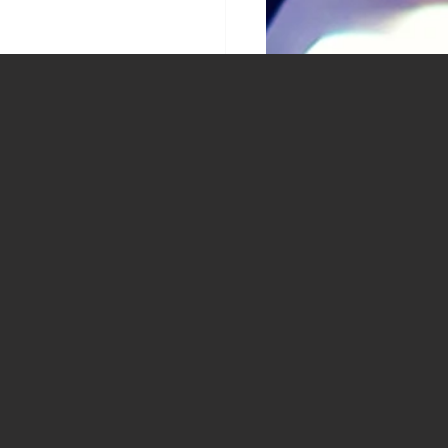
お得】アンテナ設置工事
安く済ませる方法とは？