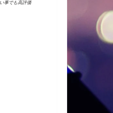
い事でも高評価