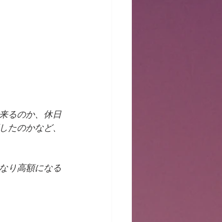
来るのか、休日
したのかなど、
なり高額になる