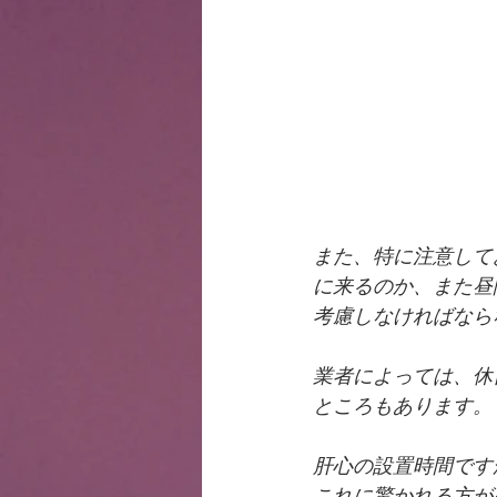
また、特に注意して
に来るのか、また昼
考慮しなければなら
業者によっては、休
ところもあります。
肝心の設置時間です
これに驚かれる方が