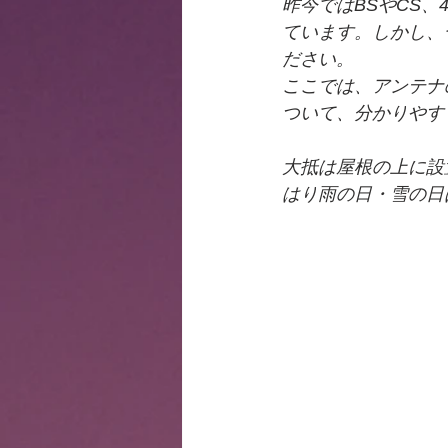
昨今ではBSやCS
ています。しかし、
ださい。
ここでは、アンテナ
ついて、分かりやす
大抵は屋根の上に設
はり雨の日・雪の日