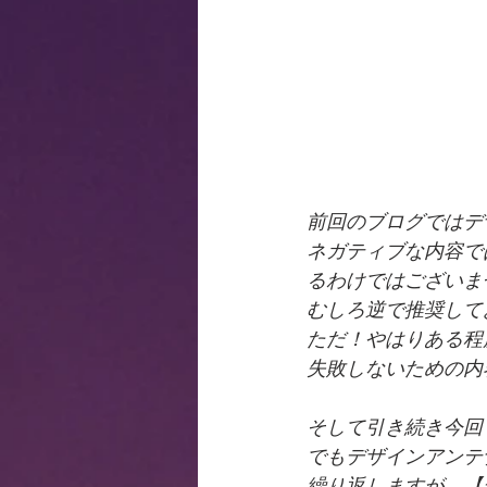
前回のブログではデ
ネガティブな内容で
るわけではございま
むしろ逆で推奨して
ただ！やはりある程
失敗しないための内
そして引き続き今回も
でもデザインアンテ
繰り返しますが、【