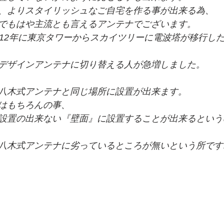
、よりスタイリッシュなご自宅を作る事が出来る為、
でもはや主流とも言えるアンテナでございます。
012年に東京タワーからスカイツリーに電波塔が移行し
デザインアンテナに切り替える人が急増しました。
八木式アンテナと同じ場所に設置が出来ます。
はもちろんの事、
設置の出来ない『壁面』に設置することが出来るという
八木式アンテナに劣っているところが無いという所です