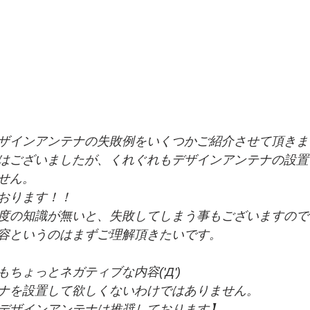
ザインアンテナの失敗例をいくつかご紹介させて頂きま
はございましたが、くれぐれもデザインアンテナの設置
せん。
おります！！
度の知識が無いと、失敗してしまう事もございますので
容というのはまずご理解頂きたいです。
ちょっとネガティブな内容('Д')
ナを設置して欲しくないわけではありません。
デザインアンテナは推奨しております】