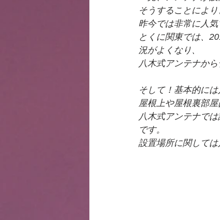
そうすることにより
昨今では非常に人気
とくに関東では、2
況がよくなり、
八木式アンテナから
そして！基本的には
屋根上や屋根裏部屋
八木式アンテナでは
です。
設置場所に関しては