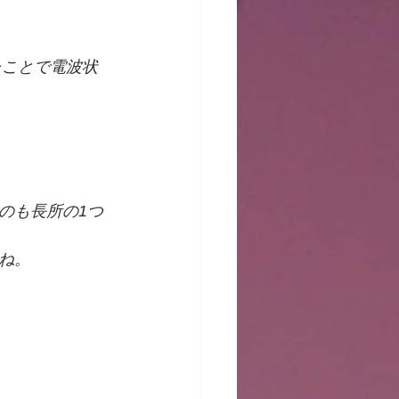
たことで電波状
のも長所の1つ
ね。