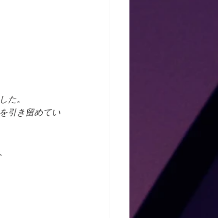
した。
を引き留めてい
、