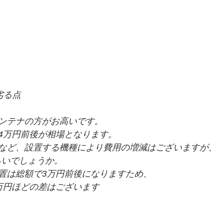
劣る点
ンテナの方がお高いです。
4万円前後が相場となります。
など、設置する機種により費用の増減はございますが、
らいでしょうか。
置は総額で3万円前後になりますため、
万円ほどの差はございます