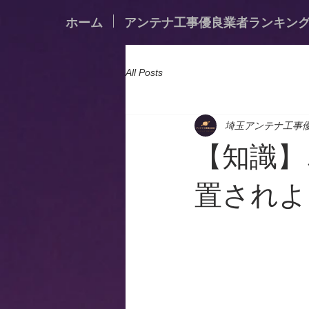
ホーム
アンテナ工事優良業者ランキン
All Posts
埼玉アンテナ工事
【知識】
置されよ