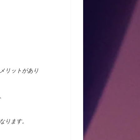
メリットがあり
、
なります。