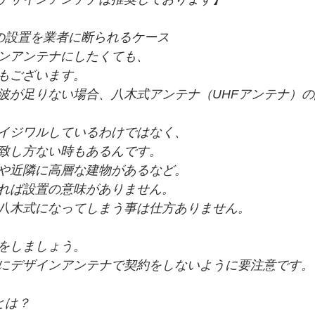
の設置を業者に断られるケース
ンアンテナにしたくても、
もございます。
波が足りない場合、八木式アンテナ（UHFアンテナ）
イジワルしているわけではなく、
致し方ない時もあるんです。
や近隣に高層な建物があるなど。
れば設置の意味がありません。
八木式になってしまう事は仕方ありません。
をしましょう。
にデザインアンテナで契約をしないように要注意です。
とは？