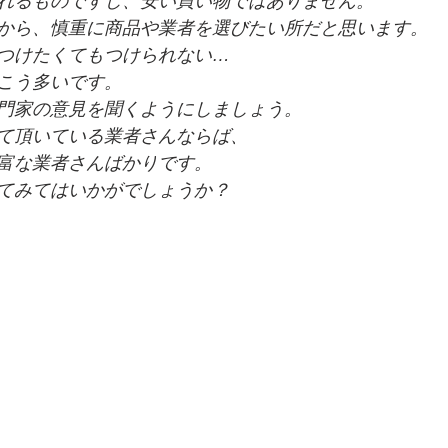
れるものですし、安い買い物ではありません。
から、慎重に商品や業者を選びたい所だと思います。
つけたくてもつけられない…
こう多いです。
門家の意見を聞くようにしましょう。
て頂いている業者さんならば、
富な業者さんばかりです。
てみてはいかがでしょうか？