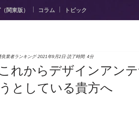
グ（関東版）
コラム
トピック
優良業者ランキング
2021年9月2日
読了時間: 4分
これからデザインアンテ
うとしている貴方へ