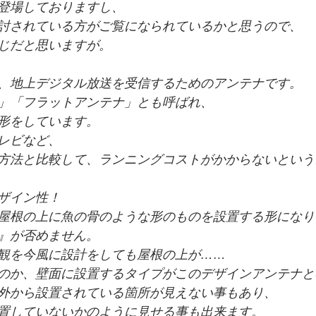
登場しておりますし、
討されている方がご覧になられているかと思うので、
じだと思いますが。
、地上デジタル放送を受信するためのアンテナです。
」「フラットアンテナ」とも呼ばれ、
形をしています。
レビなど、
方法と比較して、ランニングコストがかからないという
ザイン性！
屋根の上に魚の骨のような形のものを設置する形になり
』が否めません。
観を今風に設計をしても屋根の上が……
のか、壁面に設置するタイプがこのデザインアンテナと
外から設置されている箇所が見えない事もあり、
置していないかのように見せる事も出来ます。