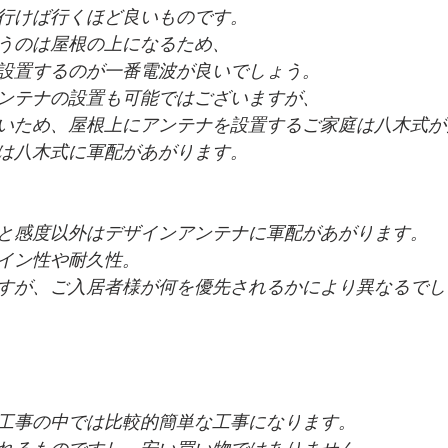
行けば行くほど良いものです。
うのは屋根の上になるため、
設置するのが一番電波が良いでしょう。
ンテナの設置も可能ではございますが、
いため、屋根上にアンテナを設置するご家庭は八木式が
は八木式に軍配があがります。
と感度以外はデザインアンテナに軍配があがります。
イン性や耐久性。
すが、ご入居者様が何を優先されるかにより異なるでし
工事の中では比較的簡単な工事になります。