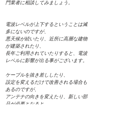
門業者に相談してみましょう。
電波レベルが上下するということは滅
多にないのですが、
悪天候が続いたり、近所に高層な建物
が建築されたり、
長年ご利用されていたりすると、電波
レベルに影響が出る事がございます。
ケーブルを抜き差ししたり、
設定を変えるだけで改善される場合も
あるのですが、
アンテナの向きを変えたり、新しい部
品が必要となると、
やはり一般の方では難しく、専門業者
への依頼という形になるでしょう。
当ブログで掲載されている業者さんで
したら、