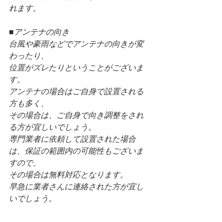
れます。
■アンテナの向き
台風や豪雨などでアンテナの向きが変
わったり、
位置がズレたりということがございま
す。
アンテナの場合はご自身で設置される
方も多く、
その場合は、ご自身で向き調整をされ
る方が宜しいでしょう。
専門業者に依頼して設置された場合
は、保証の範囲内の可能性もございま
すので、
その場合は無料対応となります。
早急に業者さんに連絡された方が宜し
いでしょう。