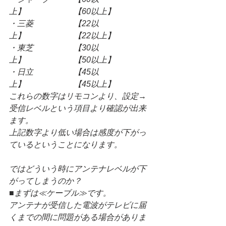
上】　　　　　　【60以上】
・三菱　　　　　【22以
上】　　　　　　【22以上】
・東芝　　　　　【30以
上】　　　　　　【50以上】
・日立　　　　　【45以
上】　　　　　　【45以上】
これらの数字はリモコンより、設定→
受信レベルという項目より確認が出来
ます。
上記数字より低い場合は感度が下がっ
ているということになります。
ではどういう時にアンテナレベルが下
がってしまうのか？
■まずは≪ケーブル≫です。
アンテナが受信した電波がテレビに届
くまでの間に問題がある場合がありま