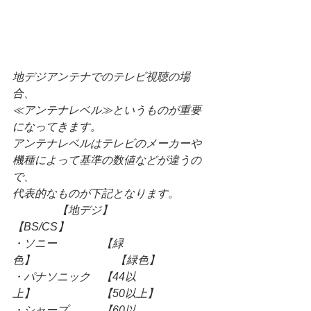
地デジアンテナでのテレビ視聴の場
合、
≪アンテナレベル≫というものが重要
になってきます。
アンテナレベルはテレビのメーカーや
機種によって基準の数値などが違うの
で、
代表的なものが下記となります。
                【地デジ】　　　　　　 
【BS/CS】
・ソニー　　　　【緑
色】　　　　　　　 【緑色】
・パナソニック　【44以
上】　　　　　　【50以上】
・シャープ　　　【60以