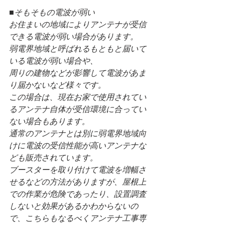
■そもそもの電波が弱い
お住まいの地域によりアンテナが受信
できる電波が弱い場合があります。
弱電界地域と呼ばれるもともと届いて
いる電波が弱い場合や、
周りの建物などが影響して電波があま
り届かないなど様々です。
この場合は、現在お家で使用されてい
るアンテナ自体が受信環境に合ってい
ない場合もあります。
通常のアンテナとは別に弱電界地域向
けに電波の受信性能が高いアンテナな
ども販売されています。
ブースターを取り付けて電波を増幅さ
せるなどの方法がありますが、屋根上
での作業が危険であったり、設置調査
しないと効果があるかわからないの
で、こちらもなるべくアンテナ工事専