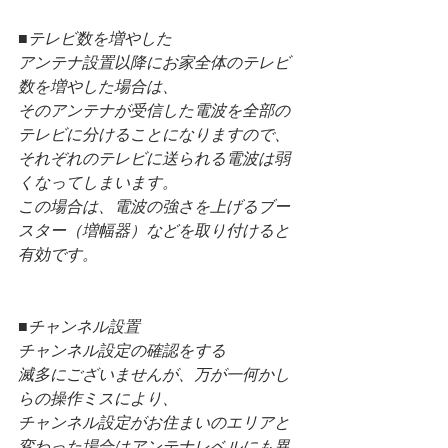
■テレビ数を増やした
アンテナ設置以降にお家全体のテレビ
数を増やした場合は、
そのアンテナが受信した電波を全部の
テレビに分けることになりますので、
それぞれのテレビに送られる電波は弱
くなってしまいます。
この場合は、電波の強さを上げるブー
スター（増幅器）などを取り付けると
有効です。
■チャンネル設置
チャンネル設定の確認をする
滅多にございませんが、万が一何かし
らの操作ミスにより、
チャンネル設定がお住まいのエリアと
変わった場合はアンテナレベルにも異