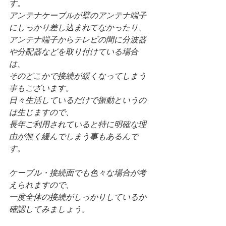
す。
アンテナケーブルが壁のアンテナ端子
にしっかり差し込まれてなかったり、
アンテナ端子からテレビの間に分波器
や分配器などを取り付けている場合
は、
そのどこかで接続が緩くなってしまう
事もございます。
日々生活しているだけで振動というの
は生じますので、
長年ご利用されていると特に明確な理
由が無く緩んでしまう事もあるんで
す。
ケーブル・接続面でも色々な場合が考
えられますので、
一度全体の接続がしっかりしているか
確認してみましょう。