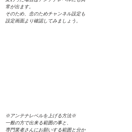
常が出ます。
そのため、念のためチャンネル設定も
設定画面より確認してみましょう。
※アンテナレベルを上げる方法※
一般の方で出来る範囲の事と、
専門業者さんにお願いする範囲と分か