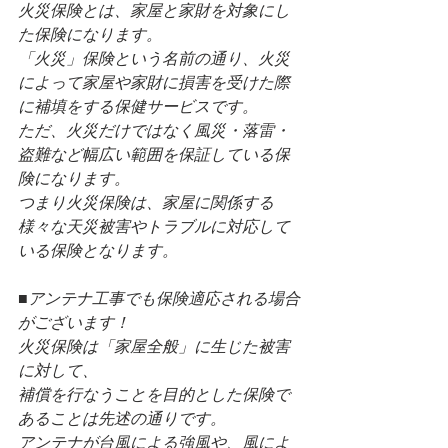
火災保険とは、家屋と家財を対象にし
た保険になります。
「火災」保険という名前の通り、火災
によって家屋や家財に損害を受けた際
に補填をする保健サービスです。
ただ、火災だけではなく風災・落雷・
盗難など幅広い範囲を保証している保
険になります。
つまり火災保険は、家屋に関係する
様々な天災被害やトラブルに対応して
いる保険となります。
■アンテナ工事でも保険適応される場合
がございます！
火災保険は「家屋全般」に生じた被害
に対して、
補償を行なうことを目的とした保険で
あることは先述の通りです。
アンテナが台風による強風や、風によ