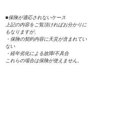
■保険が適応されないケース
上記の内容をご覧頂ければお分かりに
もなりますが、
・保険の契約内容に天災が含まれてい
ない
・経年劣化による故障/不具合
これらの場合は保険が使えません。