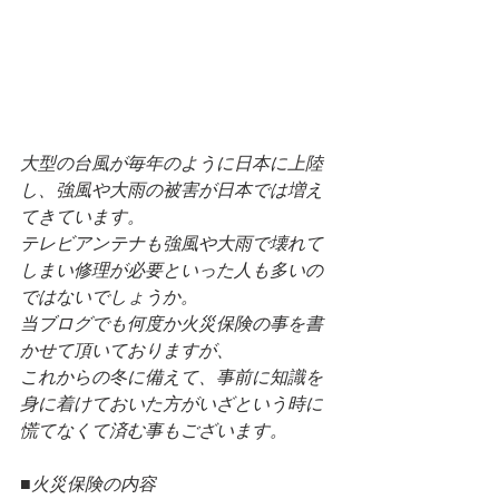
大型の台風が毎年のように日本に上陸
し、強風や大雨の被害が日本では増え
てきています。
テレビアンテナも強風や大雨で壊れて
しまい修理が必要といった人も多いの
ではないでしょうか。
当ブログでも何度か火災保険の事を書
かせて頂いておりますが、
これからの冬に備えて、事前に知識を
身に着けておいた方がいざという時に
慌てなくて済む事もございます。
■火災保険の内容