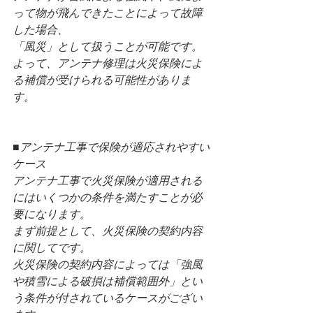
って物が飛んできたことによって故障
した場合、
「風災」として扱うことが可能です。
よって、アンテナ修理は火災保険によ
る補償が受けられる可能性がありま
す。
■アンテナ工事で保険が適応されやすい
ケース
アンテナ工事で火災保険が適用される
にはいくつかの条件を満たすことが必
要になります。
まず前提として、火災保険の契約内容
に関してです。
火災保険の契約内容によっては「強風
や積雪による破損は補償範囲外」とい
う条件が付されているケースがござい