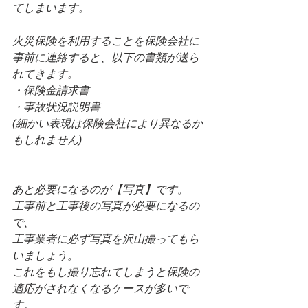
てしまいます。
火災保険を利用することを保険会社に
事前に連絡すると、以下の書類が送ら
れてきます。
・保険金請求書
・事故状況説明書
(細かい表現は保険会社により異なるか
もしれません)
あと必要になるのが【写真】です。
工事前と工事後の写真が必要になるの
で、
工事業者に必ず写真を沢山撮ってもら
いましょう。
これをもし撮り忘れてしまうと保険の
適応がされなくなるケースが多いで
す。