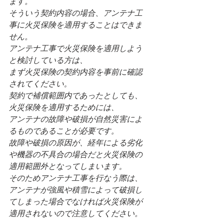
ます。
そういう契約内容の場合、アンテナ工
事に火災保険を適用することはできま
せん。
アンテナ工事で火災保険を適用しよう
と検討している方は、
まず火災保険の契約内容を事前に確認
されてください。
契約で補償範囲内であったとしても、
火災保険を適用するためには、
アンテナの故障や破損が自然災害によ
るものであることが必要です。
故障や破損の原因が、経年による劣化
や機器の不具合の場合だと火災保険の
適用範囲外となってしまいます。
そのためアンテナ工事を行なう際は、
アンテナが強風や積雪によって破損し
てしまった場合でなければ火災保険が
適用されないので注意してください。