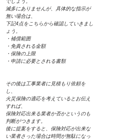
でしょう。
滅多にありませんが、具体的な指示が
無い場合は、
下記4点をこちらから確認していきまし
ょう。
・補償範囲
・免責される金額
・保険の上限
・申請に必要とされる書類
その後は工事業者に見積もり依頼を
し、
火災保険の適応を考えているとお伝え
すれば、
保険対応出来る業者か否かというのも
判断がつきます。
後に提案をすると、保険対応が出来な
い業者さった場合は時間が無駄になっ