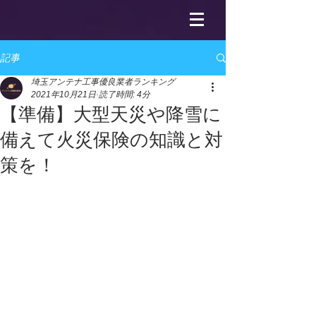
記事
埼玉アンテナ工事優良業者ランキング
2021年10月21日
読了時間: 4分
【準備】大型天災や降雪に
備えて火災保険の知識と対
策を！