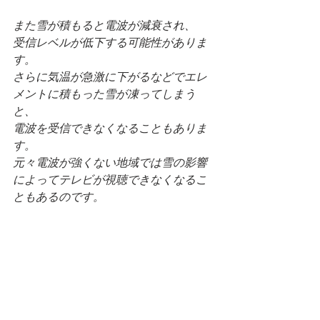
また雪が積もると電波が減衰され、
受信レベルが低下する可能性がありま
す。
さらに気温が急激に下がるなどでエレ
メントに積もった雪が凍ってしまう
と、
電波を受信できなくなることもありま
す。
元々電波が強くない地域では雪の影響
によってテレビが視聴できなくなるこ
ともあるのです。