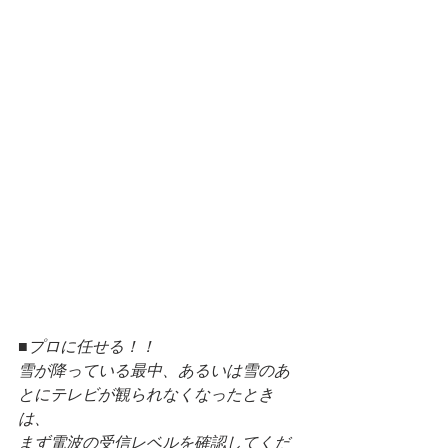
■プロに任せる！！
雪が降っている最中、あるいは雪のあ
とにテレビが観られなくなったとき
は、
まず電波の受信レベルを確認してくだ