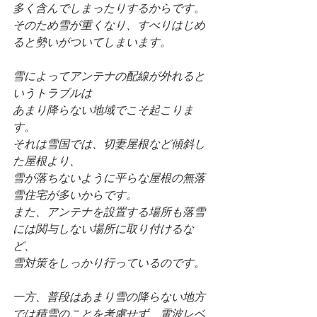
多く含んでしまったりするからです。
そのため雪が重くなり、すべりはじめ
ると勢いがついてしまいます。
雪によってアンテナの配線が外れると
いうトラブルは
あまり降らない地域でこそ起こりま
す。
それは雪国では、切妻屋根など傾斜し
た屋根より、
雪が落ちないように平らな屋根の無落
雪住宅が多いからです。
また、アンテナを設置する場所も落雪
には関与しない場所に取り付けるな
ど、
雪対策をしっかり行っているのです。
一方、普段はあまり雪の降らない地方
では積雪のことを考慮せず、電波レベ