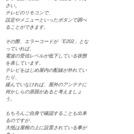
さい。
テレビのリモコンで、
設定やメニューといったボタンで調べ
ることができます。
その際、エラーコードが「E202」とな
っていれば、
電波の受信レベルが低下している状態
を表しています。
テレビをはじめ屋内の配線が外れてい
たり、
緩んでいなければ、屋外のアンテナに
何かしらの原因があると考えましょ
う。
もちろんご自身で確認することも出来
るのですが、
大抵は屋根の上に設置されている事が