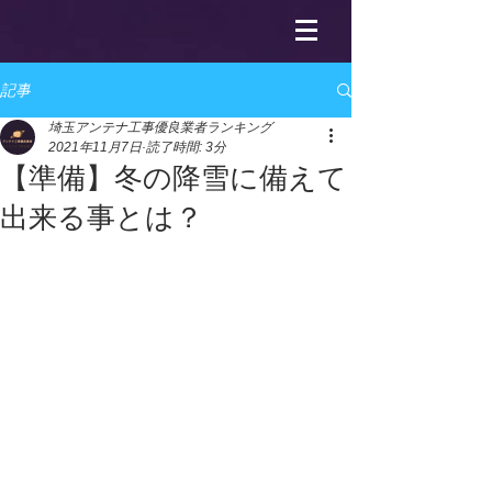
記事
埼玉アンテナ工事優良業者ランキング
2021年11月7日
読了時間: 3分
【準備】冬の降雪に備えて
出来る事とは？