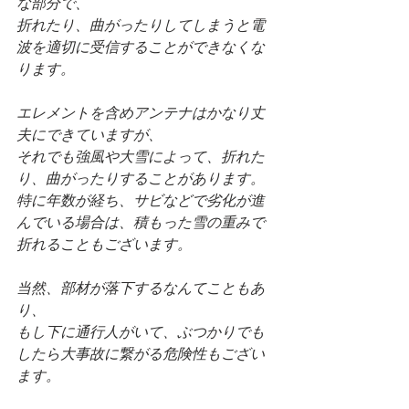
な部分で、
折れたり、曲がったりしてしまうと電
波を適切に受信することができなくな
ります。
エレメントを含めアンテナはかなり丈
夫にできていますが、
それでも強風や大雪によって、折れた
り、曲がったりすることがあります。
特に年数が経ち、サビなどで劣化が進
んでいる場合は、積もった雪の重みで
折れることもございます。
当然、部材が落下するなんてこともあ
り、
もし下に通行人がいて、ぶつかりでも
したら大事故に繋がる危険性もござい
ます。