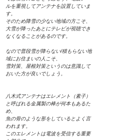
ルを重視してアンテナを設置していま
す。
そのため降雪の少ない地域の方こそ、
大雪が降ったあとにテレビが視聴でき
なくなることがあるのです。
なので普段雪が降らない/積もらない地
域にお住まいの人こそ、
雪対策、屋根対策というのは意識して
おいた方が良いでしょう。
八木式アンテナはエレメント（素子）
と呼ばれる金属製の棒が何本もあるた
め、
魚の骨のような形をしているとよく言
われます。
このエレメントは電波を受信する重要