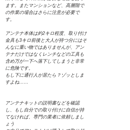
ます。またマンションなど、高層階で
の作業の場合はさらに注意が必要で
す。
アンテナ本体は約2キロ程度、取り付け
金具も3キロ前後と大人が持つ分にはそ
んなに重い物ではありませんが、アン
テナだけではなくレンチなどの工具も
含め万が一下へ落下してしまうと非常
に危険です。
もし下に通行人が居たら？ゾッとしま
すよね……
アンテナキットの説明書などを確認
し、もし自分での取り付けに自信が持
てなければ、専門の業者に依頼しまし
ょう