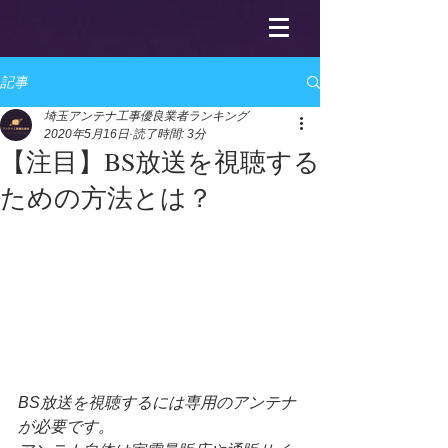
記事
埼玉アンテナ工事優良業者ランキング
2020年5月16日
読了時間: 3分
【注目】BS放送を視聴する
ための方法とは？
BS放送を視聴するには専用のアンテナ
が必要です。