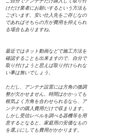
ご自分でアンテナだけ購入して取り付
けだけ業者にお願いするという方法も
ございます。安い仕入先をご存じなの
であればそちらの方が費用を抑えられ
る場合もありますね。
最近ではネット動画などで施工方法を
確認することも出来ますので、自分で
取り付けようと思えば取り付けられな
い事は無いでしょう。
ただし、アンテナ設置には方角の微調
整が欠かせません。時間はかかっても
根気よく方角を合わせられるなら、ア
ンテナの購入費用だけで収まります。
しかし受信レベルを調べる器機等を用
意するとなると、家庭用の安価なもの
を選ぶにしても費用がかかります。