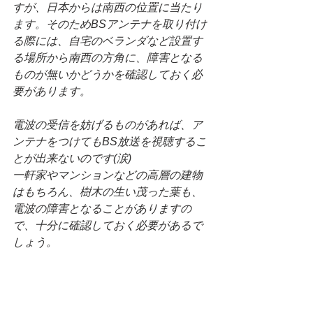
すが、日本からは南西の位置に当たり
ます。そのためBSアンテナを取り付け
る際には、自宅のベランダなど設置す
る場所から南西の方角に、障害となる
ものが無いかどうかを確認しておく必
要があります。
電波の受信を妨げるものがあれば、ア
ンテナをつけてもBS放送を視聴するこ
とが出来ないのです(涙)
一軒家やマンションなどの高層の建物
はもちろん、樹木の生い茂った葉も、
電波の障害となることがありますの
で、十分に確認しておく必要があるで
しょう。