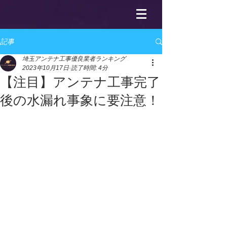
記事
埼玉アンテナ工事優良業者ランキング
2023年10月17日
読了時間: 4分
【注目】アンテナ工事完了
後の水漏れ事象に要注意！