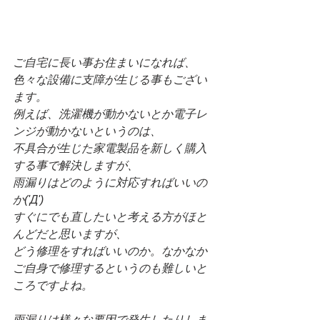
ご自宅に長い事お住まいになれば、
色々な設備に支障が生じる事もござい
ます。
例えば、洗濯機が動かないとか電子レ
ンジが動かないというのは、
不具合が生じた家電製品を新しく購入
する事で解決しますが、
雨漏りはどのように対応すればいいの
か('Д')
すぐにでも直したいと考える方がほと
んどだと思いますが、
どう修理をすればいいのか。なかなか
ご自身で修理するというのも難しいと
ころですよね。
雨漏りは様々な要因で発生したりしま