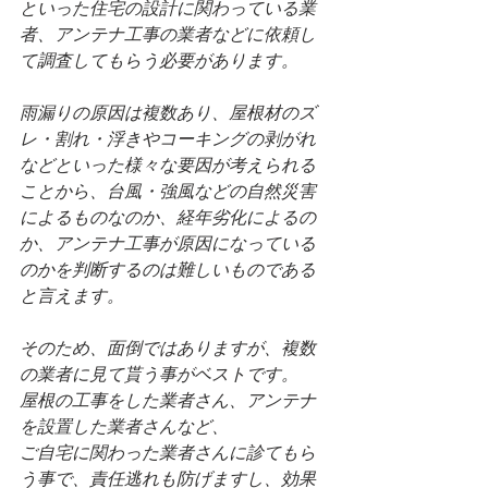
といった住宅の設計に関わっている業
者、アンテナ工事の業者などに依頼し
て調査してもらう必要があります。
雨漏りの原因は複数あり、屋根材のズ
レ・割れ・浮きやコーキングの剥がれ
などといった様々な要因が考えられる
ことから、台風・強風などの自然災害
によるものなのか、経年劣化によるの
か、アンテナ工事が原因になっている
のかを判断するのは難しいものである
と言えます。
そのため、面倒ではありますが、複数
の業者に見て貰う事がベストです。
屋根の工事をした業者さん、アンテナ
を設置した業者さんなど、
ご自宅に関わった業者さんに診てもら
う事で、責任逃れも防げますし、効果