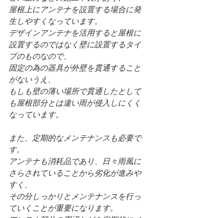
屋根上にアンテナを設置する場合に発
生しやすくなっています。
デザインアンテナを活用すると屋根に
設置するのではなく壁に設置するタイ
プのものなので、
固定の為の器具が外壁を貫通すること
がないうえ、
もしも壁の薄い場所で貫通したとして
も屋根部分とは違い雨が侵入しにくく
なっています。
また、定期的なメンテナンスも必要で
す。
アンテナも消耗品であり、日々雨風に
さらされていることから劣化が進みや
すく、
その分しっかりとメンテナンスを行っ
ていくことが重要になります。