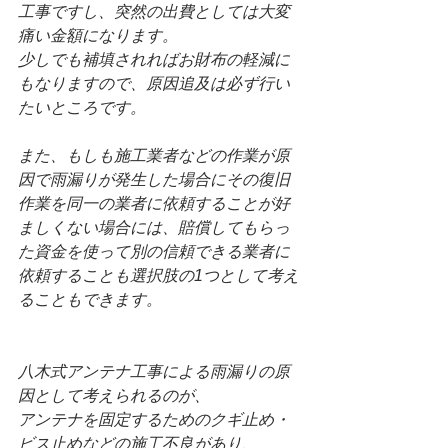
工事ですし、突然の出費としては大変
痛い金額になります。
少しでも補填されればお財布の軽減に
もなりますので、原因追及は必ず行い
たいところです。
また、もしも施工業者などの作業が原
因で雨漏りが発生した場合にその復旧
作業を同一の業者に依頼することが好
ましくない場合には、賠償してもらっ
た資金を使って別の信頼できる業者に
依頼することも選択肢の1つとして考え
ることもできます。
八木式アンテナ工事による雨漏りの原
因として考えられるのが、
アンテナを固定するためのクギ止め・
ビス止めなどの施工不良があり、