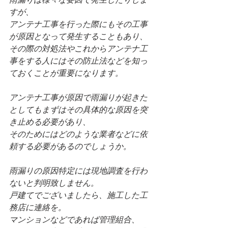
すが、
アンテナ工事を行った際にもその工事
が原因となって発生することもあり、
その際の対処法やこれからアンテナ工
事をする人にはその防止法などを知っ
ておくことが重要になります。
アンテナ工事が原因で雨漏りが起きた
としてもまずはその具体的な原因を突
き止める必要があり、
そのためにはどのような業者などに依
頼する必要があるのでしょうか。
雨漏りの原因特定には現地調査を行わ
ないと判明致しません。
戸建てでございましたら、施工した工
務店に連絡を。
マンションなどであれば管理組合、