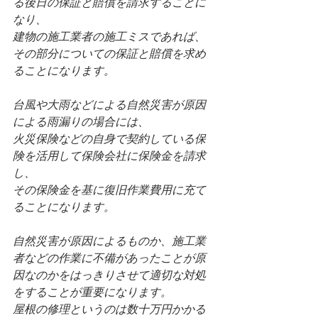
る後日の保証と賠償を請求することに
なり、
建物の施工業者の施工ミスであれば、
その部分についての保証と賠償を求め
ることになります。
台風や大雨などによる自然災害が原因
による雨漏りの場合には、
火災保険などの自身で契約している保
険を活用して保険会社に保険金を請求
し、
その保険金を基に復旧作業費用に充て
ることになります。
自然災害が原因によるものか、施工業
者などの作業に不備があったことが原
因なのかをはっきりさせて適切な対処
をすることが重要になります。
屋根の修理というのは数十万円かかる