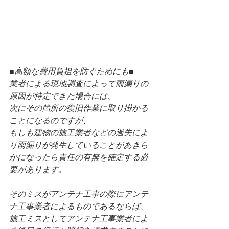
■高額な費用負担を防ぐためにも■
業者による現地調査によって雨漏りの
原因が特定できた場合には、
次にその箇所の復旧作業に取り掛かる
ことになるのですが、
もしも建物の施工業者などの過失によ
り雨漏りが発生していることがあきら
かになったら責任の有無を確定する必
要があります。
そのミスがアンテナ工事の際にアンテ
ナ工事業者によるものであるならば、
施工ミスとしてアンテナ工事業者によ