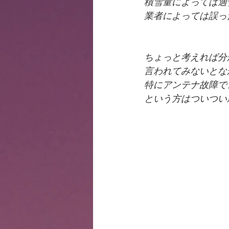
積雪量によっては適
業者によっては誤っ
ちょっと考えれば分
言われてみないとな
特にアンテナ故障で
という方はついつい