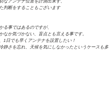
切なアンテナ位置を計測出来ず、
た判断をすることもございます
かる事ではあるのですが、
かなか気づかない、盲点とも言える事です。
、1日でも早くアンテナを設置したい！
冷静さを忘れ、天候を気にしなかったというケースも多