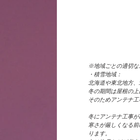
※地域ごとの適切な
・積雪地域：
北海道や東北地方、
冬の期間は屋根の上
そのためアンテナ工
冬にアンテナ工事が
寒さが厳しくなる前
ります。