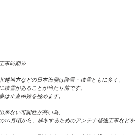
工事時期※
北越地方などの日本海側は降雪・積雪ともに多く、
に積雪があることが当たり前です。
事は正直困難を極めます。
出来ない可能性が高い為、
の10月頃から、越冬するためのアンテナ補強工事など