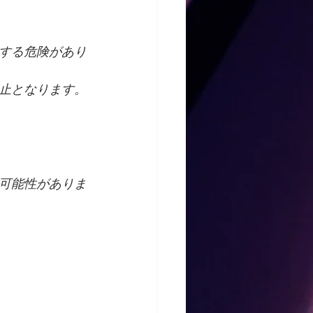
する危険があり
止となります。
可能性がありま