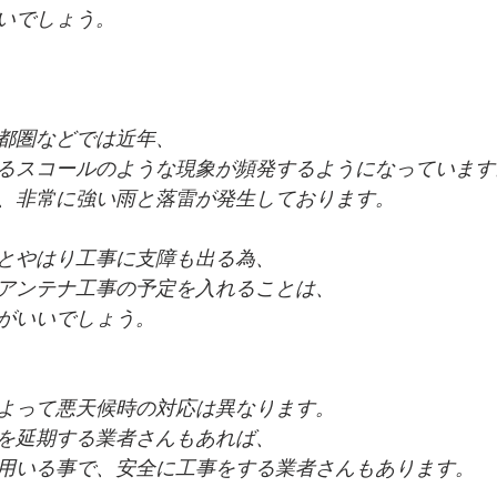
いでしょう。
都圏などでは近年、
るスコールのような現象が頻発するようになっています
、非常に強い雨と落雷が発生しております。
とやはり工事に支障も出る為、
アンテナ工事の予定を入れることは、
がいいでしょう。
よって悪天候時の対応は異なります。
を延期する業者さんもあれば、
用いる事で、安全に工事をする業者さんもあります。