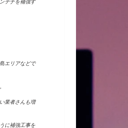
ンテナを補強す
島エリアなどで
。
い業者さんも増
うに補強工事を