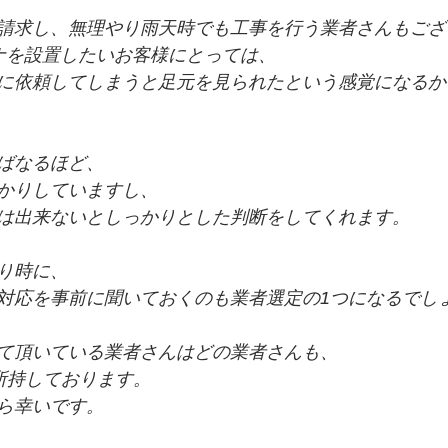
請求し、無理やり雨天時でも工事を行う業者さんもござ
ナを設置したいお客様にとっては、
に依頼してしまうと足元を見られたという感覚になるか
ばなるほど、
かりしていますし、
は出来ないとしっかりとした判断をしてくれます。
り時に、
対応を事前に聞いておくのも業者選定の1つになるでし
て頂いている業者さんはどの業者さんも、
所持しております。
ら幸いです。