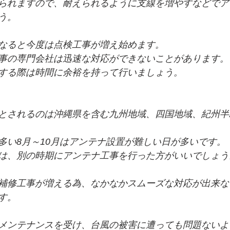
られますので、耐えられるように支線を増やすなどでア
う。
なると今度は点検工事が増え始めます。
事の専門会社は迅速な対応ができないことがあります。
する際は時間に余裕を持って行いましょう。
とされるのは沖縄県を含む九州地域、四国地域、紀州半
多い8月～10月はアンテナ設置が難しい日が多いです。
は、別の時期にアンテナ工事を行った方がいいでしょう
補修工事が増える為、なかなかスムーズな対応が出来な
す。
メンテナンスを受け、台風の被害に遭っても問題ないよ