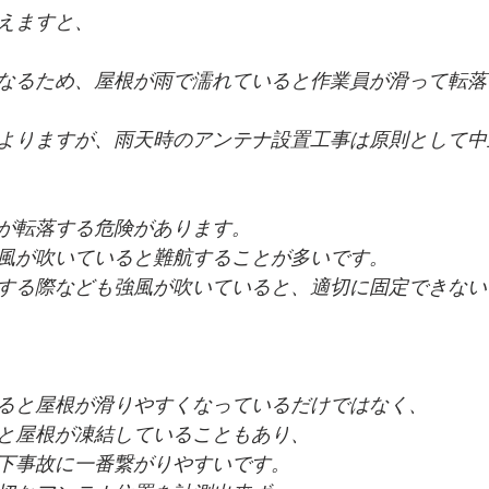
えますと、
なるため、屋根が雨で濡れていると作業員が滑って転落
よりますが、雨天時のアンテナ設置工事は原則として中
が転落する危険があります。
風が吹いていると難航することが多いです。
する際なども強風が吹いていると、適切に固定できない
ると屋根が滑りやすくなっているだけではなく、
と屋根が凍結していることもあり、
下事故に一番繋がりやすいです。