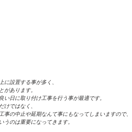
上に設置する事が多く、
とがあります。
良い日に取り付け工事を行う事が最適です。
だけではなく、
工事の中止や延期なんて事にもなってしまいますので、
いうのは重要になってきます。