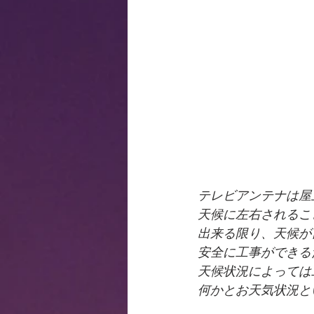
テレビアンテナは屋
天候に左右されるこ
出来る限り、天候が
安全に工事ができる
天候状況によっては
何かとお天気状況と