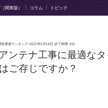
グ（関東版）
コラム
トピック
優良業者ランキング
2022年3月14日
読了時間: 4分
アンテナ工事に最適なタ
はご存じですか？