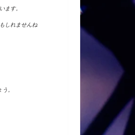
います。
もしれませんね
ょう。