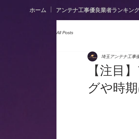
ホーム
アンテナ工事優良業者ランキン
All Posts
埼玉アンテナ工事
【注目】
グや時期