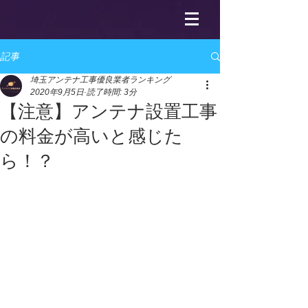
記事
埼玉アンテナ工事優良業者ランキング
2020年9月5日
読了時間: 3分
【注意】アンテナ設置工事
の料金が高いと感じた
ら！？