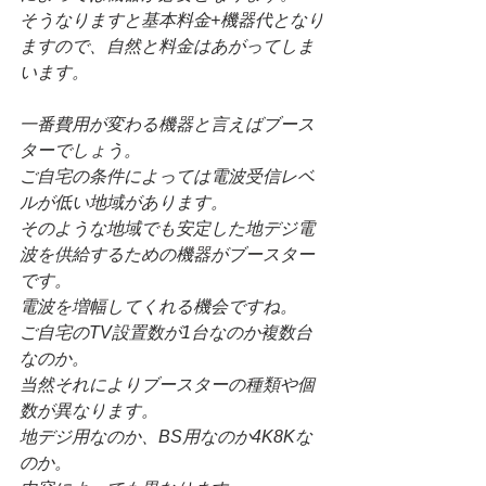
そうなりますと基本料金+機器代となり
ますので、自然と料金はあがってしま
います。
一番費用が変わる機器と言えばブース
ターでしょう。
ご自宅の条件によっては電波受信レベ
ルが低い地域があります。
そのような地域でも安定した地デジ電
波を供給するための機器がブースター
です。
電波を増幅してくれる機会ですね。
ご自宅のTV設置数が1台なのか複数台
なのか。
当然それによりブースターの種類や個
数が異なります。
地デジ用なのか、BS用なのか4K8Kな
のか。