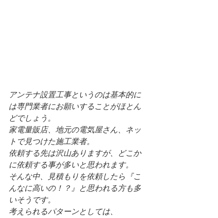
アンテナ設置工事というのは基本的に
は専門業者にお願いすることがほとん
どでしょう。
家電量販店、地元の電気屋さん、ネッ
トで見つけた施工業者。
依頼する先は沢山ありますが、どこか
に依頼する事が多いと思われます。
そんな中、見積もりを依頼したら『こ
んなに高いの！？』と思われる方も多
いそうです。
考えられるパターンとしては、