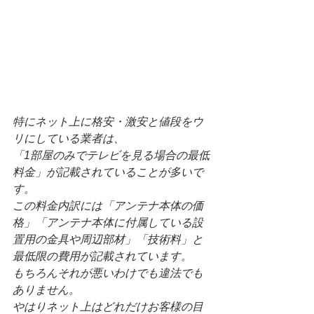
特にネット上に格安・激安と値段をウ
リにしている業者は、
「1部屋のみでテレビを見る場合の最低
料金」が記載されていることが多いで
す。
この料金内訳には「アンテナ本体の価
格」「アンテナ本体に付属している設
置用の金具や周辺部材」「技術料」と
最低限の費用が記載されています。
もちろんそれが悪いわけでも違法でも
ありません。
やはりネット上はどれだけお客様の目