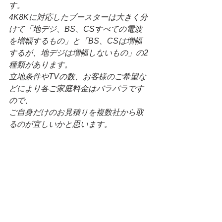
す。
4K8Kに対応したブースターは大きく分
けて「地デジ、BS、CSすべての電波
を増幅するもの」と「BS、CSは増幅
するが、地デジは増幅しないもの」の2
種類があります。
立地条件やTVの数、お客様のご希望な
どにより各ご家庭料金はバラバラです
ので、
ご自身だけのお見積りを複数社から取
るのが宜しいかと思います。