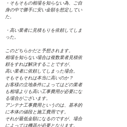
・そもそもの相場を知らない為、ご自
身の中で勝手に安い金額を想定してい
た。
・高い業者に見積もりを依頼してしま
った。
このどちらかだと予想されます。
相場を知らない場合は複数業者見積依
頼をすれば解決することですが、
高い業者に依頼してしまった場合。
そもそもそれは本当に高いのか？
お客様の立地条件によってはどの業者
も相場よりも高い工事費用が必要にな
る場合がございます。
アンテナ工事費用というのは、基本的
に本体の値段と施工費用です。
それが最低金額になるのですが、場合
によっては機器が必要となります。