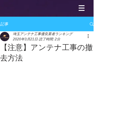
記事
埼玉アンテナ工事優良業者ランキング
2020年3月21日
読了時間: 2分
【注意】アンテナ工事の撤
去方法