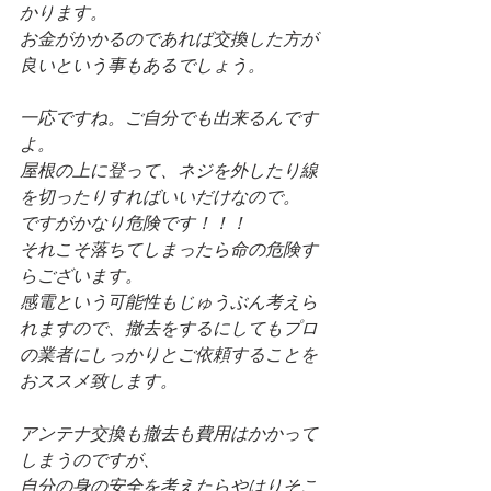
かります。
お金がかかるのであれば交換した方が
良いという事もあるでしょう。
一応ですね。ご自分でも出来るんです
よ。
屋根の上に登って、ネジを外したり線
を切ったりすればいいだけなので。
ですがかなり危険です！！！
それこそ落ちてしまったら命の危険す
らございます。
感電という可能性もじゅうぶん考えら
れますので、撤去をするにしてもプロ
の業者にしっかりとご依頼することを
おススメ致します。
アンテナ交換も撤去も費用はかかって
しまうのですが、
自分の身の安全を考えたらやはりそこ