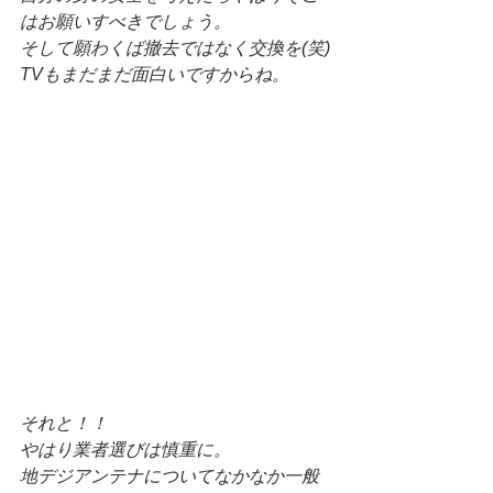
はお願いすべきでしょう。
そして願わくば撤去ではなく交換を(笑)
TVもまだまだ面白いですからね。
それと！！
やはり業者選びは慎重に。
地デジアンテナについてなかなか一般