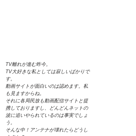
TV離れが進む昨今。
TV大好きな私としては寂しいばかりで
す。
動画サイトが面白いのは認めます。私
も見ますからね。
それに各局民放も動画配信サイトと提
携しておりますし、どんどんネットの
波に追いやられているのは事実でしょ
う。
そんな中！アンテナが壊れたらどうし