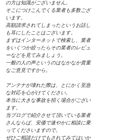
の方は知識がございません。
そこにつけこんでくる業者も多数ござ
います。
高額請求されてしまったというお話し
も耳にしたことはございます。
まずはインターネットで検索し、業者
をいくつか絞ったらその業者のレビュ
ーなどを見てみましょう。
一般の人の声というのはなかなか貴重
なご意見ですから。
アンテナが壊れた際は、とにかく至急
な対応を心がけてください。
本当に大きな事故を招く場合がござい
ます。
当ブログで紹介させて頂いている業者
さんならば、安価で速やかに相談に乗
ってくださいますので。
ぜひご相談だけでもされてみてはいか