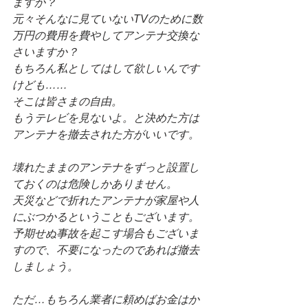
ますか？
元々そんなに見ていないTVのために数
万円の費用を費やしてアンテナ交換な
さいますか？
もちろん私としてはして欲しいんです
けども……
そこは皆さまの自由。
もうテレビを見ないよ。と決めた方は
アンテナを撤去された方がいいです。
壊れたままのアンテナをずっと設置し
ておくのは危険しかありません。
天災などで折れたアンテナが家屋や人
にぶつかるということもございます。
予期せぬ事故を起こす場合もございま
すので、不要になったのであれば撤去
しましょう。
ただ…もちろん業者に頼めばお金はか