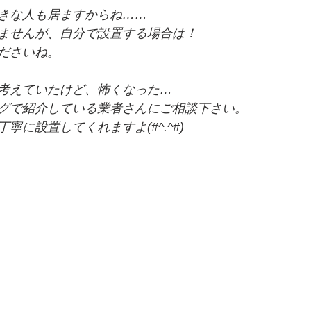
きな人も居ますからね……
ませんが、自分で設置する場合は！
ださいね。
考えていたけど、怖くなった…
グで紹介している業者さんにご相談下さい。
寧に設置してくれますよ(#^.^#)