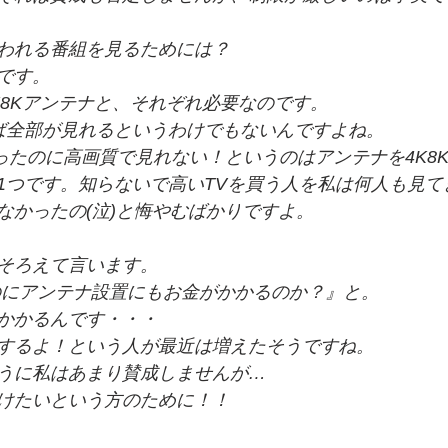
われる番組を見るためには？
です。
4K8Kアンテナと、それぞれ必要なのです。
ば全部が見れるというわけでもないんですよね。
買ったのに高画質で見れない！というのはアンテナを4K8
1つです。知らないで高いTVを買う人を私は何人も見て
なかったの(泣)と悔やむばかりですよ。
そろえて言います。
のにアンテナ設置にもお金がかかるのか？』と。
かかるんです・・・
するよ！という人が最近は増えたそうですね。
うに私はあまり賛成しませんが…
けたいという方のために！！