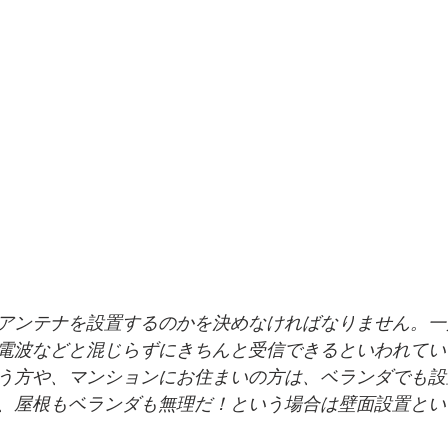
アンテナを設置するのかを決めなければなりません。一
電波などと混じらずにきちんと受信できるといわれてい
う方や、マンションにお住まいの方は、ベランダでも設
、屋根もベランダも無理だ！という場合は壁面設置とい