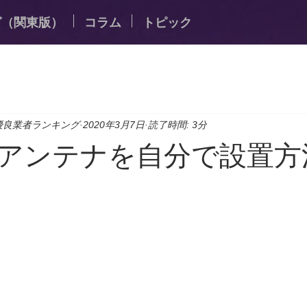
グ（関東版）
コラム
トピック
優良業者ランキング
2020年3月7日
読了時間: 3分
アンテナを自分で設置方