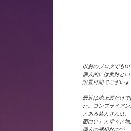
以前のブログでもD
個人的には反対とい
設置可能でございま
最近は地上波だけで
た。コンプライアン
とある芸人さんは、
面白い』と堂々と地
個人の感想なので、