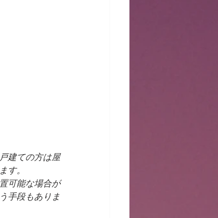
戸建ての方は屋
ます。
置可能な場合が
う手段もありま