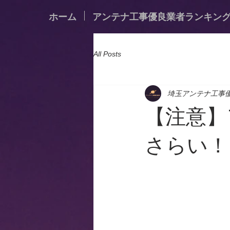
ホーム
アンテナ工事優良業者ランキン
All Posts
埼玉アンテナ工事
【注意】
さらい！