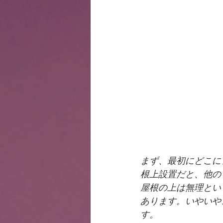
まず、最初にどこに
根上設置だと、他の
屋根の上は無理とい
あります。いやいや
す。