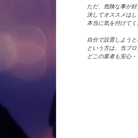
ただ、危険な事が好
決してオススメはし
本当に気を付けてく
自分で設置しようと
という方は、当ブロ
どこの業者も安心・丁