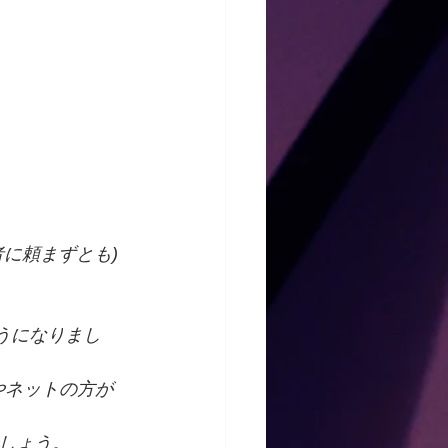
に頼まずとも)
うになりまし
やネットの方が
しょう。