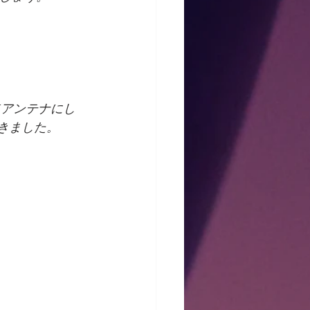
Kアンテナにし
きました。