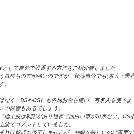
IYとして自分で設置する方法をご紹介致しました。
う気持ちの方が強いのですが、極論自分でも(素人・業者
す。
はなく、BSやCSにも各局お金を使い、有名人を使うよ
スの影響もあるでしょう。
『地上波は制限があり過ぎて面白い事が出来ない。CS
上波でコメントしていました。
それは賛成も否定しませんが、制限が厳しいのは事実で