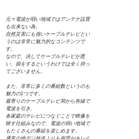
元々電波が弱い地域ではアンテナ設置
も出来ない為、
自然災害にも強いケーブルテレビとい
うのは非常に魅力的なコンテンツで
す。
なので、決してケーブルテレビが悪
い、損をするというわけでは全く持っ
てございません。
また、非常に多くの番組数というのも
魅力の1つです。
最寄りのケーブルテレビ局から有線で
電波を引き、
各家庭のテレビにつなぐことで映像を
映す仕組みなので、電波の弱い地域で
もたくさんの番組を楽しめます。
通常の地デジ放送よりも画質がキレイ