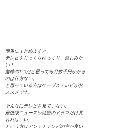
簡単にまとめますと、
テレビをじっくりゆっくり、楽しみた
い！
趣味の1つだと思って毎月数千円かかる
のは仕方ない。
と思っている方はケーブルテレビがお
ススメです。
そんなにテレビを見ていない、
最低限ニュースや話題のドラマだけ見
れればいい。
という方はアンテナテレビの方が良い