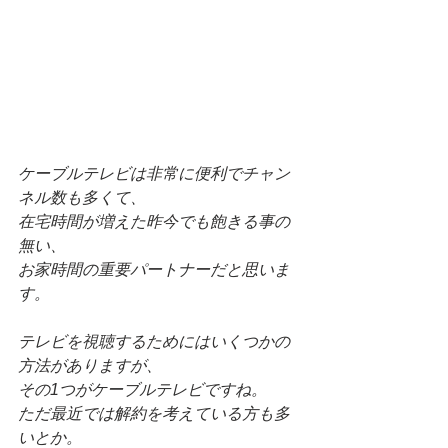
ケーブルテレビは非常に便利でチャン
ネル数も多くて、
在宅時間が増えた昨今でも飽きる事の
無い、
お家時間の重要パートナーだと思いま
す。
テレビを視聴するためにはいくつかの
方法がありますが、
その1つがケーブルテレビですね。
ただ最近では解約を考えている方も多
いとか。