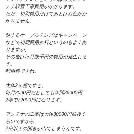
テナ設置工事費用がかかります。
ただ、初期費用だけであとはお金がか
かりません。
対するケーブルテレビはキャンペーン
などで初期費用無料というのもよくあ
りますが、
その後は毎月数千円の費用が発生しま
す。
利用料ですね。
大体2年程ですと、
毎月3000円だとしても年間36000円
2年で72000円になります。
アンテナの工事は大体30000円前後く
らいですから、
2倍以上の開きが出てしまうんです。