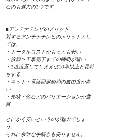
なのも魅力の1つです。
■アンテナテレビのメリット
対するアンテナテレビのメリットとし
ては、
・トータルコストがもっとも安い
・依頼〜工事完了までの時間が短い
・1度設置してしまえば10年以上と長持
ちする
・ネット・電話回線契約の自由度が高
い
・形状・色などのバリエーションが豊
富
とにかく安いというのが魅力でしょ
う。
それに余計な手続きも要りません。