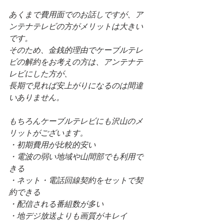
あくまで費用面でのお話しですが、ア
ンテナテレビの方がメリットは大きい
です。
そのため、金銭的理由でケーブルテレ
ビの解約をお考えの方は、アンテナテ
レビにした方が、
長期で見れば安上がりになるのは間違
いありません。
もちろんケーブルテレビにも沢山のメ
リットがございます。	
・初期費用が比較的安い
・電波の弱い地域や山間部でも利用で
きる
・ネット・電話回線契約をセットで契
約できる
・配信される番組数が多い
・地デジ放送よりも画質がキレイ