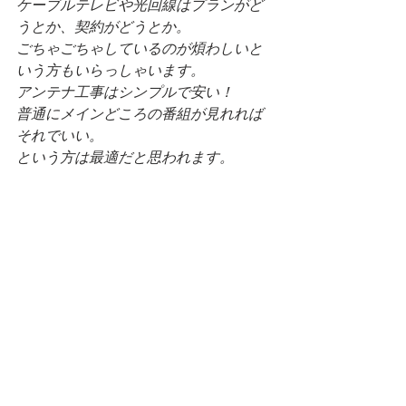
ケーブルテレビや光回線はプランがど
うとか、契約がどうとか。
ごちゃごちゃしているのが煩わしいと
いう方もいらっしゃいます。
アンテナ工事はシンプルで安い！
普通にメインどころの番組が見れれば
それでいい。
という方は最適だと思われます。