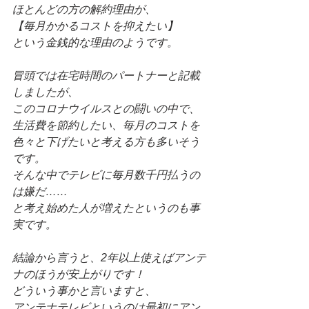
ほとんどの方の解約理由が、
【毎月かかるコストを抑えたい】
という金銭的な理由のようです。
冒頭では在宅時間のパートナーと記載
しましたが、
このコロナウイルスとの闘いの中で、
生活費を節約したい、毎月のコストを
色々と下げたいと考える方も多いそう
です。
そんな中でテレビに毎月数千円払うの
は嫌だ……
と考え始めた人が増えたというのも事
実です。
結論から言うと、2年以上使えばアンテ
ナのほうが安上がりです！ 
どういう事かと言いますと、
アンテナテレビというのは最初にアン