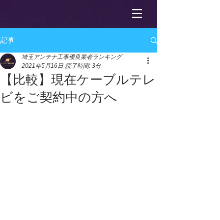
記事
埼玉アンテナ工事優良業者ランキング
2021年5月16日
読了時間: 3分
【比較】現在ケーブルテレ
ビをご契約中の方へ