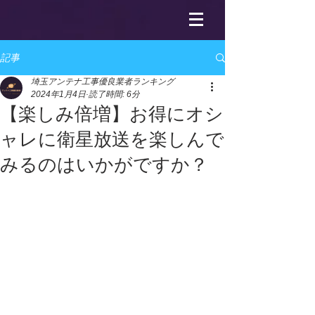
記事
埼玉アンテナ工事優良業者ランキング
2024年1月4日
読了時間: 6分
【楽しみ倍増】お得にオシ
ャレに衛星放送を楽しんで
みるのはいかがですか？