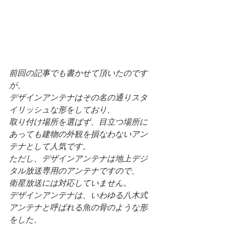
前回の記事でも書かせて頂いたのです
が、
デザインアンテナはその名の通りスタ
イリッシュな形をしており、
取り付け場所を選ばず、目立つ場所に
あっても建物の外観を損なわないアン
テナとして人気です。
ただし、デザインアンテナは地上デジ
タル放送専用のアンテナですので、
衛星放送には対応していません。
デザインアンテナは、いわゆる八木式
アンテナと呼ばれる魚の骨のような形
をした、