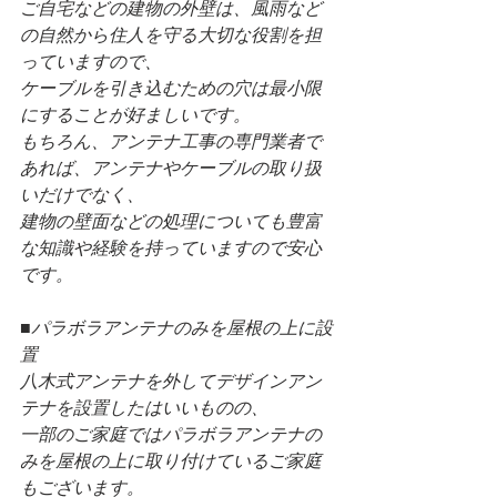
ご自宅などの建物の外壁は、風雨など
の自然から住人を守る大切な役割を担
っていますので、
ケーブルを引き込むための穴は最小限
にすることが好ましいです。
もちろん、アンテナ工事の専門業者で
あれば、アンテナやケーブルの取り扱
いだけでなく、
建物の壁面などの処理についても豊富
な知識や経験を持っていますので安心
です。
■パラボラアンテナのみを屋根の上に設
置
八木式アンテナを外してデザインアン
テナを設置したはいいものの、
一部のご家庭ではパラボラアンテナの
みを屋根の上に取り付けているご家庭
もございます。