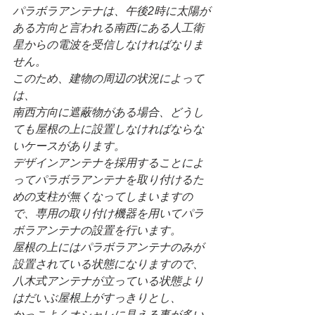
パラボラアンテナは、午後2時に太陽が
ある方向と言われる南西にある人工衛
星からの電波を受信しなければなりま
せん。
このため、建物の周辺の状況によって
は、
南西方向に遮蔽物がある場合、どうし
ても屋根の上に設置しなければならな
いケースがあります。
デザインアンテナを採用することによ
ってパラボラアンテナを取り付けるた
めの支柱が無くなってしまいますの
で、専用の取り付け機器を用いてパラ
ボラアンテナの設置を行います。
屋根の上にはパラボラアンテナのみが
設置されている状態になりますので、
八木式アンテナが立っている状態より
はだいぶ屋根上がすっきりとし、
かっこよくオシャレに見える事が多い