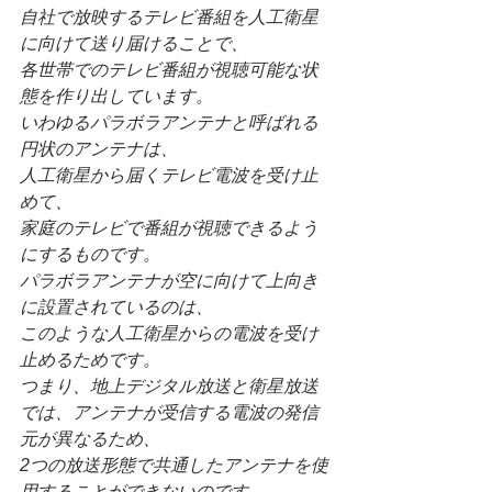
自社で放映するテレビ番組を人工衛星
に向けて送り届けることで、
各世帯でのテレビ番組が視聴可能な状
態を作り出しています。
いわゆるパラボラアンテナと呼ばれる
円状のアンテナは、
人工衛星から届くテレビ電波を受け止
めて、
家庭のテレビで番組が視聴できるよう
にするものです。
パラボラアンテナが空に向けて上向き
に設置されているのは、
このような人工衛星からの電波を受け
止めるためです。
つまり、地上デジタル放送と衛星放送
では、アンテナが受信する電波の発信
元が異なるため、
2つの放送形態で共通したアンテナを使
用することができないのです。