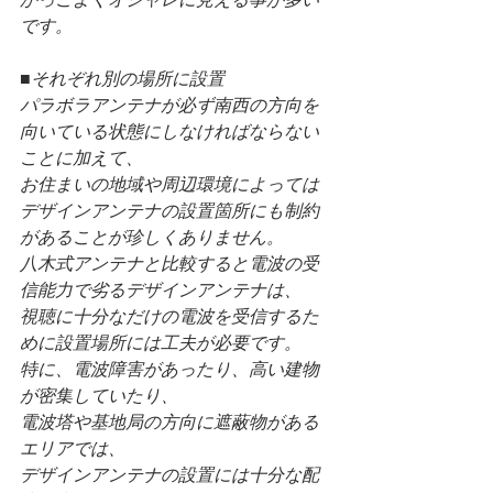
です。
■それぞれ別の場所に設置
パラボラアンテナが必ず南西の方向を
向いている状態にしなければならない
ことに加えて、
お住まいの地域や周辺環境によっては
デザインアンテナの設置箇所にも制約
があることが珍しくありません。
八木式アンテナと比較すると電波の受
信能力で劣るデザインアンテナは、
視聴に十分なだけの電波を受信するた
めに設置場所には工夫が必要です。
特に、電波障害があったり、高い建物
が密集していたり、
電波塔や基地局の方向に遮蔽物がある
エリアでは、
デザインアンテナの設置には十分な配