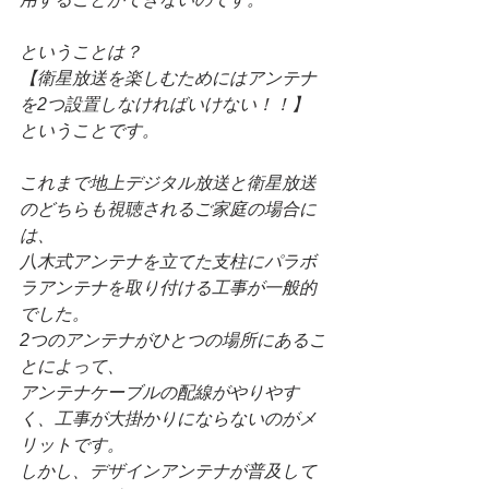
ということは？
【衛星放送を楽しむためにはアンテナ
を2つ設置しなければいけない！！】
ということです。
これまで地上デジタル放送と衛星放送
のどちらも視聴されるご家庭の場合に
は、
八木式アンテナを立てた支柱にパラボ
ラアンテナを取り付ける工事が一般的
でした。
2つのアンテナがひとつの場所にあるこ
とによって、
アンテナケーブルの配線がやりやす
く、工事が大掛かりにならないのがメ
リットです。
しかし、デザインアンテナが普及して