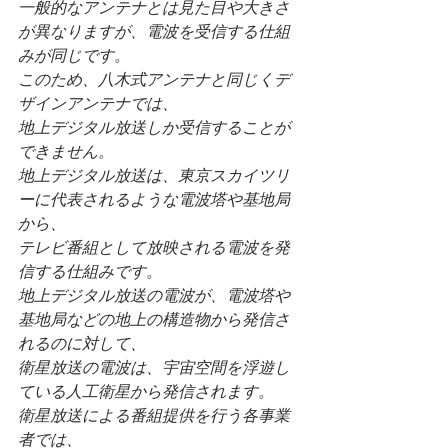
一般的なアンテナとは見た目や大きさ
が異なりますが、電波を受信する仕組
みが同じです。
このため、八木式アンテナと同じくデ
ザインアンテナでは、
地上デジタル放送しか受信することが
できません。
地上デジタル放送は、東京スカイツリ
ーに代表されるような電波塔や基地局
から、
テレビ番組として放映される電波を発
信する仕組みです。
地上デジタル放送の電波が、電波塔や
基地局などの地上の構造物から発信さ
れるのに対して、
衛星放送の電波は、宇宙空間を浮遊し
ている人工衛星から発信されます。
衛星放送による番組提供を行う各事業
者では、