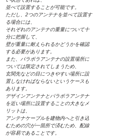
並べて設置することが可能です。
ただし、2つのアンテナを並べて設置す
る場合には、
それぞれのアンテナの重量について十
分に把握して、
壁が重量に耐えられるかどうかを確認
する必要があります。
また、パラボラアンテナの設置場所に
ついては限定されてしまうため、
玄関先などの目につきやすい場所に設
置しなければならないというケースも
あります。
デザインアンテナとパラボラアンテナ
を近い場所に設置することの大きなメ
リットは、
アンテナケーブルを建物内へと引き込
むための穴が一箇所で済むため、配線
が容易であることです。