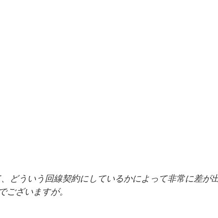
おいて、どういう回線契約にしているかによって非常に差が
でございますが。