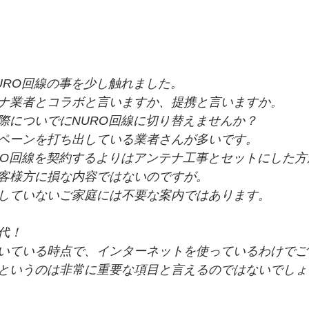
URO回線の事を少し触れました。
ナ業者とコラボと言いますか、提携と言いますか。
際についでにNURO回線に切り替えませんか？
ペーンを打ち出している業者さんが多いです。
RO回線を契約するよりはアンテナ工事とセットにした
客様方に損な内容ではないのですが。
していないご家庭には不要な案内ではあります。
代！
いている時点で、インターネットを使っているわけでご
というのは非常に重要な項目と言えるのではないでしょ