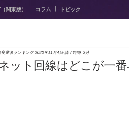
グ（関東版）
コラム
トピック
優良業者ランキング
2020年11月4日
読了時間: 2分
ネット回線はどこが一番