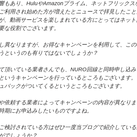
もあり、HuluやAmazonプライム、ネットフリックス
ご利用され始めた方が増えたとニュースで拝見したこと
ですが、動画サービスを楽しまれている方にとってはネット
要な役割でございます。
し異なりますが、お得なキャンペーンを利用して、この
うというのも有りではないでしょうか？
て頂いている業者さんでも、NURO回線と同時申し込
というキャンペーンを行っているところもございます。
ュバックがついてくるというところもございます。
や依頼する業者によってキャンペーンの内容が異なりま
時期にお申込みしたいものですよね。
ご検討されている方はぜひ一度当ブログで紹介している
がでしょうか？