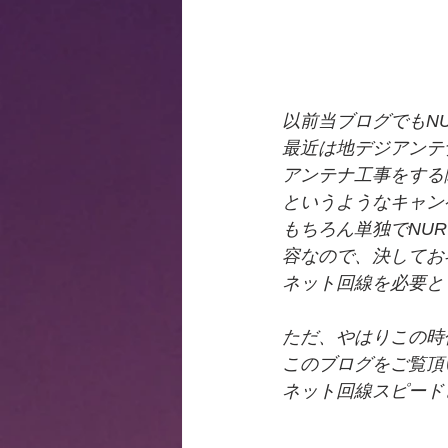
以前当ブログでもN
最近は地デジアンテ
アンテナ工事をする
というようなキャン
もちろん単独でNU
容なので、決してお
ネット回線を必要と
ただ、やはりこの時
このブログをご覧頂
ネット回線スピード