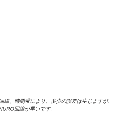
回線、時間帯により、多少の誤差は生じますが、
NURO回線が早いです。