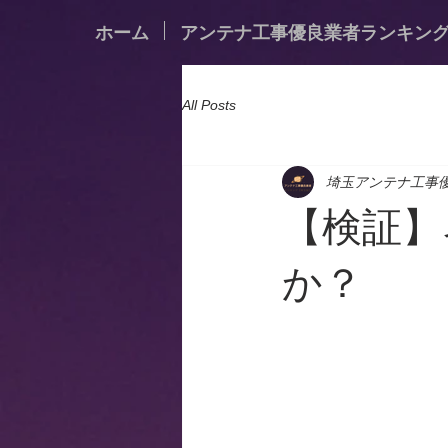
ホーム
アンテナ工事優良業者ランキン
All Posts
埼玉アンテナ工事
【検証】
か？