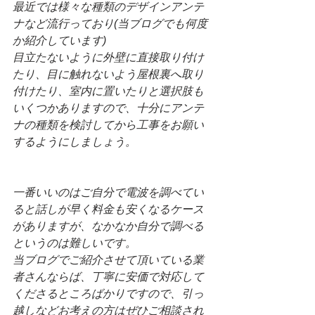
最近では様々な種類のデザインアンテ
ナなど流行っており(当ブログでも何度
か紹介しています)
目立たないように外壁に直接取り付け
たり、目に触れないよう屋根裏へ取り
付けたり、室内に置いたりと選択肢も
いくつかありますので、十分にアンテ
ナの種類を検討してから工事をお願い
するようにしましょう。
一番いいのはご自分で電波を調べてい
ると話しが早く料金も安くなるケース
がありますが、なかなか自分で調べる
というのは難しいです。
当ブログでご紹介させて頂いている業
者さんならば、丁寧に安価で対応して
くださるところばかりですので、引っ
越しなどお考えの方はぜひご相談され