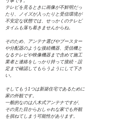
う事です。
テレビを見るときに画像が不鮮明だっ
たり、ノイズが入ったりと受信環境が
不安定な状態では、せっかくのテレビ
タイムも落ち着きませんからね。
そのため、アンテナ選びやブースター
や分配器のような接続機器、受信機と
なるテレビや映像機器まで含めて施工
業者と連絡をしっかり持って接続・設
定まで確認してもらうようにして下さ
い。
そしてもう1つは新築住宅であるために
家の外観です。
一般的なのは八木式アンテナですが、
その見た目からおしゃれな家でも外観
を損ねてしまう可能性があります。