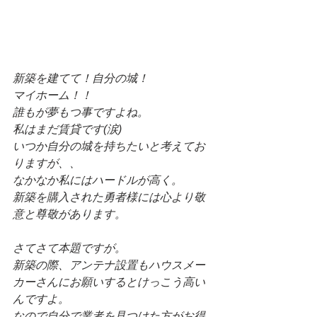
新築を建てて！自分の城！
マイホーム！！
誰もが夢もつ事ですよね。
私はまだ賃貸です(涙)
いつか自分の城を持ちたいと考えてお
りますが、、
なかなか私にはハードルが高く。
新築を購入された勇者様には心より敬
意と尊敬があります。
さてさて本題ですが。
新築の際、アンテナ設置もハウスメー
カーさんにお願いするとけっこう高い
んですよ。
なので自分で業者を見つけた方がお得