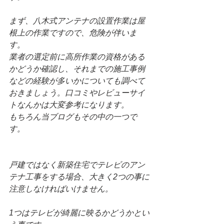
まず、八木式アンテナの設置作業は屋
根上の作業ですので、危険が伴いま
す。
業者の選定前に高所作業の資格がある
かどうか確認し、それまでの施工事例
などの経験が多いかについても調べて
おきましょう。口コミやレビューサイ
トなんかは大変参考になります。
もちろん当ブログもその中の一つで
す。
戸建ではなく新築住宅でテレビのアン
テナ工事をする場合、大きく2つの事に
注意しなければいけません。
1つはテレビが綺麗に映るかどうかとい