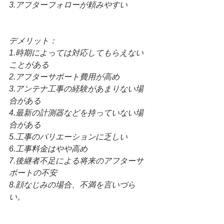
3.アフターフォローが頼みやすい
デメリット：
1.時期によっては対応してもらえない
ことがある
2.アフターサポート費用が高め
3.アンテナ工事の経験があまりない場
合がある
4.最新の計測器などを持っていない場
合がある
5.工事のバリエーションに乏しい
6.工事料金はやや高め
7.後継者不足による将来のアフターサ
ポートの不安
8.顔なじみの場合、不満を言いづら
い。