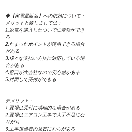
◆【家電量販店】への依頼について：
メリットと致しましては：
1.家電を購入したついでに依頼ができ
る
2.たまったポイントが使用できる場合
がある
3.様々な支払い方法に対応している場
合がある
4.窓口が大会社なので安心感がある
5.対面して受付ができる
デメリット：
1.夏場は受付に消極的な場合がある
2.夏場はエアコン工事で人手不足にな
りがち
3.工事担当者の品質にむらがある