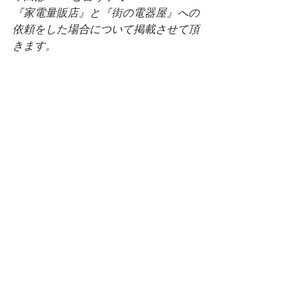
『家電量販店』と『街の電器屋』への
依頼をした場合について掲載させて頂
きます。