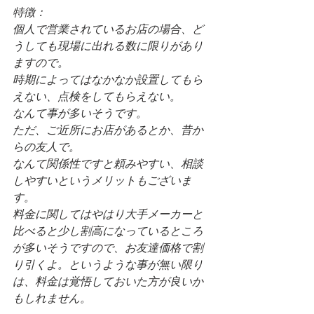
特徴：
個人で営業されているお店の場合、ど
うしても現場に出れる数に限りがあり
ますので。
時期によってはなかなか設置してもら
えない、点検をしてもらえない。
なんて事が多いそうです。
ただ、ご近所にお店があるとか、昔か
らの友人で。
なんて関係性ですと頼みやすい、相談
しやすいというメリットもございま
す。
料金に関してはやはり大手メーカーと
比べると少し割高になっているところ
が多いそうですので、お友達価格で割
り引くよ。というような事が無い限り
は、料金は覚悟しておいた方が良いか
もしれません。