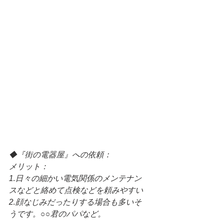
◆『街の電器屋』への依頼：
メリット：
1.日々の細かい電気関係のメンテナン
スなどと絡めて点検などを頼みやすい
2.顔なじみだったりする場合も多いそ
うです。○○君のパパなど。