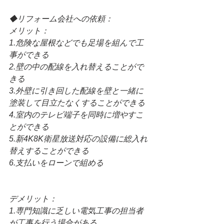
◆リフォーム会社への依頼：
メリット：
1.危険な屋根などでも足場を組んで工
事ができる
2.壁の中の配線を入れ替えることがで
きる
3.外壁に引き回した配線を壁と一緒に
塗装して目立たなくすることができる
4.室内のテレビ端子を同時に増やすこ
とができる
5.新4K8K衛星放送対応の設備に総入れ
替えすることができる
6.支払いをローンで組める
デメリット：
1.専門知識に乏しい電気工事の担当者
が工事を行う場合がある