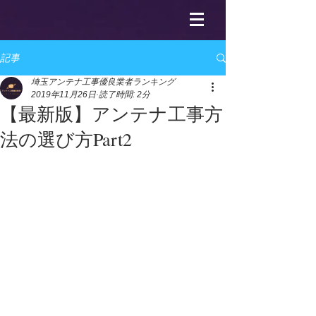
記事
埼玉アンテナ工事優良業者ランキング
2019年11月26日
読了時間: 2分
【最新版】アンテナ工事方
法の選び方Part2