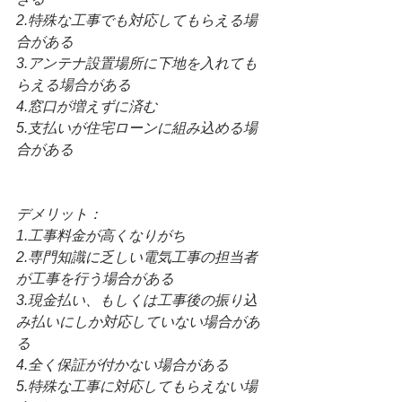
2.特殊な工事でも対応してもらえる場
合がある
3.アンテナ設置場所に下地を入れても
らえる場合がある
4.窓口が増えずに済む
5.支払いが住宅ローンに組み込める場
合がある
デメリット：
1.工事料金が高くなりがち
2.専門知識に乏しい電気工事の担当者
が工事を行う場合がある
3.現金払い、もしくは工事後の振り込
み払いにしか対応していない場合があ
る
4.全く保証が付かない場合がある
5.特殊な工事に対応してもらえない場