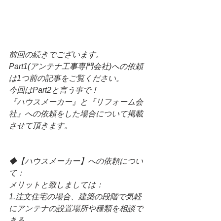
前回の続きでございます。
Part1(アンテナ工事専門会社)への依頼
は1つ前の記事をご覧ください。
今回はPart2と言う事で！
『ハウスメーカー』と『リフォーム会
社』への依頼をした場合について掲載
させて頂きます。
◆【ハウスメーカー】への依頼につい
て：
メリットと致しましては：
1.注文住宅の場合、建築の段階で気軽
にアンテナの設置場所や種類を相談で
きる