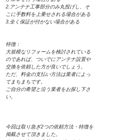
2.アンテナ工事部分のみ丸投げし、そ
こに手数料を上乗せされる場合がある
3.全く保証が付かない場合がある
特徴：
大規模なリフォームを検討されている
のであれば、ついでにアンテナ設置や
交換を依頼した方が良いでしょう。
ただ、料金の支払い方法は業者によっ
てまちまちです。
ご自分の希望と沿う業者をお探し下さ
い。
今回は取り急ぎ2つの依頼方法・特徴を
掲載させて頂きました。