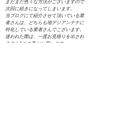
まだまだ色々な方法がございますので
次回に続きになってしまいます。
当ブログにて紹介させて頂いている業
者さんは、どちらも地デジアンテナに
特化している業者さんでございます。
迷われた際は、一度お見積りを出され
るのも1つの手だと思います。
ご参考になれば幸いです。