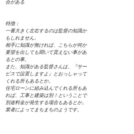
合がある
特徴：
一番大きく左右するのは監督の知識か
もしれません。
相手に知識が無ければ、こちらが何か
要望を出しても聞いて貰えない事があ
るとの事。
また、知識がある監督さんは、『サー
ビスで設置しますよ』とおっしゃって
くれる所もあるとか。
住宅ローンに組み込んでくれる所もあ
れば、工事と建築は別！ということで
別途料金が発生する場合もあるとか。
業者によってまちまちのようです。