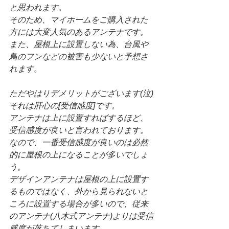
と思われます。
そのため、マイホームをご購入された
方には大変人気のあるアンテナです。
また、屋根上に設置しない為、台風や
鳥のフンなどの被害も少ないと予想さ
れます。
ただやはりデメリットがございます(泣)
それは肝心の[受信感度]です。
アンテナは上に設置すればするほど、
受信感度が良いと言われております。
なので、一番受信感度が良いのは必然
的に屋根の上になることが多いでしょ
う。
デザインアンテナは屋根の上に設置す
るものではなく、外から見られないと
ころに設置する場合が多いので、従来
のアンテナ(八木式アンテナ)よりは受信
感度が落ちてしまいます。